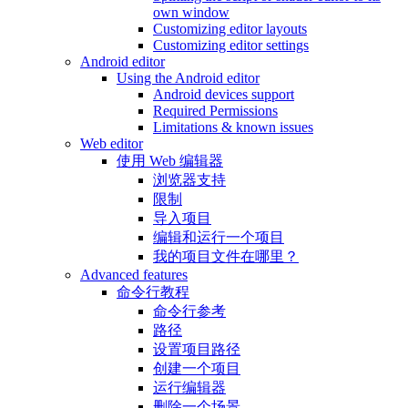
own window
Customizing editor layouts
Customizing editor settings
Android editor
Using the Android editor
Android devices support
Required Permissions
Limitations & known issues
Web editor
使用 Web 编辑器
浏览器支持
限制
导入项目
编辑和运行一个项目
我的项目文件在哪里？
Advanced features
命令行教程
命令行参考
路径
设置项目路径
创建一个项目
运行编辑器
删除一个场景