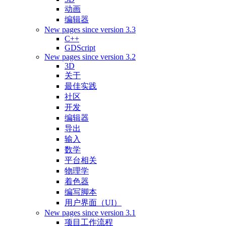
动画
编辑器
New pages since version 3.3
C++
GDScript
New pages since version 3.2
3D
关于
最佳实践
社区
开发
编辑器
导出
输入
数学
平台相关
物理学
着色器
编写脚本
用户界面（UI）
New pages since version 3.1
项目工作流程