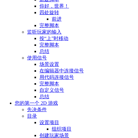
你好，世界！
四处旋转
前进
完整脚本
监听玩家的输入
按“上”时移动
完整脚本
总结
使用信号
场景设置
在编辑器中连接信号
用代码连接信号
完整脚本
自定义信号
总结
您的第一个 2D 游戏
先决条件
目录
设置项目
组织项目
创建玩家场景