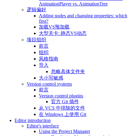
AnimationPlayer vs. AnimationTree
逻辑偏好
Adding nodes and changing properties: which
first?
加载VS预加载
大型关卡: 静态VS动态
项目组织
前言
组织
风格指南
导入
忽略具体文件夹
大小写敏感
Version control systems
前言
Version control plugins
官方 Git 插件
从 VCS 中排除的文件
在 Windows 上使用 Git
Editor introduction
Editor's interface
Using the Project Manager