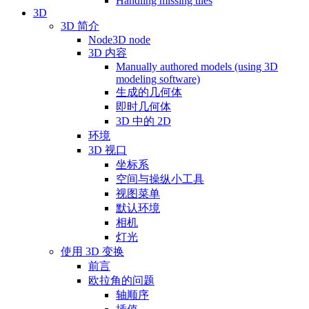
Handling missing tiles
3D
3D 简介
Node3D node
3D 内容
Manually authored models (using 3D
modeling software)
生成的几何体
即时几何体
3D 中的 2D
环境
3D 视口
坐标系
空间与操纵小工具
视图菜单
默认环境
相机
灯光
使用 3D 变换
前言
欧拉角的问题
轴顺序