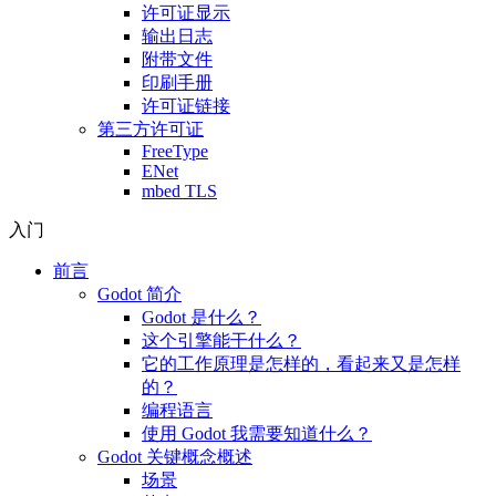
许可证显示
输出日志
附带文件
印刷手册
许可证链接
第三方许可证
FreeType
ENet
mbed TLS
入门
前言
Godot 简介
Godot 是什么？
这个引擎能干什么？
它的工作原理是怎样的，看起来又是怎样
的？
编程语言
使用 Godot 我需要知道什么？
Godot 关键概念概述
场景