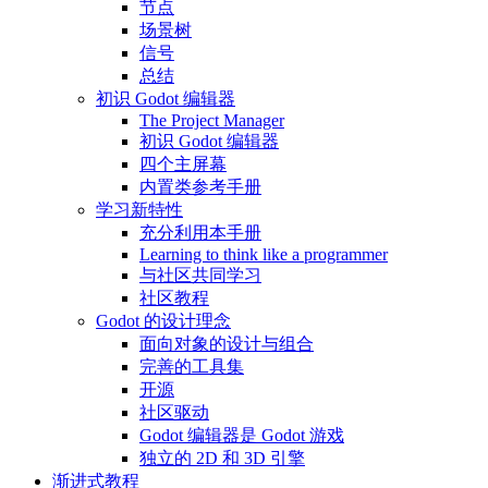
节点
场景树
信号
总结
初识 Godot 编辑器
The Project Manager
初识 Godot 编辑器
四个主屏幕
内置类参考手册
学习新特性
充分利用本手册
Learning to think like a programmer
与社区共同学习
社区教程
Godot 的设计理念
面向对象的设计与组合
完善的工具集
开源
社区驱动
Godot 编辑器是 Godot 游戏
独立的 2D 和 3D 引擎
渐进式教程