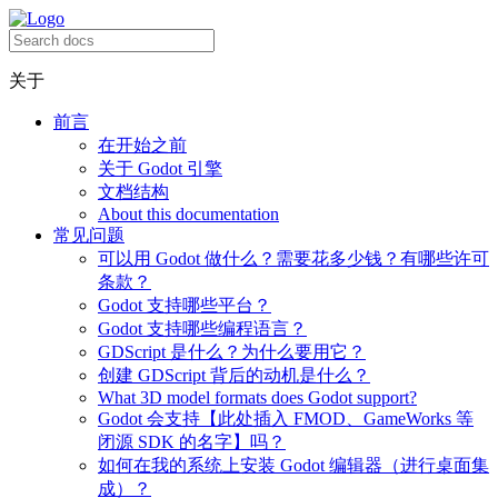
关于
前言
在开始之前
关于 Godot 引擎
文档结构
About this documentation
常见问题
可以用 Godot 做什么？需要花多少钱？有哪些许可
条款？
Godot 支持哪些平台？
Godot 支持哪些编程语言？
GDScript 是什么？为什么要用它？
创建 GDScript 背后的动机是什么？
What 3D model formats does Godot support?
Godot 会支持【此处插入 FMOD、GameWorks 等
闭源 SDK 的名字】吗？
如何在我的系统上安装 Godot 编辑器（进行桌面集
成）？