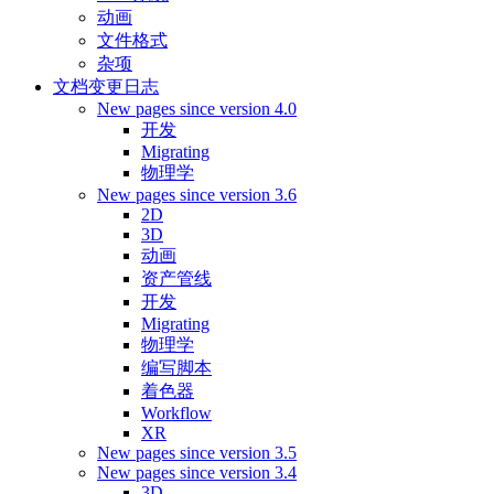
动画
文件格式
杂项
文档变更日志
New pages since version 4.0
开发
Migrating
物理学
New pages since version 3.6
2D
3D
动画
资产管线
开发
Migrating
物理学
编写脚本
着色器
Workflow
XR
New pages since version 3.5
New pages since version 3.4
3D