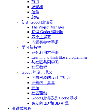
节点
场景树
信号
总结
初识 Godot 编辑器
The Project Manager
初识 Godot 编辑器
四个主屏幕
内置类参考手册
学习新特性
充分利用本手册
Learning to think like a programmer
与社区共同学习
社区教程
Godot 的设计理念
面向对象的设计与组合
完善的工具集
开源
社区驱动
Godot 编辑器是 Godot 游戏
独立的 2D 和 3D 引擎
渐进式教程