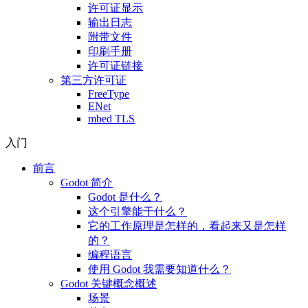
许可证显示
输出日志
附带文件
印刷手册
许可证链接
第三方许可证
FreeType
ENet
mbed TLS
入门
前言
Godot 简介
Godot 是什么？
这个引擎能干什么？
它的工作原理是怎样的，看起来又是怎样
的？
编程语言
使用 Godot 我需要知道什么？
Godot 关键概念概述
场景