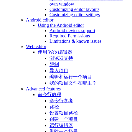
own window
Customizing editor layouts
Customizing editor settings
Android editor
Using the Android editor
Android devices support
Required Permissions
Limitations & known issues
Web editor
使用 Web 编辑器
浏览器支持
限制
导入项目
编辑和运行一个项目
我的项目文件在哪里？
Advanced features
命令行教程
命令行参考
路径
设置项目路径
创建一个项目
运行编辑器
删除一个场景