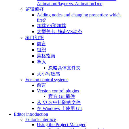
AnimationPlayer vs. AnimationTree
逻辑偏好
Adding nodes and changing properties: which
first?
加载VS预加载
大型关卡: 静态VS动态
项目组织
前言
组织
风格指南
导入
忽略具体文件夹
大小写敏感
Version control systems
前言
Version control plugins
官方 Git 插件
从 VCS 中排除的文件
在 Windows 上使用 Git
Editor introduction
Editor's interface
Using the Project Manager