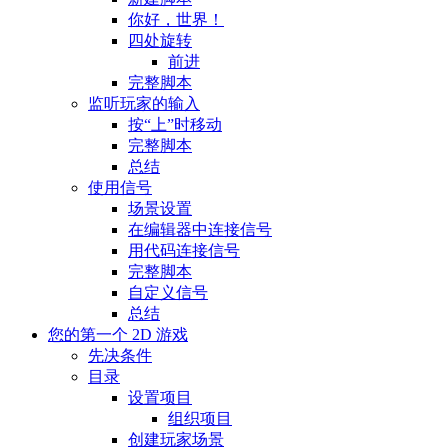
你好，世界！
四处旋转
前进
完整脚本
监听玩家的输入
按“上”时移动
完整脚本
总结
使用信号
场景设置
在编辑器中连接信号
用代码连接信号
完整脚本
自定义信号
总结
您的第一个 2D 游戏
先决条件
目录
设置项目
组织项目
创建玩家场景