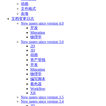
动画
文件格式
杂项
文档变更日志
New pages since version 4.0
开发
Migrating
物理学
New pages since version 3.6
2D
3D
动画
资产管线
开发
Migrating
物理学
编写脚本
着色器
Workflow
XR
New pages since version 3.5
New pages since version 3.4
3D