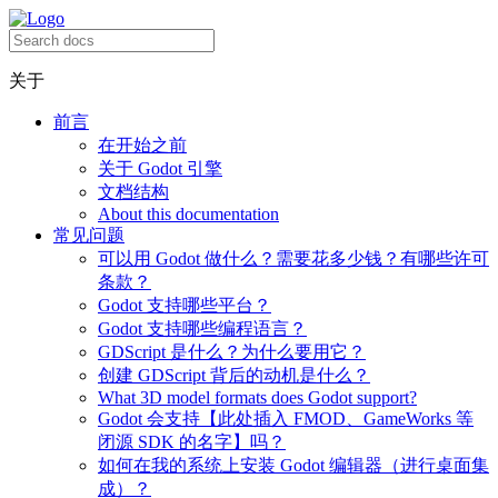
关于
前言
在开始之前
关于 Godot 引擎
文档结构
About this documentation
常见问题
可以用 Godot 做什么？需要花多少钱？有哪些许可
条款？
Godot 支持哪些平台？
Godot 支持哪些编程语言？
GDScript 是什么？为什么要用它？
创建 GDScript 背后的动机是什么？
What 3D model formats does Godot support?
Godot 会支持【此处插入 FMOD、GameWorks 等
闭源 SDK 的名字】吗？
如何在我的系统上安装 Godot 编辑器（进行桌面集
成）？