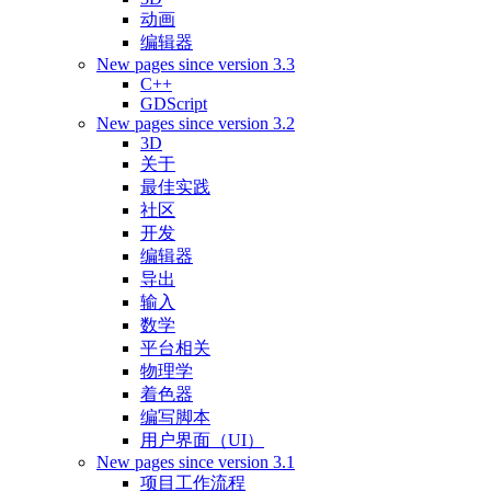
动画
编辑器
New pages since version 3.3
C++
GDScript
New pages since version 3.2
3D
关于
最佳实践
社区
开发
编辑器
导出
输入
数学
平台相关
物理学
着色器
编写脚本
用户界面（UI）
New pages since version 3.1
项目工作流程