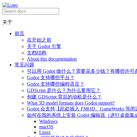
关于
前言
在开始之前
关于 Godot 引擎
文档结构
About this documentation
常见问题
可以用 Godot 做什么？需要花多少钱？有哪些许可
Godot 支持哪些平台？
Godot 支持哪些编程语言？
GDScript 是什么？为什么要用它？
创建 GDScript 背后的动机是什么？
What 3D model formats does Godot support?
Godot 会支持【此处插入 FMOD、GameWorks 等
如何在我的系统上安装 Godot 编辑器（进行桌面集
Windows
macOS
Linux