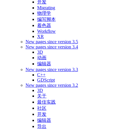
开发
Migrating
物理学
编写脚本
着色器
Workflow
XR
New pages since version 3.5
New pages since version 3.4
3D
动画
编辑器
New pages since version 3.3
C++
GDScript
New pages since version 3.2
3D
关于
最佳实践
社区
开发
编辑器
导出