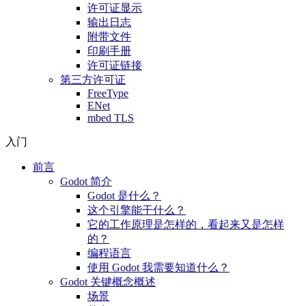
许可证显示
输出日志
附带文件
印刷手册
许可证链接
第三方许可证
FreeType
ENet
mbed TLS
入门
前言
Godot 简介
Godot 是什么？
这个引擎能干什么？
它的工作原理是怎样的，看起来又是怎样
的？
编程语言
使用 Godot 我需要知道什么？
Godot 关键概念概述
场景