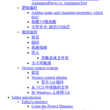
AnimationPlayer vs. AnimationTree
逻辑偏好
Adding nodes and changing properties: which
first?
加载VS预加载
大型关卡: 静态VS动态
项目组织
前言
组织
风格指南
导入
忽略具体文件夹
大小写敏感
Version control systems
前言
Version control plugins
官方 Git 插件
从 VCS 中排除的文件
在 Windows 上使用 Git
Editor introduction
Editor's interface
Using the Project Manager