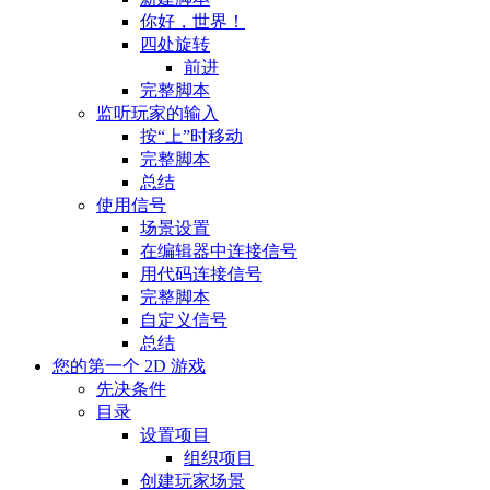
你好，世界！
四处旋转
前进
完整脚本
监听玩家的输入
按“上”时移动
完整脚本
总结
使用信号
场景设置
在编辑器中连接信号
用代码连接信号
完整脚本
自定义信号
总结
您的第一个 2D 游戏
先决条件
目录
设置项目
组织项目
创建玩家场景