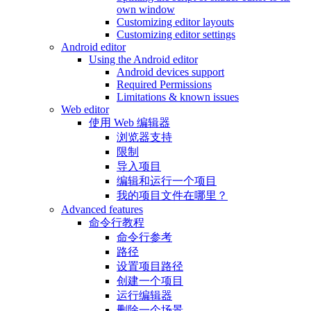
own window
Customizing editor layouts
Customizing editor settings
Android editor
Using the Android editor
Android devices support
Required Permissions
Limitations & known issues
Web editor
使用 Web 编辑器
浏览器支持
限制
导入项目
编辑和运行一个项目
我的项目文件在哪里？
Advanced features
命令行教程
命令行参考
路径
设置项目路径
创建一个项目
运行编辑器
删除一个场景