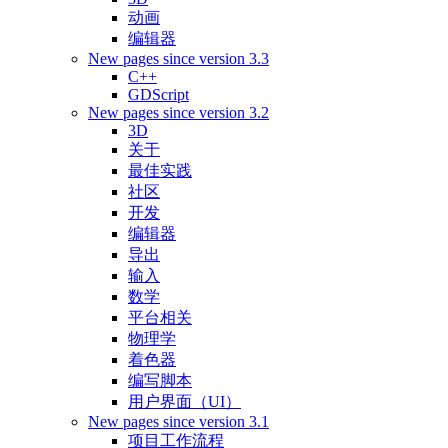
动画
编辑器
New pages since version 3.3
C++
GDScript
New pages since version 3.2
3D
关于
最佳实践
社区
开发
编辑器
导出
输入
数学
平台相关
物理学
着色器
编写脚本
用户界面（UI）
New pages since version 3.1
项目工作流程