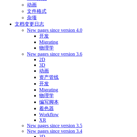
动画
文件格式
杂项
文档变更日志
New pages since version 4.0
开发
Migrating
物理学
New pages since version 3.6
2D
3D
动画
资产管线
开发
Migrating
物理学
编写脚本
着色器
Workflow
XR
New pages since version 3.5
New pages since version 3.4
3D