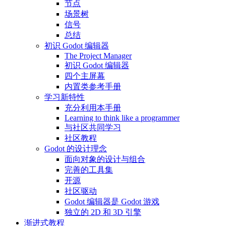
节点
场景树
信号
总结
初识 Godot 编辑器
The Project Manager
初识 Godot 编辑器
四个主屏幕
内置类参考手册
学习新特性
充分利用本手册
Learning to think like a programmer
与社区共同学习
社区教程
Godot 的设计理念
面向对象的设计与组合
完善的工具集
开源
社区驱动
Godot 编辑器是 Godot 游戏
独立的 2D 和 3D 引擎
渐进式教程