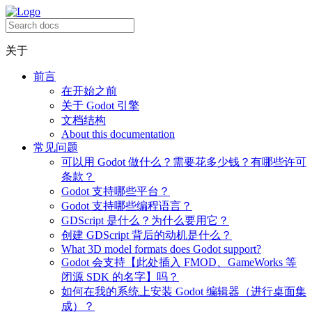
关于
前言
在开始之前
关于 Godot 引擎
文档结构
About this documentation
常见问题
可以用 Godot 做什么？需要花多少钱？有哪些许可
条款？
Godot 支持哪些平台？
Godot 支持哪些编程语言？
GDScript 是什么？为什么要用它？
创建 GDScript 背后的动机是什么？
What 3D model formats does Godot support?
Godot 会支持【此处插入 FMOD、GameWorks 等
闭源 SDK 的名字】吗？
如何在我的系统上安装 Godot 编辑器（进行桌面集
成）？