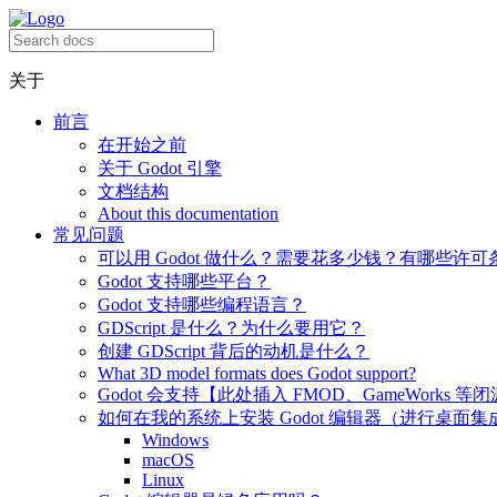
关于
前言
在开始之前
关于 Godot 引擎
文档结构
About this documentation
常见问题
可以用 Godot 做什么？需要花多少钱？有哪些许可
Godot 支持哪些平台？
Godot 支持哪些编程语言？
GDScript 是什么？为什么要用它？
创建 GDScript 背后的动机是什么？
What 3D model formats does Godot support?
Godot 会支持【此处插入 FMOD、GameWorks 等
如何在我的系统上安装 Godot 编辑器（进行桌面集
Windows
macOS
Linux