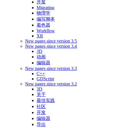
开发
Migrating
物理学
编写脚本
着色器
Workflow
XR
New pages since version 3.5
New pages since version 3.4
3D
动画
编辑器
New pages since version 3.3
C++
GDScript
New pages since version 3.2
3D
关于
最佳实践
社区
开发
编辑器
导出