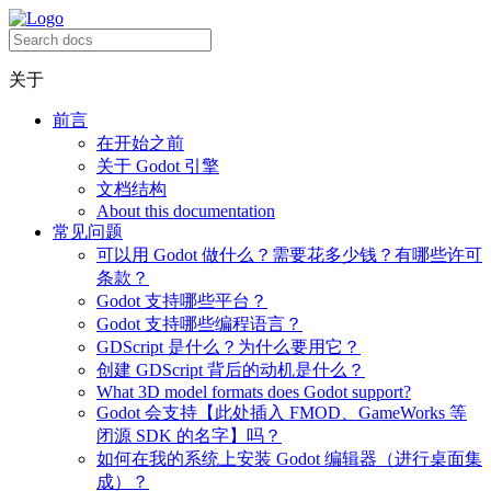
关于
前言
在开始之前
关于 Godot 引擎
文档结构
About this documentation
常见问题
可以用 Godot 做什么？需要花多少钱？有哪些许可
条款？
Godot 支持哪些平台？
Godot 支持哪些编程语言？
GDScript 是什么？为什么要用它？
创建 GDScript 背后的动机是什么？
What 3D model formats does Godot support?
Godot 会支持【此处插入 FMOD、GameWorks 等
闭源 SDK 的名字】吗？
如何在我的系统上安装 Godot 编辑器（进行桌面集
成）？