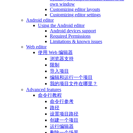
own window
Customizing editor layouts
Customizing editor settings
Android editor
Using the Android editor
Android devices support
Required Permissions
Limitations & known issues
Web editor
使用 Web 编辑器
浏览器支持
限制
导入项目
编辑和运行一个项目
我的项目文件在哪里？
Advanced features
命令行教程
命令行参考
路径
设置项目路径
创建一个项目
运行编辑器
删除一个场景