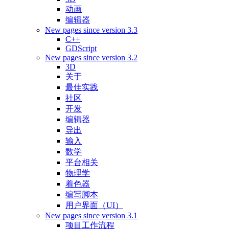
动画
编辑器
New pages since version 3.3
C++
GDScript
New pages since version 3.2
3D
关于
最佳实践
社区
开发
编辑器
导出
输入
数学
平台相关
物理学
着色器
编写脚本
用户界面（UI）
New pages since version 3.1
项目工作流程