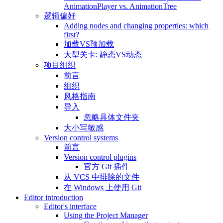
AnimationPlayer vs. AnimationTree
逻辑偏好
Adding nodes and changing properties: which
first?
加载VS预加载
大型关卡: 静态VS动态
项目组织
前言
组织
风格指南
导入
忽略具体文件夹
大小写敏感
Version control systems
前言
Version control plugins
官方 Git 插件
从 VCS 中排除的文件
在 Windows 上使用 Git
Editor introduction
Editor's interface
Using the Project Manager