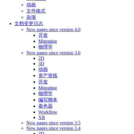
动画
文件格式
杂项
文档变更日志
New pages since version 4.0
开发
Migrating
物理学
New pages since version 3.6
2D
3D
动画
资产管线
开发
Migrating
物理学
编写脚本
着色器
Workflow
XR
New pages since version 3.5
New pages since version 3.4
3D