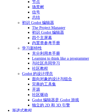
节点
场景树
信号
总结
初识 Godot 编辑器
The Project Manager
初识 Godot 编辑器
四个主屏幕
内置类参考手册
学习新特性
充分利用本手册
Learning to think like a programmer
与社区共同学习
社区教程
Godot 的设计理念
面向对象的设计与组合
完善的工具集
开源
社区驱动
Godot 编辑器是 Godot 游戏
独立的 2D 和 3D 引擎
渐进式教程