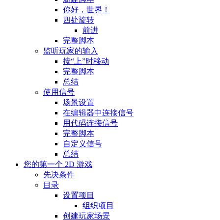
你好，世界！
四处旋转
前进
完整脚本
监听玩家的输入
按“上”时移动
完整脚本
总结
使用信号
场景设置
在编辑器中连接信号
用代码连接信号
完整脚本
自定义信号
总结
您的第一个 2D 游戏
先决条件
目录
设置项目
组织项目
创建玩家场景