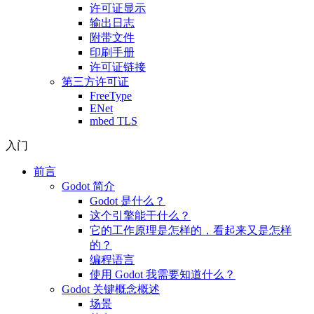
许可证显示
输出日志
附带文件
印刷手册
许可证链接
第三方许可证
FreeType
ENet
mbed TLS
入门
前言
Godot 简介
Godot 是什么？
这个引擎能干什么？
它的工作原理是怎样的，看起来又是怎样
的？
编程语言
使用 Godot 我需要知道什么？
Godot 关键概念概述
场景