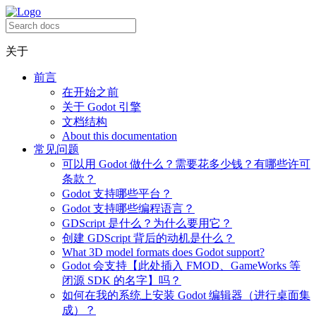
关于
前言
在开始之前
关于 Godot 引擎
文档结构
About this documentation
常见问题
可以用 Godot 做什么？需要花多少钱？有哪些许可
条款？
Godot 支持哪些平台？
Godot 支持哪些编程语言？
GDScript 是什么？为什么要用它？
创建 GDScript 背后的动机是什么？
What 3D model formats does Godot support?
Godot 会支持【此处插入 FMOD、GameWorks 等
闭源 SDK 的名字】吗？
如何在我的系统上安装 Godot 编辑器（进行桌面集
成）？