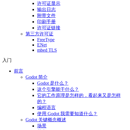
许可证显示
输出日志
附带文件
印刷手册
许可证链接
第三方许可证
FreeType
ENet
mbed TLS
入门
前言
Godot 简介
Godot 是什么？
这个引擎能干什么？
它的工作原理是怎样的，看起来又是怎样
的？
编程语言
使用 Godot 我需要知道什么？
Godot 关键概念概述
场景