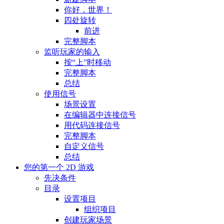
你好，世界！
四处旋转
前进
完整脚本
监听玩家的输入
按“上”时移动
完整脚本
总结
使用信号
场景设置
在编辑器中连接信号
用代码连接信号
完整脚本
自定义信号
总结
您的第一个 2D 游戏
先决条件
目录
设置项目
组织项目
创建玩家场景