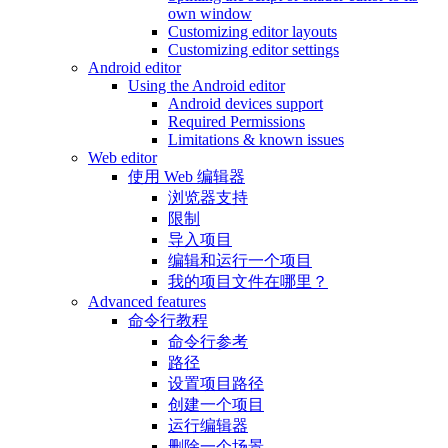
own window
Customizing editor layouts
Customizing editor settings
Android editor
Using the Android editor
Android devices support
Required Permissions
Limitations & known issues
Web editor
使用 Web 编辑器
浏览器支持
限制
导入项目
编辑和运行一个项目
我的项目文件在哪里？
Advanced features
命令行教程
命令行参考
路径
设置项目路径
创建一个项目
运行编辑器
删除一个场景