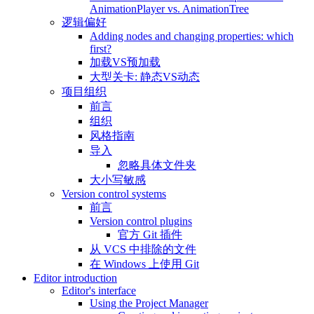
AnimationPlayer vs. AnimationTree
逻辑偏好
Adding nodes and changing properties: which
first?
加载VS预加载
大型关卡: 静态VS动态
项目组织
前言
组织
风格指南
导入
忽略具体文件夹
大小写敏感
Version control systems
前言
Version control plugins
官方 Git 插件
从 VCS 中排除的文件
在 Windows 上使用 Git
Editor introduction
Editor's interface
Using the Project Manager