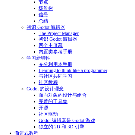
节点
场景树
信号
总结
初识 Godot 编辑器
The Project Manager
初识 Godot 编辑器
四个主屏幕
内置类参考手册
学习新特性
充分利用本手册
Learning to think like a programmer
与社区共同学习
社区教程
Godot 的设计理念
面向对象的设计与组合
完善的工具集
开源
社区驱动
Godot 编辑器是 Godot 游戏
独立的 2D 和 3D 引擎
渐进式教程