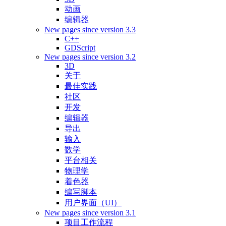
动画
编辑器
New pages since version 3.3
C++
GDScript
New pages since version 3.2
3D
关于
最佳实践
社区
开发
编辑器
导出
输入
数学
平台相关
物理学
着色器
编写脚本
用户界面（UI）
New pages since version 3.1
项目工作流程