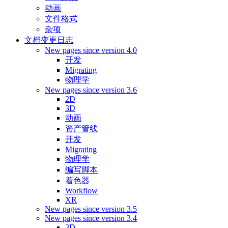
动画
文件格式
杂项
文档变更日志
New pages since version 4.0
开发
Migrating
物理学
New pages since version 3.6
2D
3D
动画
资产管线
开发
Migrating
物理学
编写脚本
着色器
Workflow
XR
New pages since version 3.5
New pages since version 3.4
3D