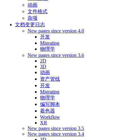
动画
文件格式
杂项
文档变更日志
New pages since version 4.0
开发
Migrating
物理学
New pages since version 3.6
2D
3D
动画
资产管线
开发
Migrating
物理学
编写脚本
着色器
Workflow
XR
New pages since version 3.5
New pages since version 3.4
3D