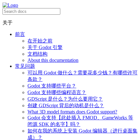
关于
前言
在开始之前
关于 Godot 引擎
文档结构
About this documentation
常见问题
可以用 Godot 做什么？需要花多少钱？有哪些许可
条款？
Godot 支持哪些平台？
Godot 支持哪些编程语言？
GDScript 是什么？为什么要用它？
创建 GDScript 背后的动机是什么？
What 3D model formats does Godot support?
Godot 会支持【此处插入 FMOD、GameWorks 等
闭源 SDK 的名字】吗？
如何在我的系统上安装 Godot 编辑器（进行桌面集
成）？