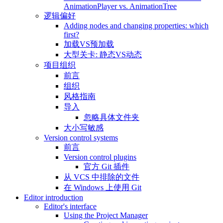
AnimationPlayer vs. AnimationTree
逻辑偏好
Adding nodes and changing properties: which
first?
加载VS预加载
大型关卡: 静态VS动态
项目组织
前言
组织
风格指南
导入
忽略具体文件夹
大小写敏感
Version control systems
前言
Version control plugins
官方 Git 插件
从 VCS 中排除的文件
在 Windows 上使用 Git
Editor introduction
Editor's interface
Using the Project Manager