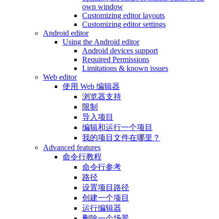
own window
Customizing editor layouts
Customizing editor settings
Android editor
Using the Android editor
Android devices support
Required Permissions
Limitations & known issues
Web editor
使用 Web 编辑器
浏览器支持
限制
导入项目
编辑和运行一个项目
我的项目文件在哪里？
Advanced features
命令行教程
命令行参考
路径
设置项目路径
创建一个项目
运行编辑器
删除一个场景