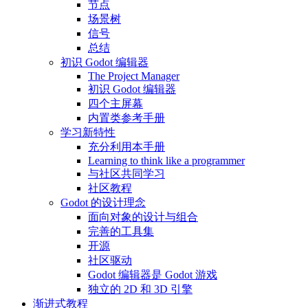
节点
场景树
信号
总结
初识 Godot 编辑器
The Project Manager
初识 Godot 编辑器
四个主屏幕
内置类参考手册
学习新特性
充分利用本手册
Learning to think like a programmer
与社区共同学习
社区教程
Godot 的设计理念
面向对象的设计与组合
完善的工具集
开源
社区驱动
Godot 编辑器是 Godot 游戏
独立的 2D 和 3D 引擎
渐进式教程