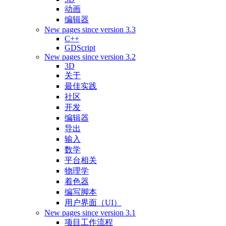
动画
编辑器
New pages since version 3.3
C++
GDScript
New pages since version 3.2
3D
关于
最佳实践
社区
开发
编辑器
导出
输入
数学
平台相关
物理学
着色器
编写脚本
用户界面（UI）
New pages since version 3.1
项目工作流程