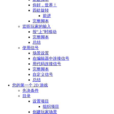
你好，世界！
四处旋转
前进
完整脚本
监听玩家的输入
按“上”时移动
完整脚本
总结
使用信号
场景设置
在编辑器中连接信号
用代码连接信号
完整脚本
自定义信号
总结
您的第一个 2D 游戏
先决条件
目录
设置项目
组织项目
创建玩家场景