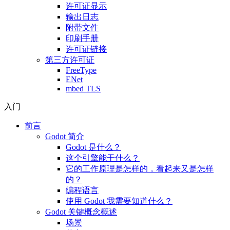
许可证显示
输出日志
附带文件
印刷手册
许可证链接
第三方许可证
FreeType
ENet
mbed TLS
入门
前言
Godot 简介
Godot 是什么？
这个引擎能干什么？
它的工作原理是怎样的，看起来又是怎样
的？
编程语言
使用 Godot 我需要知道什么？
Godot 关键概念概述
场景