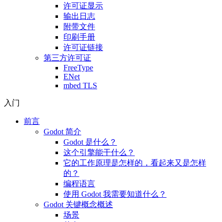
许可证显示
输出日志
附带文件
印刷手册
许可证链接
第三方许可证
FreeType
ENet
mbed TLS
入门
前言
Godot 简介
Godot 是什么？
这个引擎能干什么？
它的工作原理是怎样的，看起来又是怎样
的？
编程语言
使用 Godot 我需要知道什么？
Godot 关键概念概述
场景