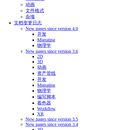
动画
文件格式
杂项
文档变更日志
New pages since version 4.0
开发
Migrating
物理学
New pages since version 3.6
2D
3D
动画
资产管线
开发
Migrating
物理学
编写脚本
着色器
Workflow
XR
New pages since version 3.5
New pages since version 3.4
3D