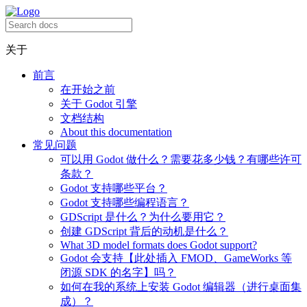
关于
前言
在开始之前
关于 Godot 引擎
文档结构
About this documentation
常见问题
可以用 Godot 做什么？需要花多少钱？有哪些许可
条款？
Godot 支持哪些平台？
Godot 支持哪些编程语言？
GDScript 是什么？为什么要用它？
创建 GDScript 背后的动机是什么？
What 3D model formats does Godot support?
Godot 会支持【此处插入 FMOD、GameWorks 等
闭源 SDK 的名字】吗？
如何在我的系统上安装 Godot 编辑器（进行桌面集
成）？