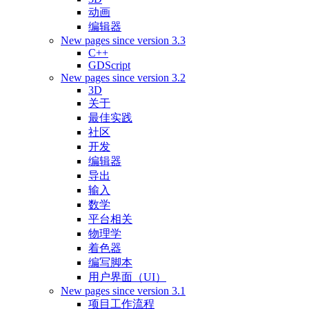
动画
编辑器
New pages since version 3.3
C++
GDScript
New pages since version 3.2
3D
关于
最佳实践
社区
开发
编辑器
导出
输入
数学
平台相关
物理学
着色器
编写脚本
用户界面（UI）
New pages since version 3.1
项目工作流程