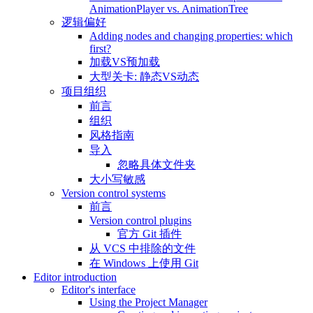
AnimationPlayer vs. AnimationTree
逻辑偏好
Adding nodes and changing properties: which
first?
加载VS预加载
大型关卡: 静态VS动态
项目组织
前言
组织
风格指南
导入
忽略具体文件夹
大小写敏感
Version control systems
前言
Version control plugins
官方 Git 插件
从 VCS 中排除的文件
在 Windows 上使用 Git
Editor introduction
Editor's interface
Using the Project Manager