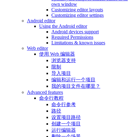
own window
Customizing editor layouts
Customizing editor settings
Android editor
Using the Android editor
Android devices support
Required Permissions
Limitations & known issues
Web editor
使用 Web 编辑器
浏览器支持
限制
导入项目
编辑和运行一个项目
我的项目文件在哪里？
Advanced features
命令行教程
命令行参考
路径
设置项目路径
创建一个项目
运行编辑器
删除一个场景