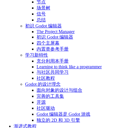
节点
场景树
信号
总结
初识 Godot 编辑器
The Project Manager
初识 Godot 编辑器
四个主屏幕
内置类参考手册
学习新特性
充分利用本手册
Learning to think like a programmer
与社区共同学习
社区教程
Godot 的设计理念
面向对象的设计与组合
完善的工具集
开源
社区驱动
Godot 编辑器是 Godot 游戏
独立的 2D 和 3D 引擎
渐进式教程