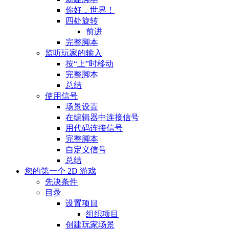
你好，世界！
四处旋转
前进
完整脚本
监听玩家的输入
按“上”时移动
完整脚本
总结
使用信号
场景设置
在编辑器中连接信号
用代码连接信号
完整脚本
自定义信号
总结
您的第一个 2D 游戏
先决条件
目录
设置项目
组织项目
创建玩家场景