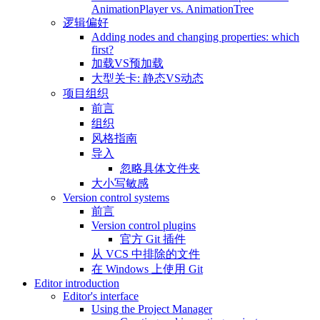
AnimationPlayer vs. AnimationTree
逻辑偏好
Adding nodes and changing properties: which
first?
加载VS预加载
大型关卡: 静态VS动态
项目组织
前言
组织
风格指南
导入
忽略具体文件夹
大小写敏感
Version control systems
前言
Version control plugins
官方 Git 插件
从 VCS 中排除的文件
在 Windows 上使用 Git
Editor introduction
Editor's interface
Using the Project Manager