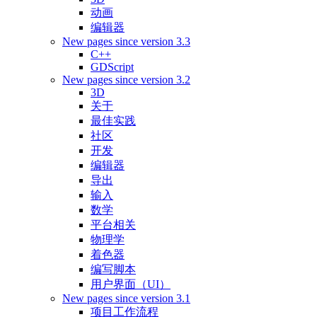
动画
编辑器
New pages since version 3.3
C++
GDScript
New pages since version 3.2
3D
关于
最佳实践
社区
开发
编辑器
导出
输入
数学
平台相关
物理学
着色器
编写脚本
用户界面（UI）
New pages since version 3.1
项目工作流程