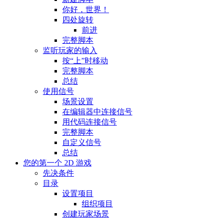
你好，世界！
四处旋转
前进
完整脚本
监听玩家的输入
按“上”时移动
完整脚本
总结
使用信号
场景设置
在编辑器中连接信号
用代码连接信号
完整脚本
自定义信号
总结
您的第一个 2D 游戏
先决条件
目录
设置项目
组织项目
创建玩家场景