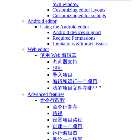
own window
Customizing editor layouts
Customizing editor settings
Android editor
Using the Android editor
Android devices support
Required Permissions
Limitations & known issues
Web editor
使用 Web 编辑器
浏览器支持
限制
导入项目
编辑和运行一个项目
我的项目文件在哪里？
Advanced features
命令行教程
命令行参考
路径
设置项目路径
创建一个项目
运行编辑器
删除一个场景