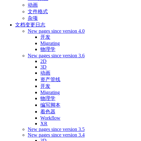
动画
文件格式
杂项
文档变更日志
New pages since version 4.0
开发
Migrating
物理学
New pages since version 3.6
2D
3D
动画
资产管线
开发
Migrating
物理学
编写脚本
着色器
Workflow
XR
New pages since version 3.5
New pages since version 3.4
3D