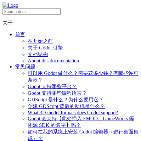
关于
前言
在开始之前
关于 Godot 引擎
文档结构
About this documentation
常见问题
可以用 Godot 做什么？需要花多少钱？有哪些许可
条款？
Godot 支持哪些平台？
Godot 支持哪些编程语言？
GDScript 是什么？为什么要用它？
创建 GDScript 背后的动机是什么？
What 3D model formats does Godot support?
Godot 会支持【此处插入 FMOD、GameWorks 等
闭源 SDK 的名字】吗？
如何在我的系统上安装 Godot 编辑器（进行桌面集
成）？