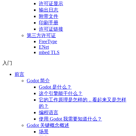
许可证显示
输出日志
附带文件
印刷手册
许可证链接
第三方许可证
FreeType
ENet
mbed TLS
入门
前言
Godot 简介
Godot 是什么？
这个引擎能干什么？
它的工作原理是怎样的，看起来又是怎样
的？
编程语言
使用 Godot 我需要知道什么？
Godot 关键概念概述
场景