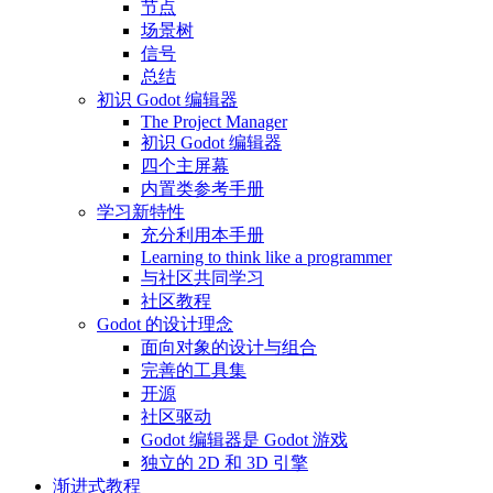
节点
场景树
信号
总结
初识 Godot 编辑器
The Project Manager
初识 Godot 编辑器
四个主屏幕
内置类参考手册
学习新特性
充分利用本手册
Learning to think like a programmer
与社区共同学习
社区教程
Godot 的设计理念
面向对象的设计与组合
完善的工具集
开源
社区驱动
Godot 编辑器是 Godot 游戏
独立的 2D 和 3D 引擎
渐进式教程