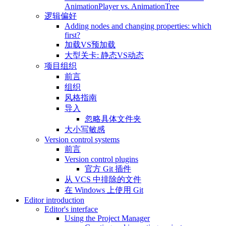
AnimationPlayer vs. AnimationTree
逻辑偏好
Adding nodes and changing properties: which
first?
加载VS预加载
大型关卡: 静态VS动态
项目组织
前言
组织
风格指南
导入
忽略具体文件夹
大小写敏感
Version control systems
前言
Version control plugins
官方 Git 插件
从 VCS 中排除的文件
在 Windows 上使用 Git
Editor introduction
Editor's interface
Using the Project Manager