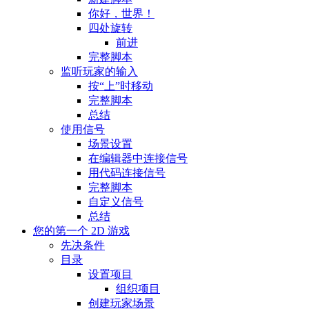
你好，世界！
四处旋转
前进
完整脚本
监听玩家的输入
按“上”时移动
完整脚本
总结
使用信号
场景设置
在编辑器中连接信号
用代码连接信号
完整脚本
自定义信号
总结
您的第一个 2D 游戏
先决条件
目录
设置项目
组织项目
创建玩家场景