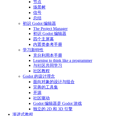
节点
场景树
信号
总结
初识 Godot 编辑器
The Project Manager
初识 Godot 编辑器
四个主屏幕
内置类参考手册
学习新特性
充分利用本手册
Learning to think like a programmer
与社区共同学习
社区教程
Godot 的设计理念
面向对象的设计与组合
完善的工具集
开源
社区驱动
Godot 编辑器是 Godot 游戏
独立的 2D 和 3D 引擎
渐进式教程