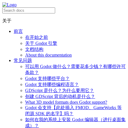
关于
前言
在开始之前
关于 Godot 引擎
文档结构
About this documentation
常见问题
可以用 Godot 做什么？需要花多少钱？有哪些许可
条款？
Godot 支持哪些平台？
Godot 支持哪些编程语言？
GDScript 是什么？为什么要用它？
创建 GDScript 背后的动机是什么？
What 3D model formats does Godot support?
Godot 会支持【此处插入 FMOD、GameWorks 等
闭源 SDK 的名字】吗？
如何在我的系统上安装 Godot 编辑器（进行桌面集
成）？