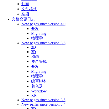
动画
文件格式
杂项
文档变更日志
New pages since version 4.0
开发
Migrating
物理学
New pages since version 3.6
2D
3D
动画
资产管线
开发
Migrating
物理学
编写脚本
着色器
Workflow
XR
New pages since version 3.5
New pages since version 3.4
3D