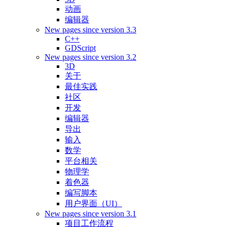
动画
编辑器
New pages since version 3.3
C++
GDScript
New pages since version 3.2
3D
关于
最佳实践
社区
开发
编辑器
导出
输入
数学
平台相关
物理学
着色器
编写脚本
用户界面（UI）
New pages since version 3.1
项目工作流程