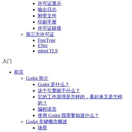
许可证显示
输出日志
附带文件
印刷手册
许可证链接
第三方许可证
FreeType
ENet
mbed TLS
入门
前言
Godot 简介
Godot 是什么？
这个引擎能干什么？
它的工作原理是怎样的，看起来又是怎样
的？
编程语言
使用 Godot 我需要知道什么？
Godot 关键概念概述
场景