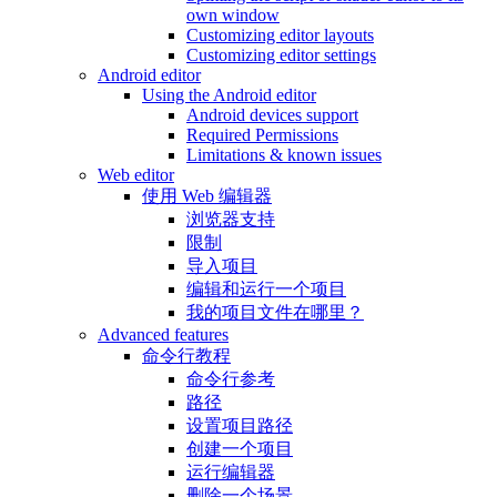
own window
Customizing editor layouts
Customizing editor settings
Android editor
Using the Android editor
Android devices support
Required Permissions
Limitations & known issues
Web editor
使用 Web 编辑器
浏览器支持
限制
导入项目
编辑和运行一个项目
我的项目文件在哪里？
Advanced features
命令行教程
命令行参考
路径
设置项目路径
创建一个项目
运行编辑器
删除一个场景