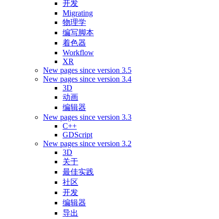
开发
Migrating
物理学
编写脚本
着色器
Workflow
XR
New pages since version 3.5
New pages since version 3.4
3D
动画
编辑器
New pages since version 3.3
C++
GDScript
New pages since version 3.2
3D
关于
最佳实践
社区
开发
编辑器
导出