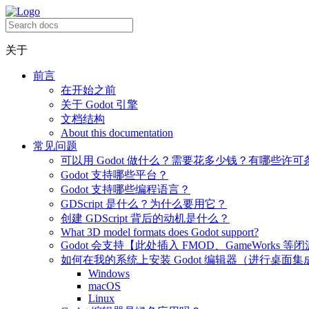
关于
前言
在开始之前
关于 Godot 引擎
文档结构
About this documentation
常见问题
可以用 Godot 做什么？需要花多少钱？有哪些许可
Godot 支持哪些平台？
Godot 支持哪些编程语言？
GDScript 是什么？为什么要用它？
创建 GDScript 背后的动机是什么？
What 3D model formats does Godot support?
Godot 会支持【此处插入 FMOD、GameWorks 等
如何在我的系统上安装 Godot 编辑器（进行桌面集
Windows
macOS
Linux