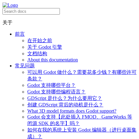
关于
前言
在开始之前
关于 Godot 引擎
文档结构
About this documentation
常见问题
可以用 Godot 做什么？需要花多少钱？有哪些许可
条款？
Godot 支持哪些平台？
Godot 支持哪些编程语言？
GDScript 是什么？为什么要用它？
创建 GDScript 背后的动机是什么？
What 3D model formats does Godot support?
Godot 会支持【此处插入 FMOD、GameWorks 等
闭源 SDK 的名字】吗？
如何在我的系统上安装 Godot 编辑器（进行桌面集
成）？