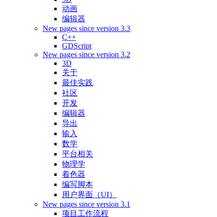
动画
编辑器
New pages since version 3.3
C++
GDScript
New pages since version 3.2
3D
关于
最佳实践
社区
开发
编辑器
导出
输入
数学
平台相关
物理学
着色器
编写脚本
用户界面（UI）
New pages since version 3.1
项目工作流程