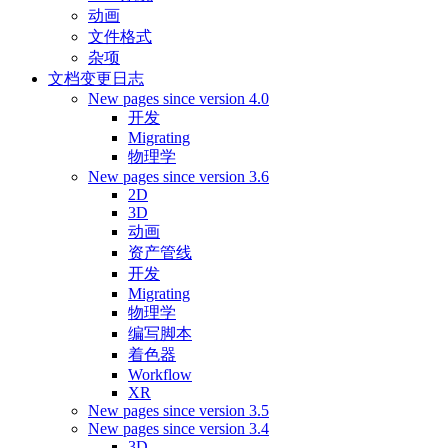
动画
文件格式
杂项
文档变更日志
New pages since version 4.0
开发
Migrating
物理学
New pages since version 3.6
2D
3D
动画
资产管线
开发
Migrating
物理学
编写脚本
着色器
Workflow
XR
New pages since version 3.5
New pages since version 3.4
3D