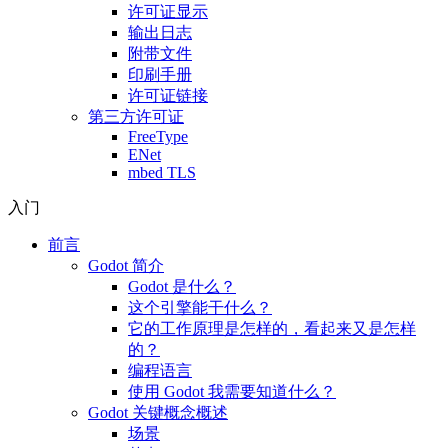
许可证显示
输出日志
附带文件
印刷手册
许可证链接
第三方许可证
FreeType
ENet
mbed TLS
入门
前言
Godot 简介
Godot 是什么？
这个引擎能干什么？
它的工作原理是怎样的，看起来又是怎样
的？
编程语言
使用 Godot 我需要知道什么？
Godot 关键概念概述
场景