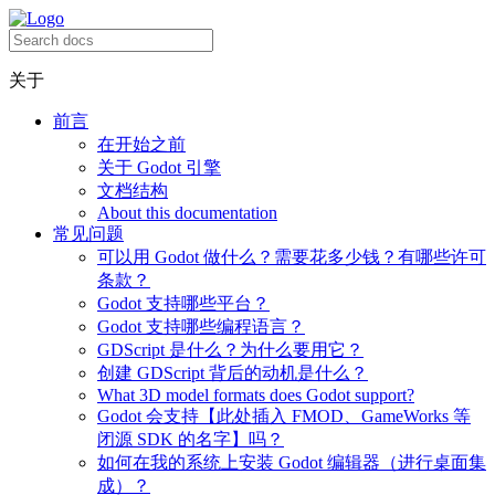
关于
前言
在开始之前
关于 Godot 引擎
文档结构
About this documentation
常见问题
可以用 Godot 做什么？需要花多少钱？有哪些许可
条款？
Godot 支持哪些平台？
Godot 支持哪些编程语言？
GDScript 是什么？为什么要用它？
创建 GDScript 背后的动机是什么？
What 3D model formats does Godot support?
Godot 会支持【此处插入 FMOD、GameWorks 等
闭源 SDK 的名字】吗？
如何在我的系统上安装 Godot 编辑器（进行桌面集
成）？