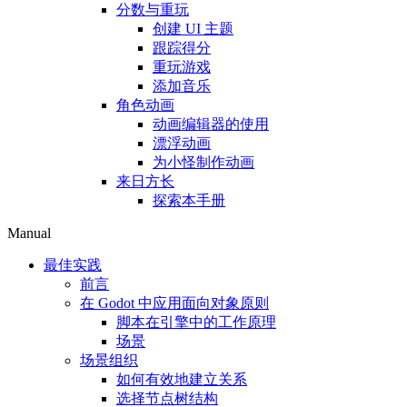
分数与重玩
创建 UI 主题
跟踪得分
重玩游戏
添加音乐
角色动画
动画编辑器的使用
漂浮动画
为小怪制作动画
来日方长
探索本手册
Manual
最佳实践
前言
在 Godot 中应用面向对象原则
脚本在引擎中的工作原理
场景
场景组织
如何有效地建立关系
选择节点树结构