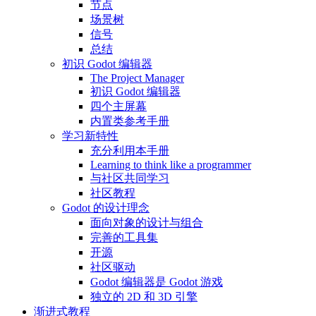
节点
场景树
信号
总结
初识 Godot 编辑器
The Project Manager
初识 Godot 编辑器
四个主屏幕
内置类参考手册
学习新特性
充分利用本手册
Learning to think like a programmer
与社区共同学习
社区教程
Godot 的设计理念
面向对象的设计与组合
完善的工具集
开源
社区驱动
Godot 编辑器是 Godot 游戏
独立的 2D 和 3D 引擎
渐进式教程