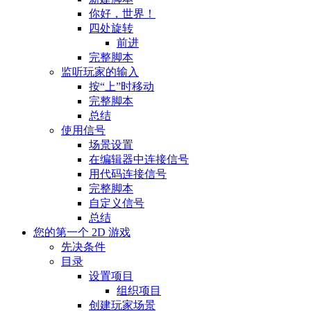
你好，世界！
四处旋转
前进
完整脚本
监听玩家的输入
按“上”时移动
完整脚本
总结
使用信号
场景设置
在编辑器中连接信号
用代码连接信号
完整脚本
自定义信号
总结
您的第一个 2D 游戏
先决条件
目录
设置项目
组织项目
创建玩家场景