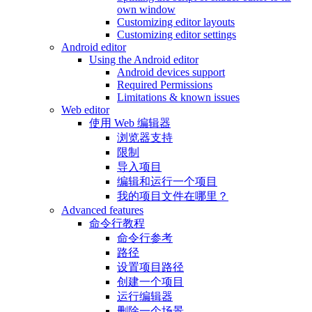
own window
Customizing editor layouts
Customizing editor settings
Android editor
Using the Android editor
Android devices support
Required Permissions
Limitations & known issues
Web editor
使用 Web 编辑器
浏览器支持
限制
导入项目
编辑和运行一个项目
我的项目文件在哪里？
Advanced features
命令行教程
命令行参考
路径
设置项目路径
创建一个项目
运行编辑器
删除一个场景