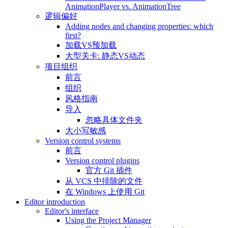
AnimationPlayer vs. AnimationTree
逻辑偏好
Adding nodes and changing properties: which
first?
加载VS预加载
大型关卡: 静态VS动态
项目组织
前言
组织
风格指南
导入
忽略具体文件夹
大小写敏感
Version control systems
前言
Version control plugins
官方 Git 插件
从 VCS 中排除的文件
在 Windows 上使用 Git
Editor introduction
Editor's interface
Using the Project Manager