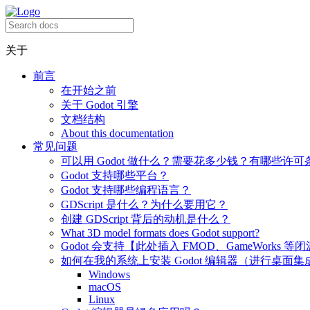
关于
前言
在开始之前
关于 Godot 引擎
文档结构
About this documentation
常见问题
可以用 Godot 做什么？需要花多少钱？有哪些许可
Godot 支持哪些平台？
Godot 支持哪些编程语言？
GDScript 是什么？为什么要用它？
创建 GDScript 背后的动机是什么？
What 3D model formats does Godot support?
Godot 会支持【此处插入 FMOD、GameWorks 等
如何在我的系统上安装 Godot 编辑器（进行桌面集
Windows
macOS
Linux