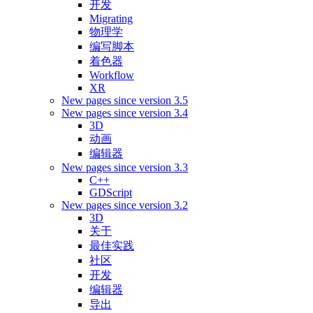
开发
Migrating
物理学
编写脚本
着色器
Workflow
XR
New pages since version 3.5
New pages since version 3.4
3D
动画
编辑器
New pages since version 3.3
C++
GDScript
New pages since version 3.2
3D
关于
最佳实践
社区
开发
编辑器
导出