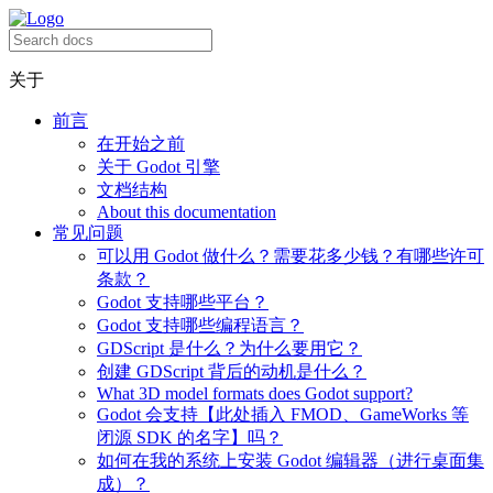
关于
前言
在开始之前
关于 Godot 引擎
文档结构
About this documentation
常见问题
可以用 Godot 做什么？需要花多少钱？有哪些许可
条款？
Godot 支持哪些平台？
Godot 支持哪些编程语言？
GDScript 是什么？为什么要用它？
创建 GDScript 背后的动机是什么？
What 3D model formats does Godot support?
Godot 会支持【此处插入 FMOD、GameWorks 等
闭源 SDK 的名字】吗？
如何在我的系统上安装 Godot 编辑器（进行桌面集
成）？