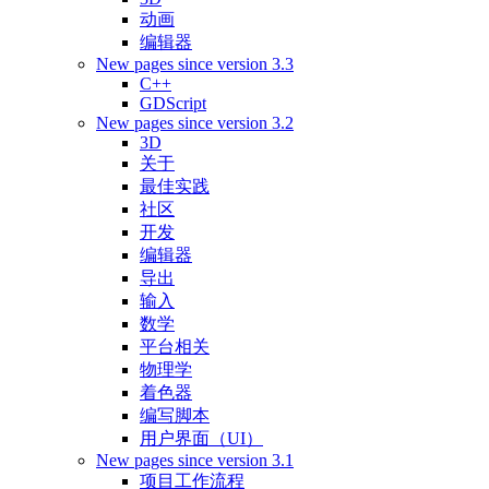
动画
编辑器
New pages since version 3.3
C++
GDScript
New pages since version 3.2
3D
关于
最佳实践
社区
开发
编辑器
导出
输入
数学
平台相关
物理学
着色器
编写脚本
用户界面（UI）
New pages since version 3.1
项目工作流程