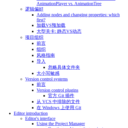
AnimationPlayer vs. AnimationTree
逻辑偏好
Adding nodes and changing properties: which
first?
加载VS预加载
大型关卡: 静态VS动态
项目组织
前言
组织
风格指南
导入
忽略具体文件夹
大小写敏感
Version control systems
前言
Version control plugins
官方 Git 插件
从 VCS 中排除的文件
在 Windows 上使用 Git
Editor introduction
Editor's interface
Using the Project Manager