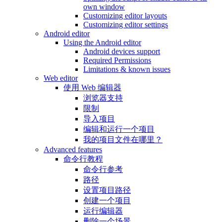
own window
Customizing editor layouts
Customizing editor settings
Android editor
Using the Android editor
Android devices support
Required Permissions
Limitations & known issues
Web editor
使用 Web 编辑器
浏览器支持
限制
导入项目
编辑和运行一个项目
我的项目文件在哪里？
Advanced features
命令行教程
命令行参考
路径
设置项目路径
创建一个项目
运行编辑器
删除一个场景