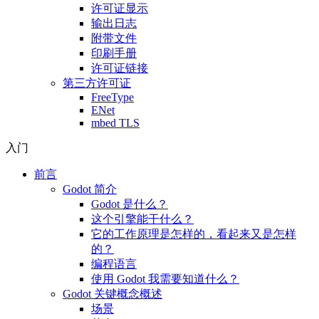
许可证显示
输出日志
附带文件
印刷手册
许可证链接
第三方许可证
FreeType
ENet
mbed TLS
入门
前言
Godot 简介
Godot 是什么？
这个引擎能干什么？
它的工作原理是怎样的，看起来又是怎样
的？
编程语言
使用 Godot 我需要知道什么？
Godot 关键概念概述
场景