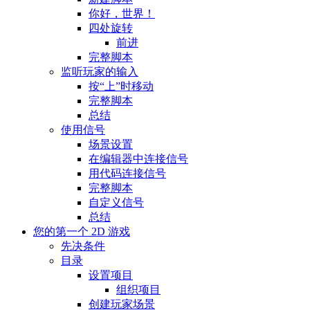
你好，世界！
四处旋转
前进
完整脚本
监听玩家的输入
按“上”时移动
完整脚本
总结
使用信号
场景设置
在编辑器中连接信号
用代码连接信号
完整脚本
自定义信号
总结
您的第一个 2D 游戏
先决条件
目录
设置项目
组织项目
创建玩家场景