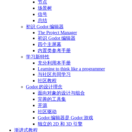
节点
场景树
信号
总结
初识 Godot 编辑器
The Project Manager
初识 Godot 编辑器
四个主屏幕
内置类参考手册
学习新特性
充分利用本手册
Learning to think like a programmer
与社区共同学习
社区教程
Godot 的设计理念
面向对象的设计与组合
完善的工具集
开源
社区驱动
Godot 编辑器是 Godot 游戏
独立的 2D 和 3D 引擎
渐进式教程