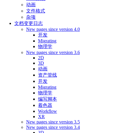
动画
文件格式
杂项
文档变更日志
New pages since version 4.0
开发
Migrating
物理学
New pages since version 3.6
2D
3D
动画
资产管线
开发
Migrating
物理学
编写脚本
着色器
Workflow
XR
New pages since version 3.5
New pages since version 3.4
3D