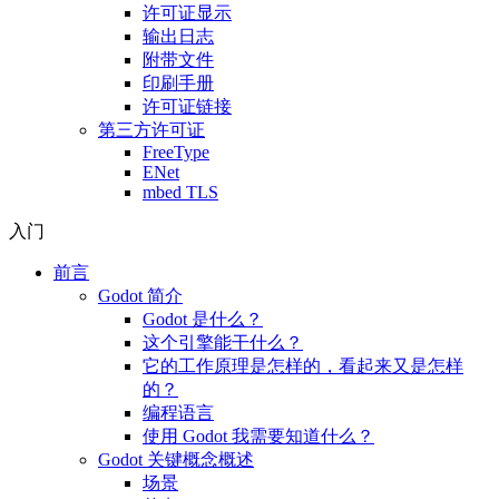
许可证显示
输出日志
附带文件
印刷手册
许可证链接
第三方许可证
FreeType
ENet
mbed TLS
入门
前言
Godot 简介
Godot 是什么？
这个引擎能干什么？
它的工作原理是怎样的，看起来又是怎样
的？
编程语言
使用 Godot 我需要知道什么？
Godot 关键概念概述
场景