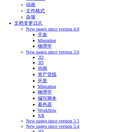
动画
文件格式
杂项
文档变更日志
New pages since version 4.0
开发
Migrating
物理学
New pages since version 3.6
2D
3D
动画
资产管线
开发
Migrating
物理学
编写脚本
着色器
Workflow
XR
New pages since version 3.5
New pages since version 3.4
3D