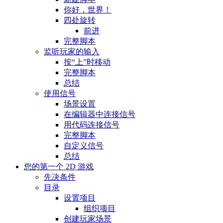
你好，世界！
四处旋转
前进
完整脚本
监听玩家的输入
按“上”时移动
完整脚本
总结
使用信号
场景设置
在编辑器中连接信号
用代码连接信号
完整脚本
自定义信号
总结
您的第一个 2D 游戏
先决条件
目录
设置项目
组织项目
创建玩家场景