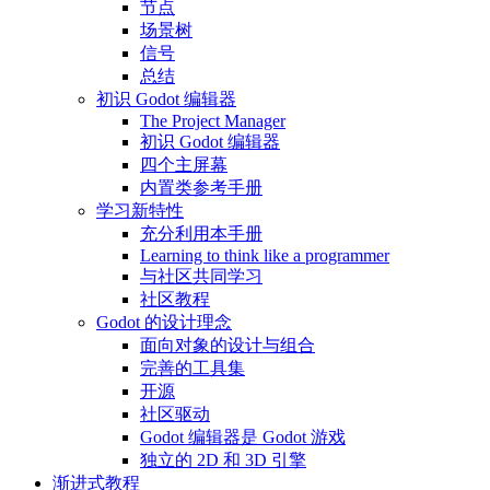
节点
场景树
信号
总结
初识 Godot 编辑器
The Project Manager
初识 Godot 编辑器
四个主屏幕
内置类参考手册
学习新特性
充分利用本手册
Learning to think like a programmer
与社区共同学习
社区教程
Godot 的设计理念
面向对象的设计与组合
完善的工具集
开源
社区驱动
Godot 编辑器是 Godot 游戏
独立的 2D 和 3D 引擎
渐进式教程