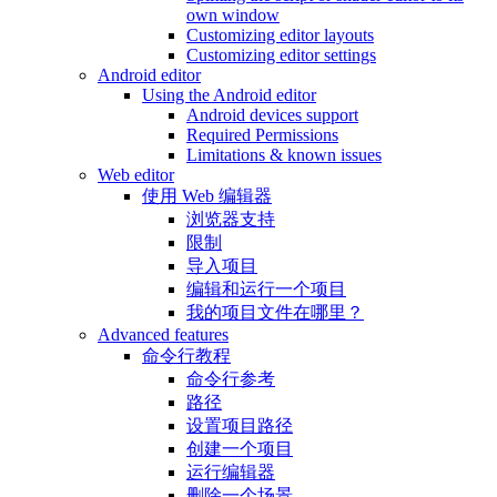
own window
Customizing editor layouts
Customizing editor settings
Android editor
Using the Android editor
Android devices support
Required Permissions
Limitations & known issues
Web editor
使用 Web 编辑器
浏览器支持
限制
导入项目
编辑和运行一个项目
我的项目文件在哪里？
Advanced features
命令行教程
命令行参考
路径
设置项目路径
创建一个项目
运行编辑器
删除一个场景