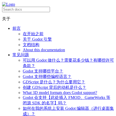
关于
前言
在开始之前
关于 Godot 引擎
文档结构
About this documentation
常见问题
可以用 Godot 做什么？需要花多少钱？有哪些许可
条款？
Godot 支持哪些平台？
Godot 支持哪些编程语言？
GDScript 是什么？为什么要用它？
创建 GDScript 背后的动机是什么？
What 3D model formats does Godot support?
Godot 会支持【此处插入 FMOD、GameWorks 等
闭源 SDK 的名字】吗？
如何在我的系统上安装 Godot 编辑器（进行桌面集
成）？