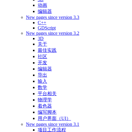
动画
编辑器
New pages since version 3.3
C++
GDScript
New pages since version 3.2
3D
关于
最佳实践
社区
开发
编辑器
导出
输入
数学
平台相关
物理学
着色器
编写脚本
用户界面（UI）
New pages since version 3.1
项目工作流程