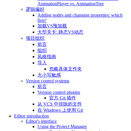
AnimationPlayer vs. AnimationTree
逻辑偏好
Adding nodes and changing properties: which
first?
加载VS预加载
大型关卡: 静态VS动态
项目组织
前言
组织
风格指南
导入
忽略具体文件夹
大小写敏感
Version control systems
前言
Version control plugins
官方 Git 插件
从 VCS 中排除的文件
在 Windows 上使用 Git
Editor introduction
Editor's interface
Using the Project Manager