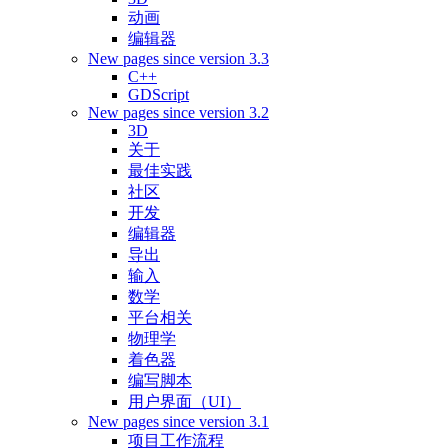
动画
编辑器
New pages since version 3.3
C++
GDScript
New pages since version 3.2
3D
关于
最佳实践
社区
开发
编辑器
导出
输入
数学
平台相关
物理学
着色器
编写脚本
用户界面（UI）
New pages since version 3.1
项目工作流程