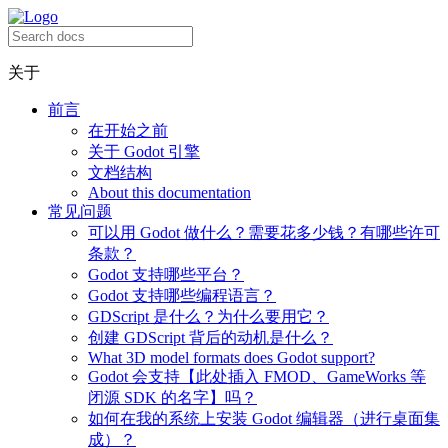
关于
前言
在开始之前
关于 Godot 引擎
文档结构
About this documentation
常见问题
可以用 Godot 做什么？需要花多少钱？有哪些许可
条款？
Godot 支持哪些平台？
Godot 支持哪些编程语言？
GDScript 是什么？为什么要用它？
创建 GDScript 背后的动机是什么？
What 3D model formats does Godot support?
Godot 会支持【此处插入 FMOD、GameWorks 等
闭源 SDK 的名字】吗？
如何在我的系统上安装 Godot 编辑器（进行桌面集
成）？