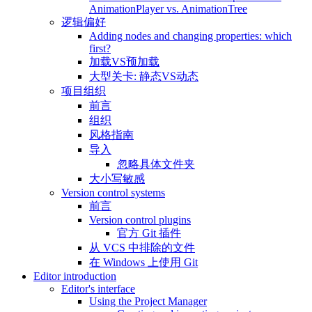
AnimationPlayer vs. AnimationTree
逻辑偏好
Adding nodes and changing properties: which
first?
加载VS预加载
大型关卡: 静态VS动态
项目组织
前言
组织
风格指南
导入
忽略具体文件夹
大小写敏感
Version control systems
前言
Version control plugins
官方 Git 插件
从 VCS 中排除的文件
在 Windows 上使用 Git
Editor introduction
Editor's interface
Using the Project Manager