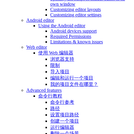
own window
Customizing editor layouts
Customizing editor settings
Android editor
Using the Android editor
Android devices support
Required Permissions
Limitations & known issues
Web editor
使用 Web 编辑器
浏览器支持
限制
导入项目
编辑和运行一个项目
我的项目文件在哪里？
Advanced features
命令行教程
命令行参考
路径
设置项目路径
创建一个项目
运行编辑器
删除一个场景