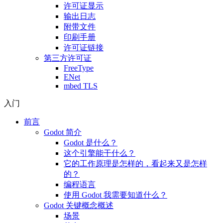
许可证显示
输出日志
附带文件
印刷手册
许可证链接
第三方许可证
FreeType
ENet
mbed TLS
入门
前言
Godot 简介
Godot 是什么？
这个引擎能干什么？
它的工作原理是怎样的，看起来又是怎样
的？
编程语言
使用 Godot 我需要知道什么？
Godot 关键概念概述
场景