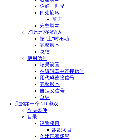
你好，世界！
四处旋转
前进
完整脚本
监听玩家的输入
按“上”时移动
完整脚本
总结
使用信号
场景设置
在编辑器中连接信号
用代码连接信号
完整脚本
自定义信号
总结
您的第一个 2D 游戏
先决条件
目录
设置项目
组织项目
创建玩家场景