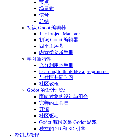
节点
场景树
信号
总结
初识 Godot 编辑器
The Project Manager
初识 Godot 编辑器
四个主屏幕
内置类参考手册
学习新特性
充分利用本手册
Learning to think like a programmer
与社区共同学习
社区教程
Godot 的设计理念
面向对象的设计与组合
完善的工具集
开源
社区驱动
Godot 编辑器是 Godot 游戏
独立的 2D 和 3D 引擎
渐进式教程