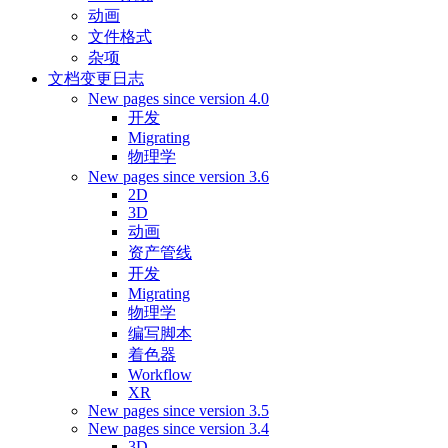
动画
文件格式
杂项
文档变更日志
New pages since version 4.0
开发
Migrating
物理学
New pages since version 3.6
2D
3D
动画
资产管线
开发
Migrating
物理学
编写脚本
着色器
Workflow
XR
New pages since version 3.5
New pages since version 3.4
3D