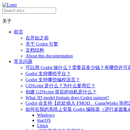
关于
前言
在开始之前
关于 Godot 引擎
文档结构
About this documentation
常见问题
可以用 Godot 做什么？需要花多少钱？有哪些许可
Godot 支持哪些平台？
Godot 支持哪些编程语言？
GDScript 是什么？为什么要用它？
创建 GDScript 背后的动机是什么？
What 3D model formats does Godot support?
Godot 会支持【此处插入 FMOD、GameWorks 等
如何在我的系统上安装 Godot 编辑器（进行桌面集
Windows
macOS
Linux