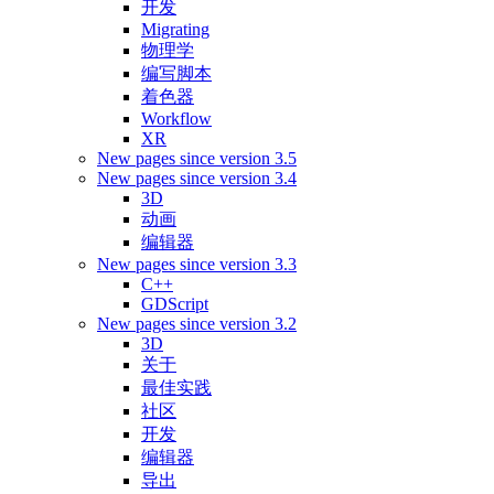
开发
Migrating
物理学
编写脚本
着色器
Workflow
XR
New pages since version 3.5
New pages since version 3.4
3D
动画
编辑器
New pages since version 3.3
C++
GDScript
New pages since version 3.2
3D
关于
最佳实践
社区
开发
编辑器
导出