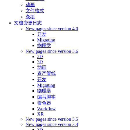
动画
文件格式
杂项
文档变更日志
New pages since version 4.0
开发
Migrating
物理学
New pages since version 3.6
2D
3D
动画
资产管线
开发
Migrating
物理学
编写脚本
着色器
Workflow
XR
New pages since version 3.5
New pages since version 3.4
3D