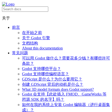
关于
前言
在开始之前
关于 Godot 引擎
文档结构
About this documentation
常见问题
可以用 Godot 做什么？需要花多少钱？有哪些许可
条款？
Godot 支持哪些平台？
Godot 支持哪些编程语言？
GDScript 是什么？为什么要用它？
创建 GDScript 背后的动机是什么？
What 3D model formats does Godot support?
Godot 会支持【此处插入 FMOD、GameWorks 等
闭源 SDK 的名字】吗？
如何在我的系统上安装 Godot 编辑器（进行桌面集
成）？