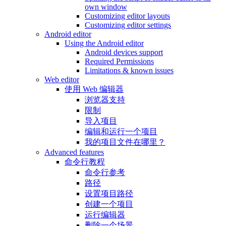
own window
Customizing editor layouts
Customizing editor settings
Android editor
Using the Android editor
Android devices support
Required Permissions
Limitations & known issues
Web editor
使用 Web 编辑器
浏览器支持
限制
导入项目
编辑和运行一个项目
我的项目文件在哪里？
Advanced features
命令行教程
命令行参考
路径
设置项目路径
创建一个项目
运行编辑器
删除一个场景