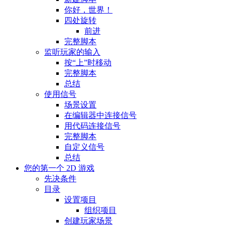
你好，世界！
四处旋转
前进
完整脚本
监听玩家的输入
按“上”时移动
完整脚本
总结
使用信号
场景设置
在编辑器中连接信号
用代码连接信号
完整脚本
自定义信号
总结
您的第一个 2D 游戏
先决条件
目录
设置项目
组织项目
创建玩家场景