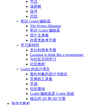
节点
场景树
信号
总结
初识 Godot 编辑器
The Project Manager
初识 Godot 编辑器
四个主屏幕
内置类参考手册
学习新特性
充分利用本手册
Learning to think like a programmer
与社区共同学习
社区教程
Godot 的设计理念
面向对象的设计与组合
完善的工具集
开源
社区驱动
Godot 编辑器是 Godot 游戏
独立的 2D 和 3D 引擎
渐进式教程