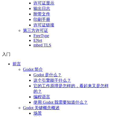
许可证显示
输出日志
附带文件
印刷手册
许可证链接
第三方许可证
FreeType
ENet
mbed TLS
入门
前言
Godot 简介
Godot 是什么？
这个引擎能干什么？
它的工作原理是怎样的，看起来又是怎样
的？
编程语言
使用 Godot 我需要知道什么？
Godot 关键概念概述
场景