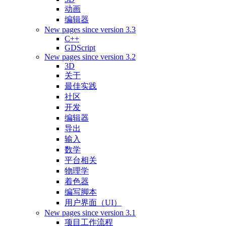
动画
编辑器
New pages since version 3.3
C++
GDScript
New pages since version 3.2
3D
关于
最佳实践
社区
开发
编辑器
导出
输入
数学
平台相关
物理学
着色器
编写脚本
用户界面（UI）
New pages since version 3.1
项目工作流程