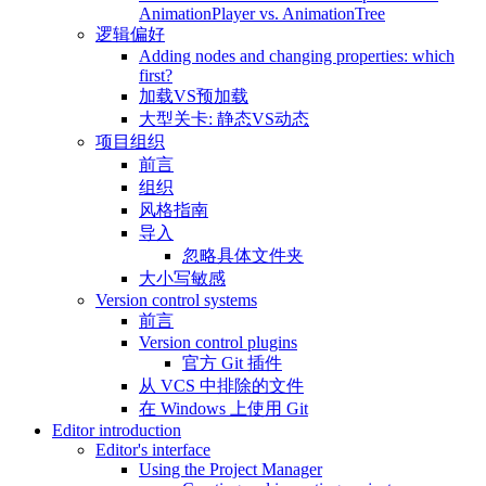
AnimationPlayer vs. AnimationTree
逻辑偏好
Adding nodes and changing properties: which
first?
加载VS预加载
大型关卡: 静态VS动态
项目组织
前言
组织
风格指南
导入
忽略具体文件夹
大小写敏感
Version control systems
前言
Version control plugins
官方 Git 插件
从 VCS 中排除的文件
在 Windows 上使用 Git
Editor introduction
Editor's interface
Using the Project Manager