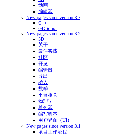
动画
编辑器
New pages since version 3.3
C++
GDScript
New pages since version 3.2
3D
关于
最佳实践
社区
开发
编辑器
导出
输入
数学
平台相关
物理学
着色器
编写脚本
用户界面（UI）
New pages since version 3.1
项目工作流程