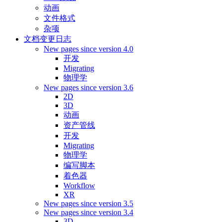
动画
文件格式
杂项
文档变更日志
New pages since version 4.0
开发
Migrating
物理学
New pages since version 3.6
2D
3D
动画
资产管线
开发
Migrating
物理学
编写脚本
着色器
Workflow
XR
New pages since version 3.5
New pages since version 3.4
3D