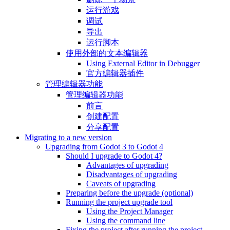
运行游戏
调试
导出
运行脚本
使用外部的文本编辑器
Using External Editor in Debugger
官方编辑器插件
管理编辑器功能
管理编辑器功能
前言
创建配置
分享配置
Migrating to a new version
Upgrading from Godot 3 to Godot 4
Should I upgrade to Godot 4?
Advantages of upgrading
Disadvantages of upgrading
Caveats of upgrading
Preparing before the upgrade (optional)
Running the project upgrade tool
Using the Project Manager
Using the command line
Fixing the project after running the project