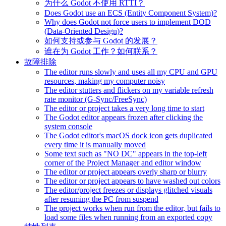
为什么 Godot 不使用 RTTI？
Does Godot use an ECS (Entity Component System)?
Why does Godot not force users to implement DOD
(Data-Oriented Design)?
如何支持或参与 Godot 的发展？
谁在为 Godot 工作？如何联系？
故障排除
The editor runs slowly and uses all my CPU and GPU
resources, making my computer noisy
The editor stutters and flickers on my variable refresh
rate monitor (G-Sync/FreeSync)
The editor or project takes a very long time to start
The Godot editor appears frozen after clicking the
system console
The Godot editor's macOS dock icon gets duplicated
every time it is manually moved
Some text such as "NO DC" appears in the top-left
corner of the Project Manager and editor window
The editor or project appears overly sharp or blurry
The editor or project appears to have washed out colors
The editor/project freezes or displays glitched visuals
after resuming the PC from suspend
The project works when run from the editor, but fails to
load some files when running from an exported copy