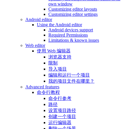
own window
Customizing editor layouts
Customizing editor settings
Android editor
Using the Android editor
Android devices support
Required Permissions
Limitations & known issues
Web editor
使用 Web 编辑器
浏览器支持
限制
导入项目
编辑和运行一个项目
我的项目文件在哪里？
Advanced features
命令行教程
命令行参考
路径
设置项目路径
创建一个项目
运行编辑器
删除一个场景