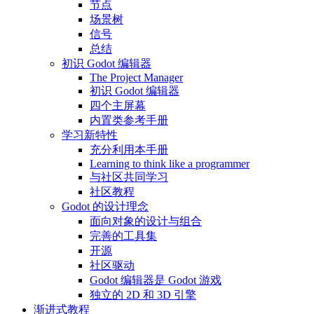
节点
场景树
信号
总结
初识 Godot 编辑器
The Project Manager
初识 Godot 编辑器
四个主屏幕
内置类参考手册
学习新特性
充分利用本手册
Learning to think like a programmer
与社区共同学习
社区教程
Godot 的设计理念
面向对象的设计与组合
完善的工具集
开源
社区驱动
Godot 编辑器是 Godot 游戏
独立的 2D 和 3D 引擎
渐进式教程