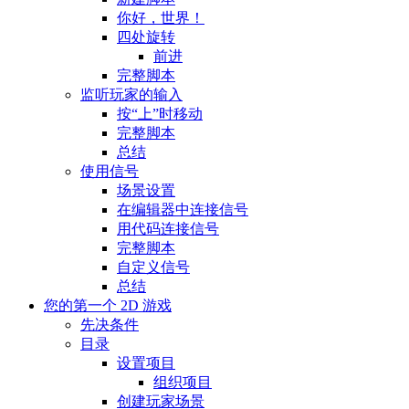
你好，世界！
四处旋转
前进
完整脚本
监听玩家的输入
按“上”时移动
完整脚本
总结
使用信号
场景设置
在编辑器中连接信号
用代码连接信号
完整脚本
自定义信号
总结
您的第一个 2D 游戏
先决条件
目录
设置项目
组织项目
创建玩家场景