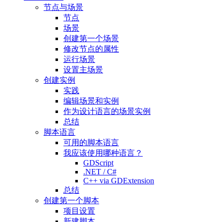
节点与场景
节点
场景
创建第一个场景
修改节点的属性
运行场景
设置主场景
创建实例
实践
编辑场景和实例
作为设计语言的场景实例
总结
脚本语言
可用的脚本语言
我应该使用哪种语言？
GDScript
.NET / C#
C++ via GDExtension
总结
创建第一个脚本
项目设置
新建脚本