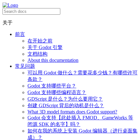
关于
前言
在开始之前
关于 Godot 引擎
文档结构
About this documentation
常见问题
可以用 Godot 做什么？需要花多少钱？有哪些许可
条款？
Godot 支持哪些平台？
Godot 支持哪些编程语言？
GDScript 是什么？为什么要用它？
创建 GDScript 背后的动机是什么？
What 3D model formats does Godot support?
Godot 会支持【此处插入 FMOD、GameWorks 等
闭源 SDK 的名字】吗？
如何在我的系统上安装 Godot 编辑器（进行桌面集
成）？