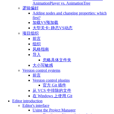
AnimationPlayer vs. AnimationTree
逻辑偏好
Adding nodes and changing properties: which
first?
加载VS预加载
大型关卡: 静态VS动态
项目组织
前言
组织
风格指南
导入
忽略具体文件夹
大小写敏感
Version control systems
前言
Version control plugins
官方 Git 插件
从 VCS 中排除的文件
在 Windows 上使用 Git
Editor introduction
Editor's interface
Using the Project Manager