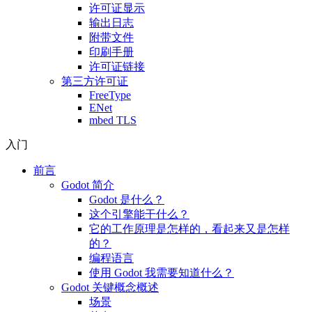
许可证显示
输出日志
附带文件
印刷手册
许可证链接
第三方许可证
FreeType
ENet
mbed TLS
入门
前言
Godot 简介
Godot 是什么？
这个引擎能干什么？
它的工作原理是怎样的，看起来又是怎样
的？
编程语言
使用 Godot 我需要知道什么？
Godot 关键概念概述
场景