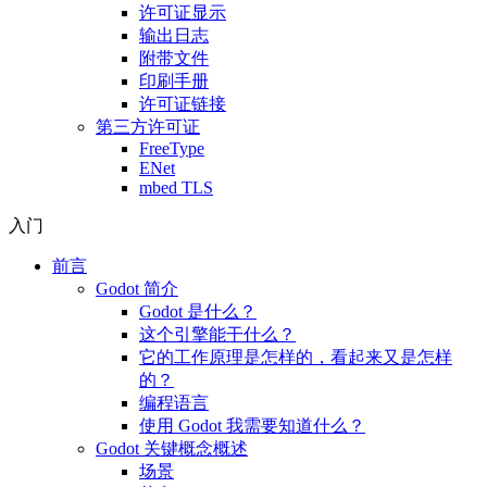
许可证显示
输出日志
附带文件
印刷手册
许可证链接
第三方许可证
FreeType
ENet
mbed TLS
入门
前言
Godot 简介
Godot 是什么？
这个引擎能干什么？
它的工作原理是怎样的，看起来又是怎样
的？
编程语言
使用 Godot 我需要知道什么？
Godot 关键概念概述
场景