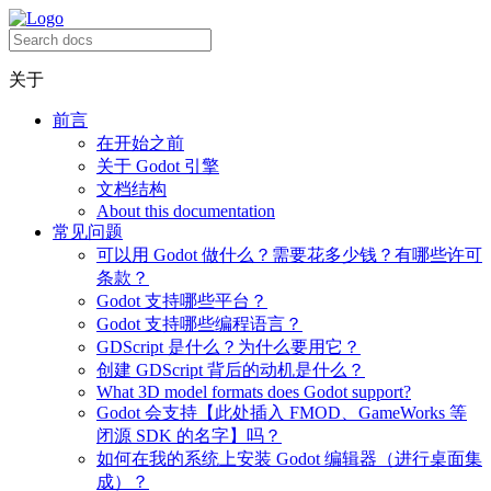
关于
前言
在开始之前
关于 Godot 引擎
文档结构
About this documentation
常见问题
可以用 Godot 做什么？需要花多少钱？有哪些许可
条款？
Godot 支持哪些平台？
Godot 支持哪些编程语言？
GDScript 是什么？为什么要用它？
创建 GDScript 背后的动机是什么？
What 3D model formats does Godot support?
Godot 会支持【此处插入 FMOD、GameWorks 等
闭源 SDK 的名字】吗？
如何在我的系统上安装 Godot 编辑器（进行桌面集
成）？