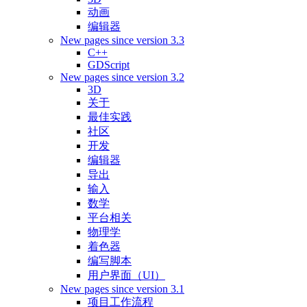
动画
编辑器
New pages since version 3.3
C++
GDScript
New pages since version 3.2
3D
关于
最佳实践
社区
开发
编辑器
导出
输入
数学
平台相关
物理学
着色器
编写脚本
用户界面（UI）
New pages since version 3.1
项目工作流程