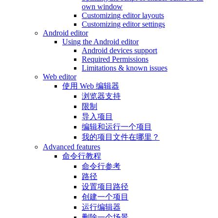
own window
Customizing editor layouts
Customizing editor settings
Android editor
Using the Android editor
Android devices support
Required Permissions
Limitations & known issues
Web editor
使用 Web 编辑器
浏览器支持
限制
导入项目
编辑和运行一个项目
我的项目文件在哪里？
Advanced features
命令行教程
命令行参考
路径
设置项目路径
创建一个项目
运行编辑器
删除一个场景