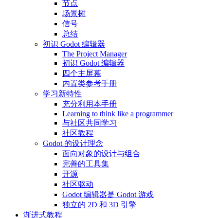
节点
场景树
信号
总结
初识 Godot 编辑器
The Project Manager
初识 Godot 编辑器
四个主屏幕
内置类参考手册
学习新特性
充分利用本手册
Learning to think like a programmer
与社区共同学习
社区教程
Godot 的设计理念
面向对象的设计与组合
完善的工具集
开源
社区驱动
Godot 编辑器是 Godot 游戏
独立的 2D 和 3D 引擎
渐进式教程