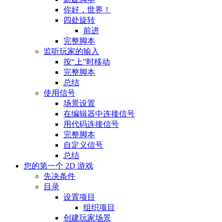
你好，世界！
四处旋转
前进
完整脚本
监听玩家的输入
按“上”时移动
完整脚本
总结
使用信号
场景设置
在编辑器中连接信号
用代码连接信号
完整脚本
自定义信号
总结
您的第一个 2D 游戏
先决条件
目录
设置项目
组织项目
创建玩家场景