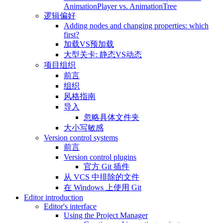
AnimationPlayer vs. AnimationTree
逻辑偏好
Adding nodes and changing properties: which
first?
加载VS预加载
大型关卡: 静态VS动态
项目组织
前言
组织
风格指南
导入
忽略具体文件夹
大小写敏感
Version control systems
前言
Version control plugins
官方 Git 插件
从 VCS 中排除的文件
在 Windows 上使用 Git
Editor introduction
Editor's interface
Using the Project Manager