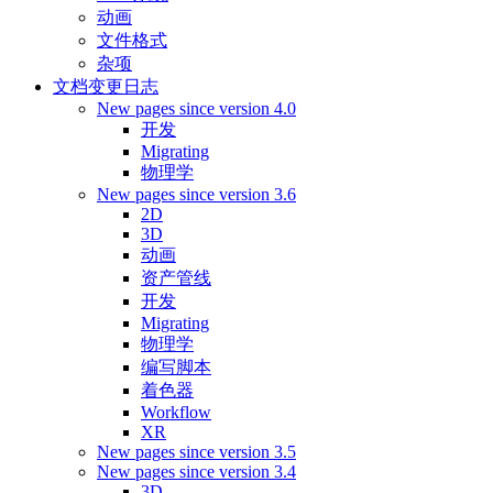
动画
文件格式
杂项
文档变更日志
New pages since version 4.0
开发
Migrating
物理学
New pages since version 3.6
2D
3D
动画
资产管线
开发
Migrating
物理学
编写脚本
着色器
Workflow
XR
New pages since version 3.5
New pages since version 3.4
3D