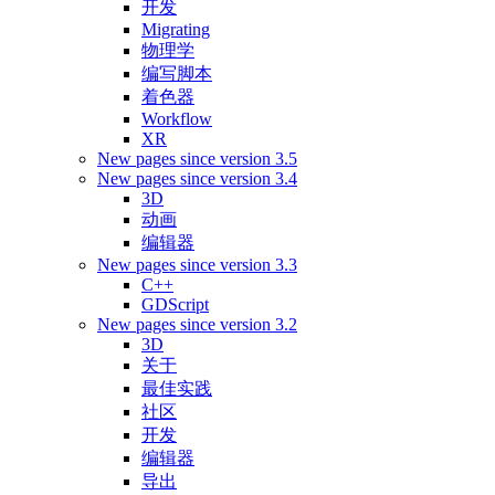
开发
Migrating
物理学
编写脚本
着色器
Workflow
XR
New pages since version 3.5
New pages since version 3.4
3D
动画
编辑器
New pages since version 3.3
C++
GDScript
New pages since version 3.2
3D
关于
最佳实践
社区
开发
编辑器
导出