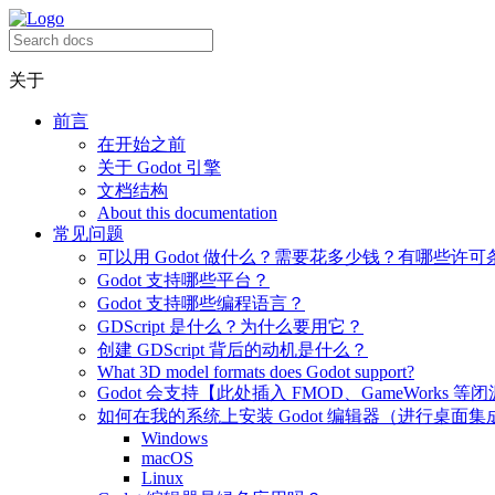
关于
前言
在开始之前
关于 Godot 引擎
文档结构
About this documentation
常见问题
可以用 Godot 做什么？需要花多少钱？有哪些许可
Godot 支持哪些平台？
Godot 支持哪些编程语言？
GDScript 是什么？为什么要用它？
创建 GDScript 背后的动机是什么？
What 3D model formats does Godot support?
Godot 会支持【此处插入 FMOD、GameWorks 等
如何在我的系统上安装 Godot 编辑器（进行桌面集
Windows
macOS
Linux