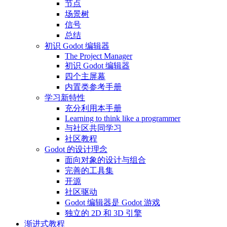
节点
场景树
信号
总结
初识 Godot 编辑器
The Project Manager
初识 Godot 编辑器
四个主屏幕
内置类参考手册
学习新特性
充分利用本手册
Learning to think like a programmer
与社区共同学习
社区教程
Godot 的设计理念
面向对象的设计与组合
完善的工具集
开源
社区驱动
Godot 编辑器是 Godot 游戏
独立的 2D 和 3D 引擎
渐进式教程