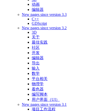
动画
编辑器
New pages since version 3.3
C++
GDScript
New pages since version 3.2
3D
关于
最佳实践
社区
开发
编辑器
导出
输入
数学
平台相关
物理学
着色器
编写脚本
用户界面（UI）
New pages since version 3.1
项目工作流程