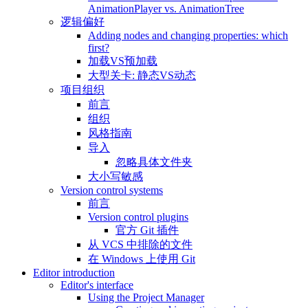
AnimationPlayer vs. AnimationTree
逻辑偏好
Adding nodes and changing properties: which
first?
加载VS预加载
大型关卡: 静态VS动态
项目组织
前言
组织
风格指南
导入
忽略具体文件夹
大小写敏感
Version control systems
前言
Version control plugins
官方 Git 插件
从 VCS 中排除的文件
在 Windows 上使用 Git
Editor introduction
Editor's interface
Using the Project Manager