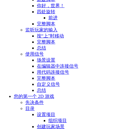
你好，世界！
四处旋转
前进
完整脚本
监听玩家的输入
按“上”时移动
完整脚本
总结
使用信号
场景设置
在编辑器中连接信号
用代码连接信号
完整脚本
自定义信号
总结
您的第一个 2D 游戏
先决条件
目录
设置项目
组织项目
创建玩家场景