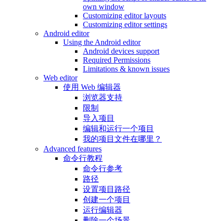
own window
Customizing editor layouts
Customizing editor settings
Android editor
Using the Android editor
Android devices support
Required Permissions
Limitations & known issues
Web editor
使用 Web 编辑器
浏览器支持
限制
导入项目
编辑和运行一个项目
我的项目文件在哪里？
Advanced features
命令行教程
命令行参考
路径
设置项目路径
创建一个项目
运行编辑器
删除一个场景