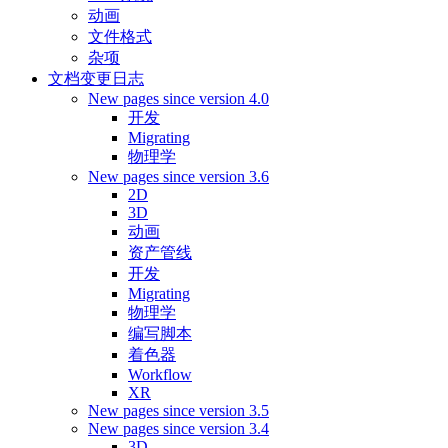
动画
文件格式
杂项
文档变更日志
New pages since version 4.0
开发
Migrating
物理学
New pages since version 3.6
2D
3D
动画
资产管线
开发
Migrating
物理学
编写脚本
着色器
Workflow
XR
New pages since version 3.5
New pages since version 3.4
3D