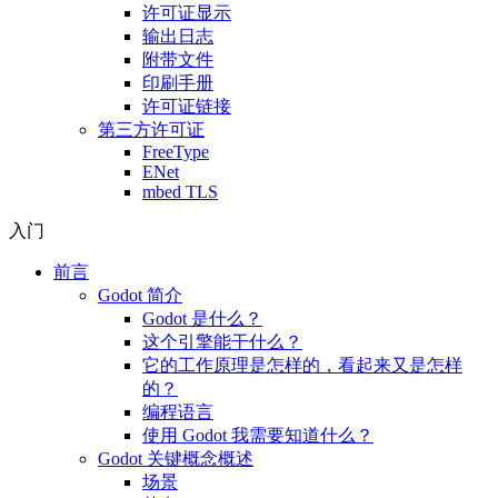
许可证显示
输出日志
附带文件
印刷手册
许可证链接
第三方许可证
FreeType
ENet
mbed TLS
入门
前言
Godot 简介
Godot 是什么？
这个引擎能干什么？
它的工作原理是怎样的，看起来又是怎样
的？
编程语言
使用 Godot 我需要知道什么？
Godot 关键概念概述
场景