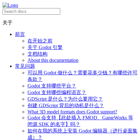
关于
前言
在开始之前
关于 Godot 引擎
文档结构
About this documentation
常见问题
可以用 Godot 做什么？需要花多少钱？有哪些许可
条款？
Godot 支持哪些平台？
Godot 支持哪些编程语言？
GDScript 是什么？为什么要用它？
创建 GDScript 背后的动机是什么？
What 3D model formats does Godot support?
Godot 会支持【此处插入 FMOD、GameWorks 等
闭源 SDK 的名字】吗？
如何在我的系统上安装 Godot 编辑器（进行桌面集
成）？