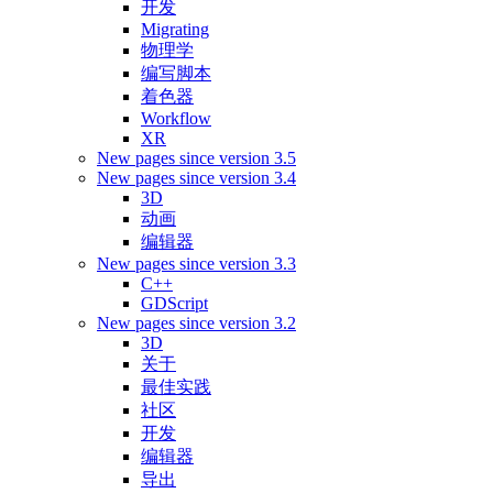
开发
Migrating
物理学
编写脚本
着色器
Workflow
XR
New pages since version 3.5
New pages since version 3.4
3D
动画
编辑器
New pages since version 3.3
C++
GDScript
New pages since version 3.2
3D
关于
最佳实践
社区
开发
编辑器
导出