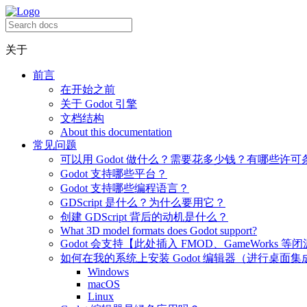
关于
前言
在开始之前
关于 Godot 引擎
文档结构
About this documentation
常见问题
可以用 Godot 做什么？需要花多少钱？有哪些许可
Godot 支持哪些平台？
Godot 支持哪些编程语言？
GDScript 是什么？为什么要用它？
创建 GDScript 背后的动机是什么？
What 3D model formats does Godot support?
Godot 会支持【此处插入 FMOD、GameWorks 等
如何在我的系统上安装 Godot 编辑器（进行桌面集
Windows
macOS
Linux