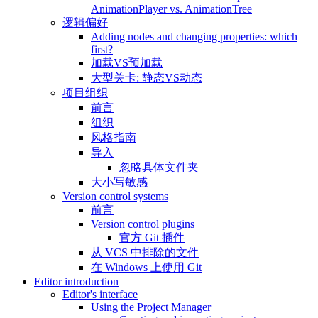
AnimationPlayer vs. AnimationTree
逻辑偏好
Adding nodes and changing properties: which
first?
加载VS预加载
大型关卡: 静态VS动态
项目组织
前言
组织
风格指南
导入
忽略具体文件夹
大小写敏感
Version control systems
前言
Version control plugins
官方 Git 插件
从 VCS 中排除的文件
在 Windows 上使用 Git
Editor introduction
Editor's interface
Using the Project Manager