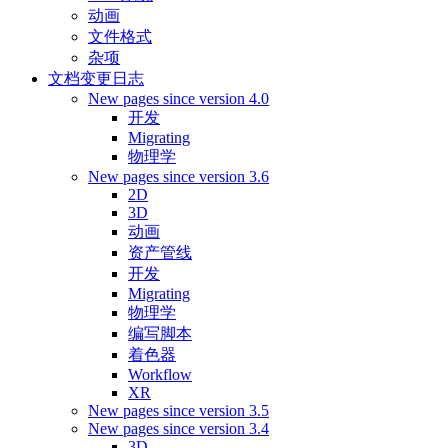
动画
文件格式
杂项
文档变更日志
New pages since version 4.0
开发
Migrating
物理学
New pages since version 3.6
2D
3D
动画
资产管线
开发
Migrating
物理学
编写脚本
着色器
Workflow
XR
New pages since version 3.5
New pages since version 3.4
3D