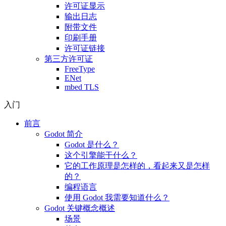
许可证显示
输出日志
附带文件
印刷手册
许可证链接
第三方许可证
FreeType
ENet
mbed TLS
入门
前言
Godot 简介
Godot 是什么？
这个引擎能干什么？
它的工作原理是怎样的，看起来又是怎样
的？
编程语言
使用 Godot 我需要知道什么？
Godot 关键概念概述
场景