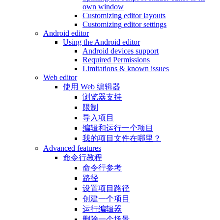
own window
Customizing editor layouts
Customizing editor settings
Android editor
Using the Android editor
Android devices support
Required Permissions
Limitations & known issues
Web editor
使用 Web 编辑器
浏览器支持
限制
导入项目
编辑和运行一个项目
我的项目文件在哪里？
Advanced features
命令行教程
命令行参考
路径
设置项目路径
创建一个项目
运行编辑器
删除一个场景