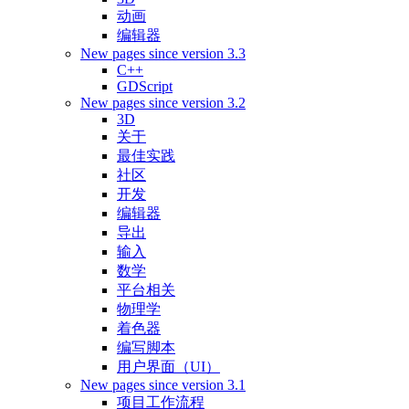
动画
编辑器
New pages since version 3.3
C++
GDScript
New pages since version 3.2
3D
关于
最佳实践
社区
开发
编辑器
导出
输入
数学
平台相关
物理学
着色器
编写脚本
用户界面（UI）
New pages since version 3.1
项目工作流程