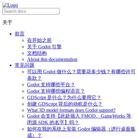
关于
前言
在开始之前
关于 Godot 引擎
文档结构
About this documentation
常见问题
可以用 Godot 做什么？需要花多少钱？有哪些许可
条款？
Godot 支持哪些平台？
Godot 支持哪些编程语言？
GDScript 是什么？为什么要用它？
创建 GDScript 背后的动机是什么？
What 3D model formats does Godot support?
Godot 会支持【此处插入 FMOD、GameWorks 等
闭源 SDK 的名字】吗？
如何在我的系统上安装 Godot 编辑器（进行桌面集
成）？