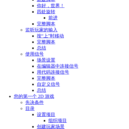
你好，世界！
四处旋转
前进
完整脚本
监听玩家的输入
按“上”时移动
完整脚本
总结
使用信号
场景设置
在编辑器中连接信号
用代码连接信号
完整脚本
自定义信号
总结
您的第一个 2D 游戏
先决条件
目录
设置项目
组织项目
创建玩家场景