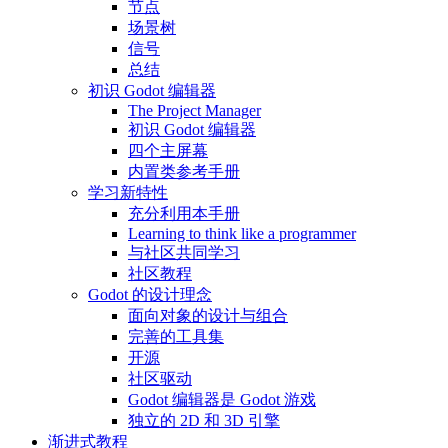
节点
场景树
信号
总结
初识 Godot 编辑器
The Project Manager
初识 Godot 编辑器
四个主屏幕
内置类参考手册
学习新特性
充分利用本手册
Learning to think like a programmer
与社区共同学习
社区教程
Godot 的设计理念
面向对象的设计与组合
完善的工具集
开源
社区驱动
Godot 编辑器是 Godot 游戏
独立的 2D 和 3D 引擎
渐进式教程