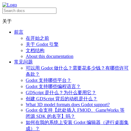
关于
前言
在开始之前
关于 Godot 引擎
文档结构
About this documentation
常见问题
可以用 Godot 做什么？需要花多少钱？有哪些许可
条款？
Godot 支持哪些平台？
Godot 支持哪些编程语言？
GDScript 是什么？为什么要用它？
创建 GDScript 背后的动机是什么？
What 3D model formats does Godot support?
Godot 会支持【此处插入 FMOD、GameWorks 等
闭源 SDK 的名字】吗？
如何在我的系统上安装 Godot 编辑器（进行桌面集
成）？