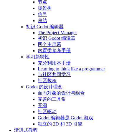
节点
场景树
信号
总结
初识 Godot 编辑器
The Project Manager
初识 Godot 编辑器
四个主屏幕
内置类参考手册
学习新特性
充分利用本手册
Learning to think like a programmer
与社区共同学习
社区教程
Godot 的设计理念
面向对象的设计与组合
完善的工具集
开源
社区驱动
Godot 编辑器是 Godot 游戏
独立的 2D 和 3D 引擎
渐进式教程