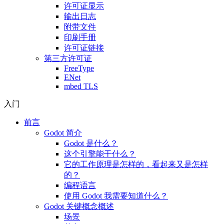
许可证显示
输出日志
附带文件
印刷手册
许可证链接
第三方许可证
FreeType
ENet
mbed TLS
入门
前言
Godot 简介
Godot 是什么？
这个引擎能干什么？
它的工作原理是怎样的，看起来又是怎样
的？
编程语言
使用 Godot 我需要知道什么？
Godot 关键概念概述
场景