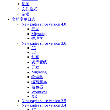
动画
文件格式
杂项
文档变更日志
New pages since version 4.0
开发
Migrating
物理学
New pages since version 3.6
2D
3D
动画
资产管线
开发
Migrating
物理学
编写脚本
着色器
Workflow
XR
New pages since version 3.5
New pages since version 3.4
3D