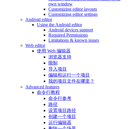
own window
Customizing editor layouts
Customizing editor settings
Android editor
Using the Android editor
Android devices support
Required Permissions
Limitations & known issues
Web editor
使用 Web 编辑器
浏览器支持
限制
导入项目
编辑和运行一个项目
我的项目文件在哪里？
Advanced features
命令行教程
命令行参考
路径
设置项目路径
创建一个项目
运行编辑器
删除一个场景