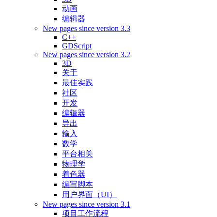
动画
编辑器
New pages since version 3.3
C++
GDScript
New pages since version 3.2
3D
关于
最佳实践
社区
开发
编辑器
导出
输入
数学
平台相关
物理学
着色器
编写脚本
用户界面（UI）
New pages since version 3.1
项目工作流程