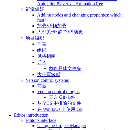
AnimationPlayer vs. AnimationTree
逻辑偏好
Adding nodes and changing properties: which
first?
加载VS预加载
大型关卡: 静态VS动态
项目组织
前言
组织
风格指南
导入
忽略具体文件夹
大小写敏感
Version control systems
前言
Version control plugins
官方 Git 插件
从 VCS 中排除的文件
在 Windows 上使用 Git
Editor introduction
Editor's interface
Using the Project Manager