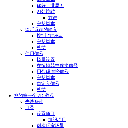
你好，世界！
四处旋转
前进
完整脚本
监听玩家的输入
按“上”时移动
完整脚本
总结
使用信号
场景设置
在编辑器中连接信号
用代码连接信号
完整脚本
自定义信号
总结
您的第一个 2D 游戏
先决条件
目录
设置项目
组织项目
创建玩家场景