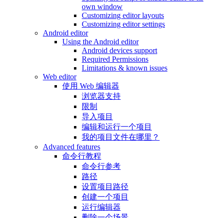
own window
Customizing editor layouts
Customizing editor settings
Android editor
Using the Android editor
Android devices support
Required Permissions
Limitations & known issues
Web editor
使用 Web 编辑器
浏览器支持
限制
导入项目
编辑和运行一个项目
我的项目文件在哪里？
Advanced features
命令行教程
命令行参考
路径
设置项目路径
创建一个项目
运行编辑器
删除一个场景