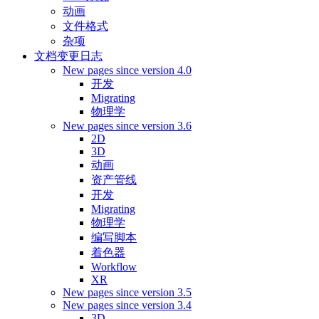
动画
文件格式
杂项
文档变更日志
New pages since version 4.0
开发
Migrating
物理学
New pages since version 3.6
2D
3D
动画
资产管线
开发
Migrating
物理学
编写脚本
着色器
Workflow
XR
New pages since version 3.5
New pages since version 3.4
3D