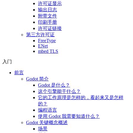
许可证显示
输出日志
附带文件
印刷手册
许可证链接
第三方许可证
FreeType
ENet
mbed TLS
入门
前言
Godot 简介
Godot 是什么？
这个引擎能干什么？
它的工作原理是怎样的，看起来又是怎样
的？
编程语言
使用 Godot 我需要知道什么？
Godot 关键概念概述
场景