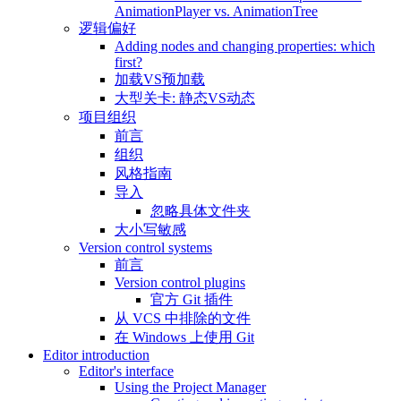
AnimationPlayer vs. AnimationTree
逻辑偏好
Adding nodes and changing properties: which
first?
加载VS预加载
大型关卡: 静态VS动态
项目组织
前言
组织
风格指南
导入
忽略具体文件夹
大小写敏感
Version control systems
前言
Version control plugins
官方 Git 插件
从 VCS 中排除的文件
在 Windows 上使用 Git
Editor introduction
Editor's interface
Using the Project Manager