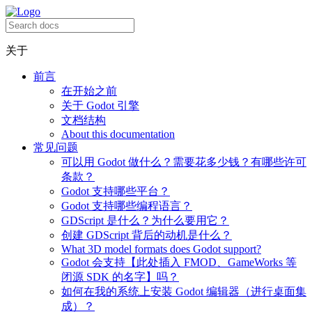
关于
前言
在开始之前
关于 Godot 引擎
文档结构
About this documentation
常见问题
可以用 Godot 做什么？需要花多少钱？有哪些许可
条款？
Godot 支持哪些平台？
Godot 支持哪些编程语言？
GDScript 是什么？为什么要用它？
创建 GDScript 背后的动机是什么？
What 3D model formats does Godot support?
Godot 会支持【此处插入 FMOD、GameWorks 等
闭源 SDK 的名字】吗？
如何在我的系统上安装 Godot 编辑器（进行桌面集
成）？