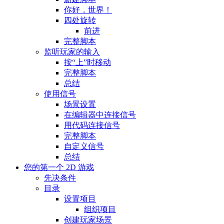
你好，世界！
四处旋转
前进
完整脚本
监听玩家的输入
按“上”时移动
完整脚本
总结
使用信号
场景设置
在编辑器中连接信号
用代码连接信号
完整脚本
自定义信号
总结
您的第一个 2D 游戏
先决条件
目录
设置项目
组织项目
创建玩家场景