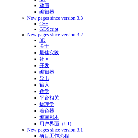
动画
编辑器
New pages since version 3.3
C++
GDScript
New pages since version 3.2
3D
关于
最佳实践
社区
开发
编辑器
导出
输入
数学
平台相关
物理学
着色器
编写脚本
用户界面（UI）
New pages since version 3.1
项目工作流程