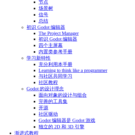
节点
场景树
信号
总结
初识 Godot 编辑器
The Project Manager
初识 Godot 编辑器
四个主屏幕
内置类参考手册
学习新特性
充分利用本手册
Learning to think like a programmer
与社区共同学习
社区教程
Godot 的设计理念
面向对象的设计与组合
完善的工具集
开源
社区驱动
Godot 编辑器是 Godot 游戏
独立的 2D 和 3D 引擎
渐进式教程