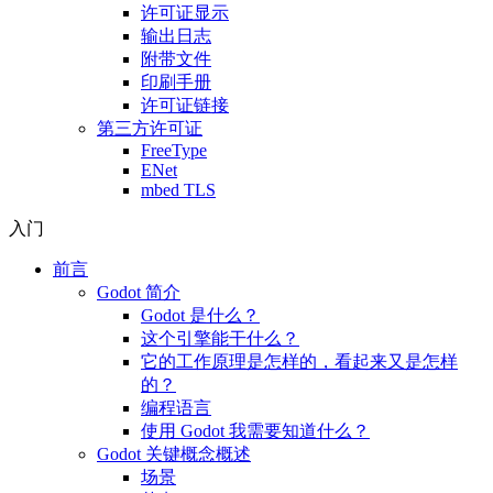
许可证显示
输出日志
附带文件
印刷手册
许可证链接
第三方许可证
FreeType
ENet
mbed TLS
入门
前言
Godot 简介
Godot 是什么？
这个引擎能干什么？
它的工作原理是怎样的，看起来又是怎样
的？
编程语言
使用 Godot 我需要知道什么？
Godot 关键概念概述
场景