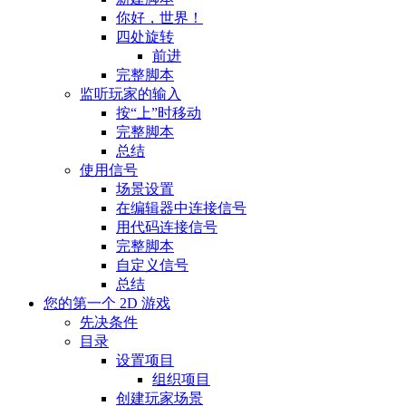
你好，世界！
四处旋转
前进
完整脚本
监听玩家的输入
按“上”时移动
完整脚本
总结
使用信号
场景设置
在编辑器中连接信号
用代码连接信号
完整脚本
自定义信号
总结
您的第一个 2D 游戏
先决条件
目录
设置项目
组织项目
创建玩家场景