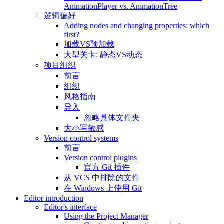
AnimationPlayer vs. AnimationTree
逻辑偏好
Adding nodes and changing properties: which
first?
加载VS预加载
大型关卡: 静态VS动态
项目组织
前言
组织
风格指南
导入
忽略具体文件夹
大小写敏感
Version control systems
前言
Version control plugins
官方 Git 插件
从 VCS 中排除的文件
在 Windows 上使用 Git
Editor introduction
Editor's interface
Using the Project Manager