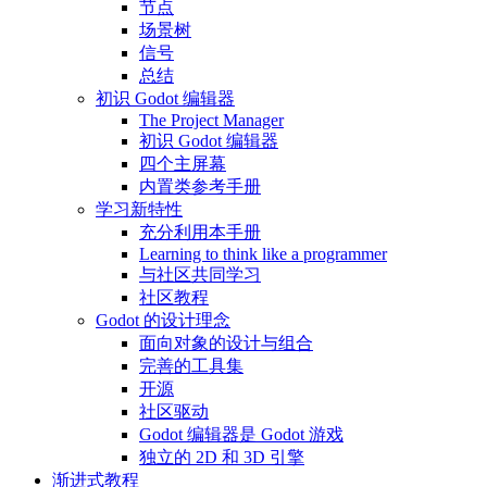
节点
场景树
信号
总结
初识 Godot 编辑器
The Project Manager
初识 Godot 编辑器
四个主屏幕
内置类参考手册
学习新特性
充分利用本手册
Learning to think like a programmer
与社区共同学习
社区教程
Godot 的设计理念
面向对象的设计与组合
完善的工具集
开源
社区驱动
Godot 编辑器是 Godot 游戏
独立的 2D 和 3D 引擎
渐进式教程