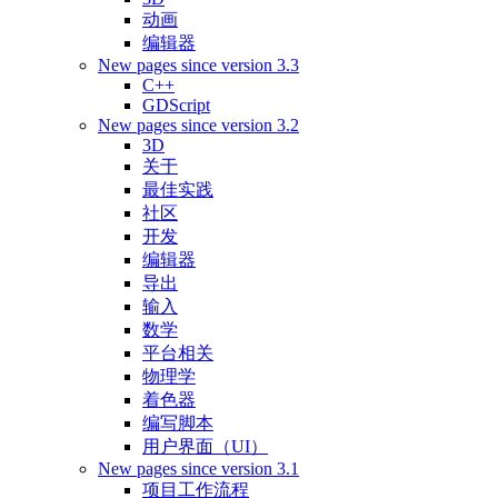
动画
编辑器
New pages since version 3.3
C++
GDScript
New pages since version 3.2
3D
关于
最佳实践
社区
开发
编辑器
导出
输入
数学
平台相关
物理学
着色器
编写脚本
用户界面（UI）
New pages since version 3.1
项目工作流程