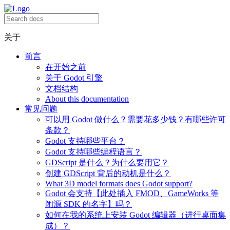
关于
前言
在开始之前
关于 Godot 引擎
文档结构
About this documentation
常见问题
可以用 Godot 做什么？需要花多少钱？有哪些许可
条款？
Godot 支持哪些平台？
Godot 支持哪些编程语言？
GDScript 是什么？为什么要用它？
创建 GDScript 背后的动机是什么？
What 3D model formats does Godot support?
Godot 会支持【此处插入 FMOD、GameWorks 等
闭源 SDK 的名字】吗？
如何在我的系统上安装 Godot 编辑器（进行桌面集
成）？