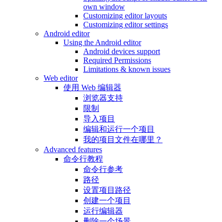
own window
Customizing editor layouts
Customizing editor settings
Android editor
Using the Android editor
Android devices support
Required Permissions
Limitations & known issues
Web editor
使用 Web 编辑器
浏览器支持
限制
导入项目
编辑和运行一个项目
我的项目文件在哪里？
Advanced features
命令行教程
命令行参考
路径
设置项目路径
创建一个项目
运行编辑器
删除一个场景