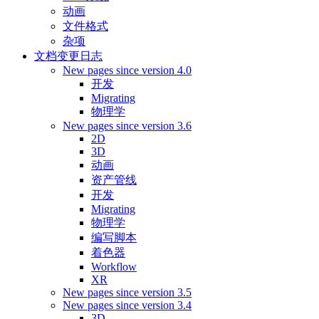
动画
文件格式
杂项
文档变更日志
New pages since version 4.0
开发
Migrating
物理学
New pages since version 3.6
2D
3D
动画
资产管线
开发
Migrating
物理学
编写脚本
着色器
Workflow
XR
New pages since version 3.5
New pages since version 3.4
3D