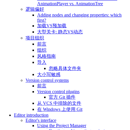
AnimationPlayer vs. AnimationTree
逻辑偏好
Adding nodes and changing properties: which
first?
加载VS预加载
大型关卡: 静态VS动态
项目组织
前言
组织
风格指南
导入
忽略具体文件夹
大小写敏感
Version control systems
前言
Version control plugins
官方 Git 插件
从 VCS 中排除的文件
在 Windows 上使用 Git
Editor introduction
Editor's interface
Using the Project Manager