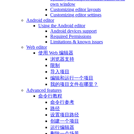
own window
Customizing editor layouts
Customizing editor settings
Android editor
Using the Android editor
Android devices support
Required Permissions
Limitations & known issues
Web editor
使用 Web 编辑器
浏览器支持
限制
导入项目
编辑和运行一个项目
我的项目文件在哪里？
Advanced features
命令行教程
命令行参考
路径
设置项目路径
创建一个项目
运行编辑器
删除一个场景