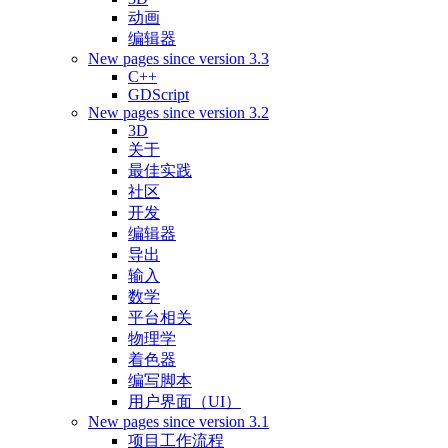
动画
编辑器
New pages since version 3.3
C++
GDScript
New pages since version 3.2
3D
关于
最佳实践
社区
开发
编辑器
导出
输入
数学
平台相关
物理学
着色器
编写脚本
用户界面（UI）
New pages since version 3.1
项目工作流程