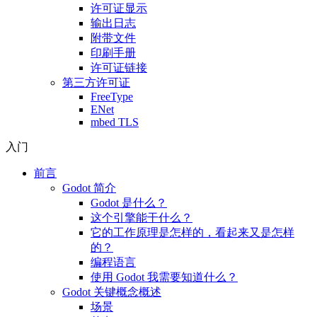
许可证显示
输出日志
附带文件
印刷手册
许可证链接
第三方许可证
FreeType
ENet
mbed TLS
入门
前言
Godot 简介
Godot 是什么？
这个引擎能干什么？
它的工作原理是怎样的，看起来又是怎样
的？
编程语言
使用 Godot 我需要知道什么？
Godot 关键概念概述
场景