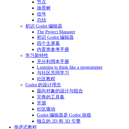
节点
场景树
信号
总结
初识 Godot 编辑器
The Project Manager
初识 Godot 编辑器
四个主屏幕
内置类参考手册
学习新特性
充分利用本手册
Learning to think like a programmer
与社区共同学习
社区教程
Godot 的设计理念
面向对象的设计与组合
完善的工具集
开源
社区驱动
Godot 编辑器是 Godot 游戏
独立的 2D 和 3D 引擎
渐进式教程