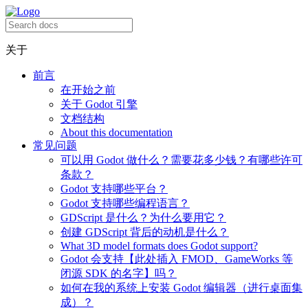
关于
前言
在开始之前
关于 Godot 引擎
文档结构
About this documentation
常见问题
可以用 Godot 做什么？需要花多少钱？有哪些许可
条款？
Godot 支持哪些平台？
Godot 支持哪些编程语言？
GDScript 是什么？为什么要用它？
创建 GDScript 背后的动机是什么？
What 3D model formats does Godot support?
Godot 会支持【此处插入 FMOD、GameWorks 等
闭源 SDK 的名字】吗？
如何在我的系统上安装 Godot 编辑器（进行桌面集
成）？