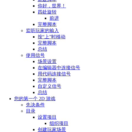
你好，世界！
四处旋转
前进
完整脚本
监听玩家的输入
按“上”时移动
完整脚本
总结
使用信号
场景设置
在编辑器中连接信号
用代码连接信号
完整脚本
自定义信号
总结
您的第一个 2D 游戏
先决条件
目录
设置项目
组织项目
创建玩家场景