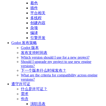
着色
插件
平台相关
多线程
创建内容
杂项
编译
引擎开发
Godot 发布策略
Godot 版本
发布支持时间表
Which version should I use for a new project?
Should I upgrade my project to use new engine
versions?
下一个版本什么时候发布？
What are the criteria for compatibility across engine
versions?
遵守许可证
什么是许可证？
需求
包含
演职员表