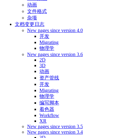
动画
文件格式
杂项
文档变更日志
New pages since version 4.0
开发
Migrating
物理学
New pages since version 3.6
2D
3D
动画
资产管线
开发
Migrating
物理学
编写脚本
着色器
Workflow
XR
New pages since version 3.5
New pages since version 3.4
3D