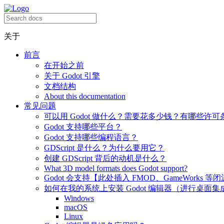
关于
前言
在开始之前
关于 Godot 引擎
文档结构
About this documentation
常见问题
可以用 Godot 做什么？需要花多少钱？有哪些许可
Godot 支持哪些平台？
Godot 支持哪些编程语言？
GDScript 是什么？为什么要用它？
创建 GDScript 背后的动机是什么？
What 3D model formats does Godot support?
Godot 会支持【此处插入 FMOD、GameWorks 等
如何在我的系统上安装 Godot 编辑器（进行桌面集
Windows
macOS
Linux