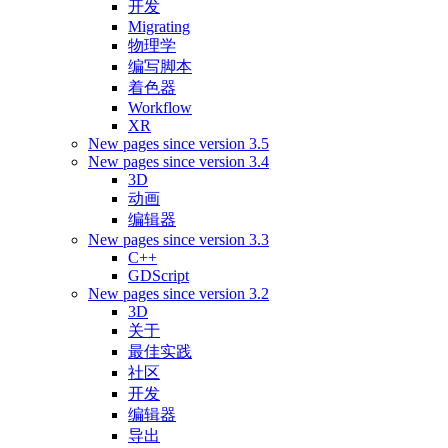
开发
Migrating
物理学
编写脚本
着色器
Workflow
XR
New pages since version 3.5
New pages since version 3.4
3D
动画
编辑器
New pages since version 3.3
C++
GDScript
New pages since version 3.2
3D
关于
最佳实践
社区
开发
编辑器
导出