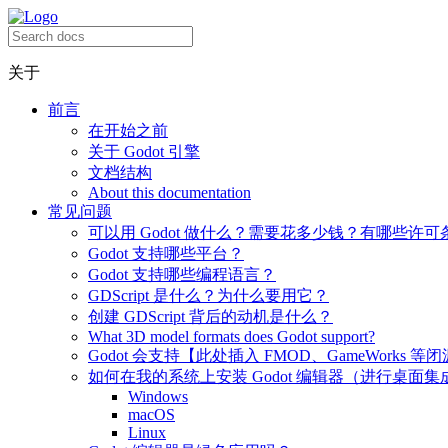
关于
前言
在开始之前
关于 Godot 引擎
文档结构
About this documentation
常见问题
可以用 Godot 做什么？需要花多少钱？有哪些许可
Godot 支持哪些平台？
Godot 支持哪些编程语言？
GDScript 是什么？为什么要用它？
创建 GDScript 背后的动机是什么？
What 3D model formats does Godot support?
Godot 会支持【此处插入 FMOD、GameWorks 等
如何在我的系统上安装 Godot 编辑器（进行桌面集
Windows
macOS
Linux