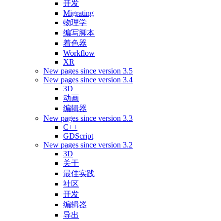
开发
Migrating
物理学
编写脚本
着色器
Workflow
XR
New pages since version 3.5
New pages since version 3.4
3D
动画
编辑器
New pages since version 3.3
C++
GDScript
New pages since version 3.2
3D
关于
最佳实践
社区
开发
编辑器
导出