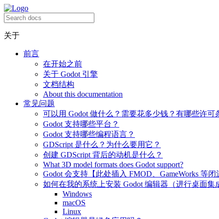
关于
前言
在开始之前
关于 Godot 引擎
文档结构
About this documentation
常见问题
可以用 Godot 做什么？需要花多少钱？有哪些许可
Godot 支持哪些平台？
Godot 支持哪些编程语言？
GDScript 是什么？为什么要用它？
创建 GDScript 背后的动机是什么？
What 3D model formats does Godot support?
Godot 会支持【此处插入 FMOD、GameWorks 等
如何在我的系统上安装 Godot 编辑器（进行桌面集
Windows
macOS
Linux