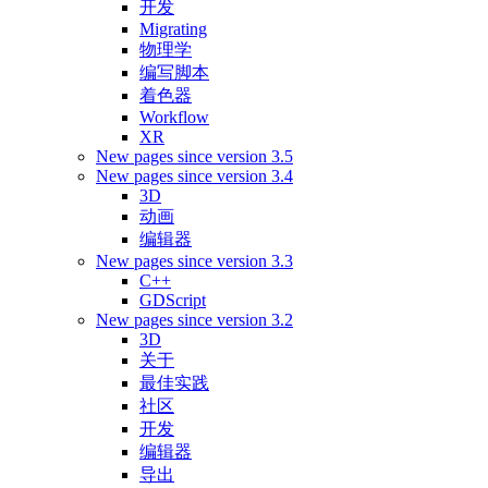
开发
Migrating
物理学
编写脚本
着色器
Workflow
XR
New pages since version 3.5
New pages since version 3.4
3D
动画
编辑器
New pages since version 3.3
C++
GDScript
New pages since version 3.2
3D
关于
最佳实践
社区
开发
编辑器
导出