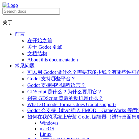
关于
前言
在开始之前
关于 Godot 引擎
文档结构
About this documentation
常见问题
可以用 Godot 做什么？需要花多少钱？有哪些许可
Godot 支持哪些平台？
Godot 支持哪些编程语言？
GDScript 是什么？为什么要用它？
创建 GDScript 背后的动机是什么？
What 3D model formats does Godot support?
Godot 会支持【此处插入 FMOD、GameWorks 等
如何在我的系统上安装 Godot 编辑器（进行桌面集
Windows
macOS
Linux