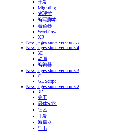
开发
Migrating
物理学
编写脚本
着色器
Workflow
XR
New pages since version 3.5
New pages since version 3.4
3D
动画
编辑器
New pages since version 3.3
C++
GDScript
New pages since version 3.2
3D
关于
最佳实践
社区
开发
编辑器
导出