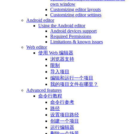
own window
Customizing editor layouts
Customizing editor settings
Android editor
Using the Android editor
Android devices support
Required Permissions
Limitations & known issues
Web editor
使用 Web 编辑器
浏览器支持
限制
导入项目
编辑和运行一个项目
我的项目文件在哪里？
Advanced features
命令行教程
命令行参考
路径
设置项目路径
创建一个项目
运行编辑器
删除一个场景