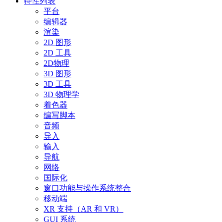
特性列表
平台
编辑器
渲染
2D 图形
2D 工具
2D物理
3D 图形
3D 工具
3D 物理学
着色器
编写脚本
音频
导入
输入
导航
网络
国际化
窗口功能与操作系统整合
移动端
XR 支持（AR 和 VR）
GUI 系统