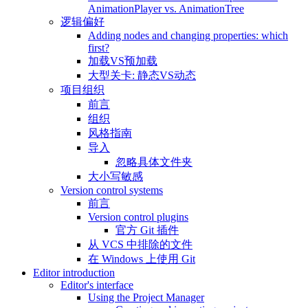
AnimationPlayer vs. AnimationTree
逻辑偏好
Adding nodes and changing properties: which
first?
加载VS预加载
大型关卡: 静态VS动态
项目组织
前言
组织
风格指南
导入
忽略具体文件夹
大小写敏感
Version control systems
前言
Version control plugins
官方 Git 插件
从 VCS 中排除的文件
在 Windows 上使用 Git
Editor introduction
Editor's interface
Using the Project Manager