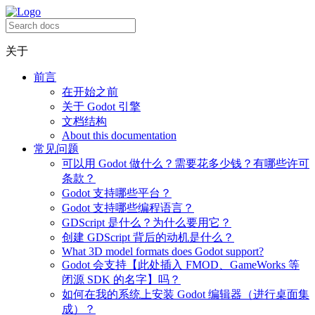
关于
前言
在开始之前
关于 Godot 引擎
文档结构
About this documentation
常见问题
可以用 Godot 做什么？需要花多少钱？有哪些许可
条款？
Godot 支持哪些平台？
Godot 支持哪些编程语言？
GDScript 是什么？为什么要用它？
创建 GDScript 背后的动机是什么？
What 3D model formats does Godot support?
Godot 会支持【此处插入 FMOD、GameWorks 等
闭源 SDK 的名字】吗？
如何在我的系统上安装 Godot 编辑器（进行桌面集
成）？