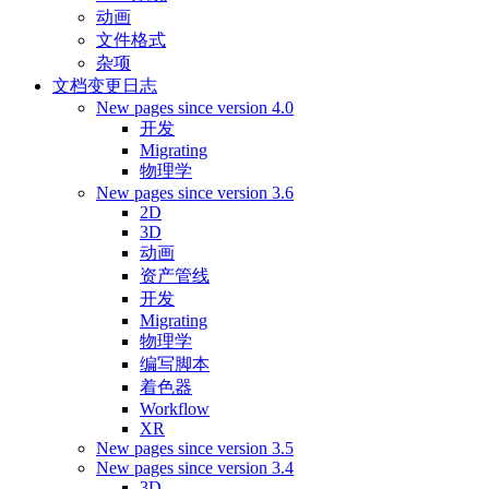
动画
文件格式
杂项
文档变更日志
New pages since version 4.0
开发
Migrating
物理学
New pages since version 3.6
2D
3D
动画
资产管线
开发
Migrating
物理学
编写脚本
着色器
Workflow
XR
New pages since version 3.5
New pages since version 3.4
3D