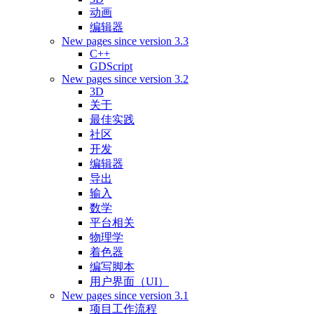
动画
编辑器
New pages since version 3.3
C++
GDScript
New pages since version 3.2
3D
关于
最佳实践
社区
开发
编辑器
导出
输入
数学
平台相关
物理学
着色器
编写脚本
用户界面（UI）
New pages since version 3.1
项目工作流程