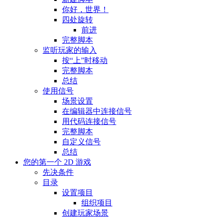
你好，世界！
四处旋转
前进
完整脚本
监听玩家的输入
按“上”时移动
完整脚本
总结
使用信号
场景设置
在编辑器中连接信号
用代码连接信号
完整脚本
自定义信号
总结
您的第一个 2D 游戏
先决条件
目录
设置项目
组织项目
创建玩家场景