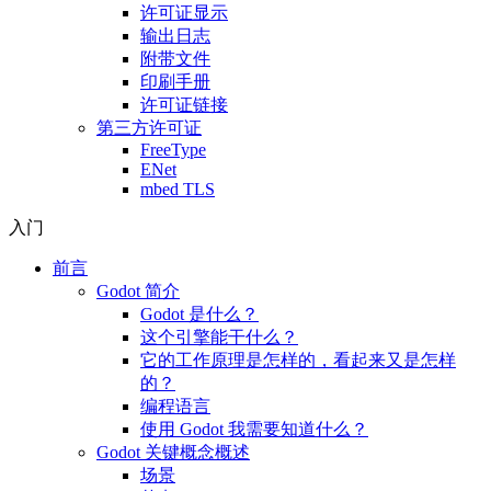
许可证显示
输出日志
附带文件
印刷手册
许可证链接
第三方许可证
FreeType
ENet
mbed TLS
入门
前言
Godot 简介
Godot 是什么？
这个引擎能干什么？
它的工作原理是怎样的，看起来又是怎样
的？
编程语言
使用 Godot 我需要知道什么？
Godot 关键概念概述
场景