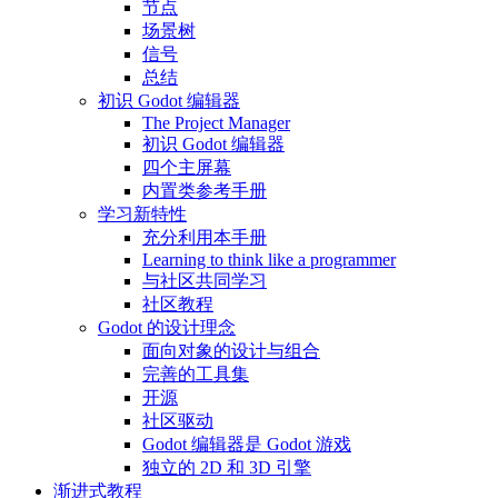
节点
场景树
信号
总结
初识 Godot 编辑器
The Project Manager
初识 Godot 编辑器
四个主屏幕
内置类参考手册
学习新特性
充分利用本手册
Learning to think like a programmer
与社区共同学习
社区教程
Godot 的设计理念
面向对象的设计与组合
完善的工具集
开源
社区驱动
Godot 编辑器是 Godot 游戏
独立的 2D 和 3D 引擎
渐进式教程