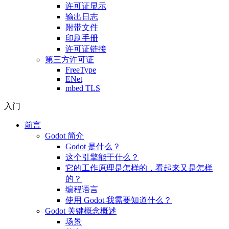
许可证显示
输出日志
附带文件
印刷手册
许可证链接
第三方许可证
FreeType
ENet
mbed TLS
入门
前言
Godot 简介
Godot 是什么？
这个引擎能干什么？
它的工作原理是怎样的，看起来又是怎样
的？
编程语言
使用 Godot 我需要知道什么？
Godot 关键概念概述
场景