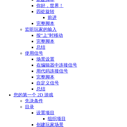
你好，世界！
四处旋转
前进
完整脚本
监听玩家的输入
按“上”时移动
完整脚本
总结
使用信号
场景设置
在编辑器中连接信号
用代码连接信号
完整脚本
自定义信号
总结
您的第一个 2D 游戏
先决条件
目录
设置项目
组织项目
创建玩家场景