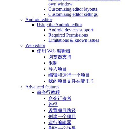
own window
Customizing editor layouts
Customizing editor settings
Android editor
Using the Android editor
Android devices support
Required Permissions
Limitations & known issues
Web editor
使用 Web 编辑器
浏览器支持
限制
导入项目
编辑和运行一个项目
我的项目文件在哪里？
Advanced features
命令行教程
命令行参考
路径
设置项目路径
创建一个项目
运行编辑器
删除一个场景