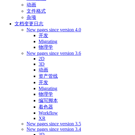
动画
文件格式
杂项
文档变更日志
New pages since version 4.0
开发
Migrating
物理学
New pages since version 3.6
2D
3D
动画
资产管线
开发
Migrating
物理学
编写脚本
着色器
Workflow
XR
New pages since version 3.5
New pages since version 3.4
3D