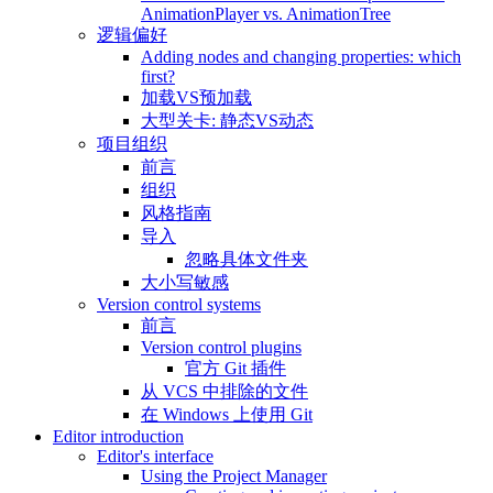
AnimationPlayer vs. AnimationTree
逻辑偏好
Adding nodes and changing properties: which
first?
加载VS预加载
大型关卡: 静态VS动态
项目组织
前言
组织
风格指南
导入
忽略具体文件夹
大小写敏感
Version control systems
前言
Version control plugins
官方 Git 插件
从 VCS 中排除的文件
在 Windows 上使用 Git
Editor introduction
Editor's interface
Using the Project Manager