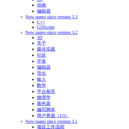
动画
编辑器
New pages since version 3.3
C++
GDScript
New pages since version 3.2
3D
关于
最佳实践
社区
开发
编辑器
导出
输入
数学
平台相关
物理学
着色器
编写脚本
用户界面（UI）
New pages since version 3.1
项目工作流程