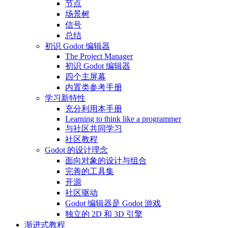
节点
场景树
信号
总结
初识 Godot 编辑器
The Project Manager
初识 Godot 编辑器
四个主屏幕
内置类参考手册
学习新特性
充分利用本手册
Learning to think like a programmer
与社区共同学习
社区教程
Godot 的设计理念
面向对象的设计与组合
完善的工具集
开源
社区驱动
Godot 编辑器是 Godot 游戏
独立的 2D 和 3D 引擎
渐进式教程