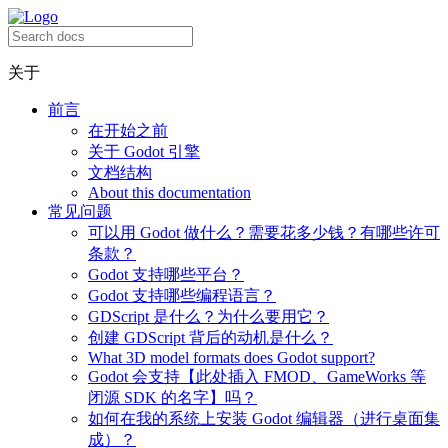
关于
前言
在开始之前
关于 Godot 引擎
文档结构
About this documentation
常见问题
可以用 Godot 做什么？需要花多少钱？有哪些许可
条款？
Godot 支持哪些平台？
Godot 支持哪些编程语言？
GDScript 是什么？为什么要用它？
创建 GDScript 背后的动机是什么？
What 3D model formats does Godot support?
Godot 会支持【此处插入 FMOD、GameWorks 等
闭源 SDK 的名字】吗？
如何在我的系统上安装 Godot 编辑器（进行桌面集
成）？