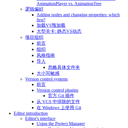
AnimationPlayer vs. AnimationTree
逻辑偏好
Adding nodes and changing properties: which
first?
加载VS预加载
大型关卡: 静态VS动态
项目组织
前言
组织
风格指南
导入
忽略具体文件夹
大小写敏感
Version control systems
前言
Version control plugins
官方 Git 插件
从 VCS 中排除的文件
在 Windows 上使用 Git
Editor introduction
Editor's interface
Using the Project Manager