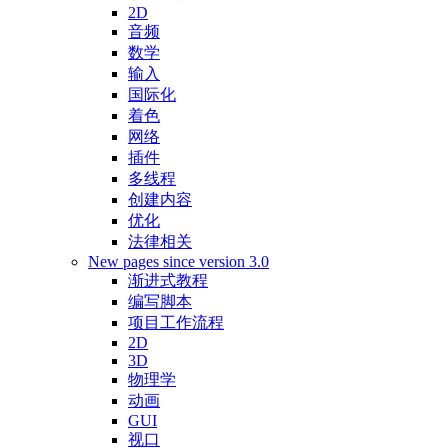
2D
音频
数学
输入
国际化
着色
网络
插件
多线程
创建内容
优化
法律相关
New pages since version 3.0
渐进式教程
编写脚本
项目工作流程
2D
3D
物理学
动画
GUI
视口