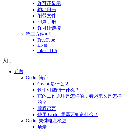
许可证显示
输出日志
附带文件
印刷手册
许可证链接
第三方许可证
FreeType
ENet
mbed TLS
入门
前言
Godot 简介
Godot 是什么？
这个引擎能干什么？
它的工作原理是怎样的，看起来又是怎样
的？
编程语言
使用 Godot 我需要知道什么？
Godot 关键概念概述
场景