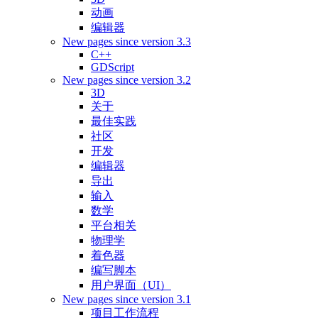
动画
编辑器
New pages since version 3.3
C++
GDScript
New pages since version 3.2
3D
关于
最佳实践
社区
开发
编辑器
导出
输入
数学
平台相关
物理学
着色器
编写脚本
用户界面（UI）
New pages since version 3.1
项目工作流程