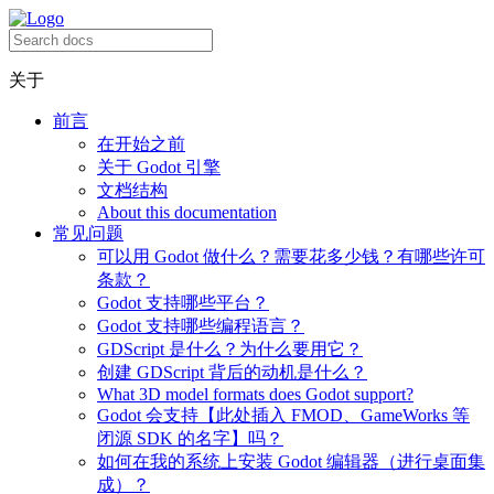
关于
前言
在开始之前
关于 Godot 引擎
文档结构
About this documentation
常见问题
可以用 Godot 做什么？需要花多少钱？有哪些许可
条款？
Godot 支持哪些平台？
Godot 支持哪些编程语言？
GDScript 是什么？为什么要用它？
创建 GDScript 背后的动机是什么？
What 3D model formats does Godot support?
Godot 会支持【此处插入 FMOD、GameWorks 等
闭源 SDK 的名字】吗？
如何在我的系统上安装 Godot 编辑器（进行桌面集
成）？