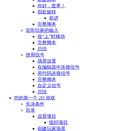
你好，世界！
四处旋转
前进
完整脚本
监听玩家的输入
按“上”时移动
完整脚本
总结
使用信号
场景设置
在编辑器中连接信号
用代码连接信号
完整脚本
自定义信号
总结
您的第一个 2D 游戏
先决条件
目录
设置项目
组织项目
创建玩家场景