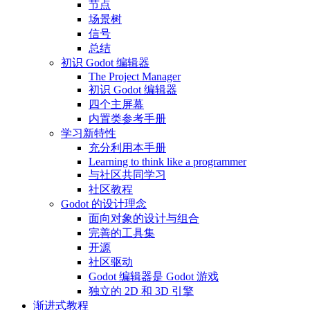
节点
场景树
信号
总结
初识 Godot 编辑器
The Project Manager
初识 Godot 编辑器
四个主屏幕
内置类参考手册
学习新特性
充分利用本手册
Learning to think like a programmer
与社区共同学习
社区教程
Godot 的设计理念
面向对象的设计与组合
完善的工具集
开源
社区驱动
Godot 编辑器是 Godot 游戏
独立的 2D 和 3D 引擎
渐进式教程