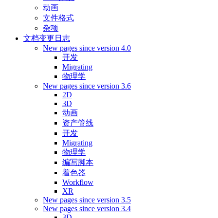
动画
文件格式
杂项
文档变更日志
New pages since version 4.0
开发
Migrating
物理学
New pages since version 3.6
2D
3D
动画
资产管线
开发
Migrating
物理学
编写脚本
着色器
Workflow
XR
New pages since version 3.5
New pages since version 3.4
3D