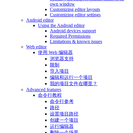
own window
Customizing editor layouts
Customizing editor settings
Android editor
Using the Android editor
Android devices support
Required Permissions
Limitations & known issues
Web editor
使用 Web 编辑器
浏览器支持
限制
导入项目
编辑和运行一个项目
我的项目文件在哪里？
Advanced features
命令行教程
命令行参考
路径
设置项目路径
创建一个项目
运行编辑器
删除一个场景