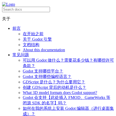
关于
前言
在开始之前
关于 Godot 引擎
文档结构
About this documentation
常见问题
可以用 Godot 做什么？需要花多少钱？有哪些许可
条款？
Godot 支持哪些平台？
Godot 支持哪些编程语言？
GDScript 是什么？为什么要用它？
创建 GDScript 背后的动机是什么？
What 3D model formats does Godot support?
Godot 会支持【此处插入 FMOD、GameWorks 等
闭源 SDK 的名字】吗？
如何在我的系统上安装 Godot 编辑器（进行桌面集
成）？