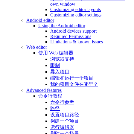
own window
Customizing editor layouts
Customizing editor settings
Android editor
Using the Android editor
Android devices support
Required Permissions
Limitations & known issues
Web editor
使用 Web 编辑器
浏览器支持
限制
导入项目
编辑和运行一个项目
我的项目文件在哪里？
Advanced features
命令行教程
命令行参考
路径
设置项目路径
创建一个项目
运行编辑器
删除一个场景