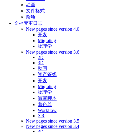
动画
文件格式
杂项
文档变更日志
New pages since version 4.0
开发
Migrating
物理学
New pages since version 3.6
2D
3D
动画
资产管线
开发
Migrating
物理学
编写脚本
着色器
Workflow
XR
New pages since version 3.5
New pages since version 3.4
3D