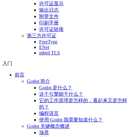
许可证显示
输出日志
附带文件
印刷手册
许可证链接
第三方许可证
FreeType
ENet
mbed TLS
入门
前言
Godot 简介
Godot 是什么？
这个引擎能干什么？
它的工作原理是怎样的，看起来又是怎样
的？
编程语言
使用 Godot 我需要知道什么？
Godot 关键概念概述
场景