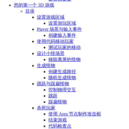
您的第一个 3D 游戏
目录
设置游戏区域
设置游玩区域
Player 场景与输入事件
创建输入事件
使用代码移动玩家
测试玩家的移动
设计小怪场景
移除离屏的怪物
生成怪物
创建生成路径
随机生成怪物
跳跃与踩扁怪物
控制物理交互
跳跃
踩扁怪物
杀死玩家
使用 Area 节点制作攻击框
结束游戏
代码检查点