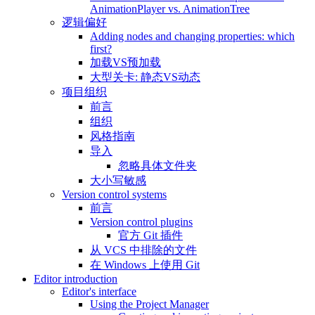
AnimationPlayer vs. AnimationTree
逻辑偏好
Adding nodes and changing properties: which
first?
加载VS预加载
大型关卡: 静态VS动态
项目组织
前言
组织
风格指南
导入
忽略具体文件夹
大小写敏感
Version control systems
前言
Version control plugins
官方 Git 插件
从 VCS 中排除的文件
在 Windows 上使用 Git
Editor introduction
Editor's interface
Using the Project Manager