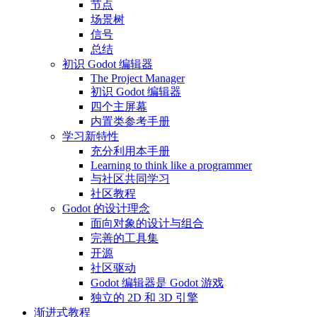
节点
场景树
信号
总结
初识 Godot 编辑器
The Project Manager
初识 Godot 编辑器
四个主屏幕
内置类参考手册
学习新特性
充分利用本手册
Learning to think like a programmer
与社区共同学习
社区教程
Godot 的设计理念
面向对象的设计与组合
完善的工具集
开源
社区驱动
Godot 编辑器是 Godot 游戏
独立的 2D 和 3D 引擎
渐进式教程