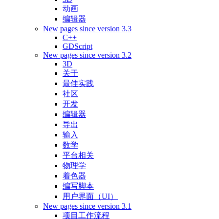
动画
编辑器
New pages since version 3.3
C++
GDScript
New pages since version 3.2
3D
关于
最佳实践
社区
开发
编辑器
导出
输入
数学
平台相关
物理学
着色器
编写脚本
用户界面（UI）
New pages since version 3.1
项目工作流程