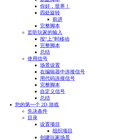
你好，世界！
四处旋转
前进
完整脚本
监听玩家的输入
按“上”时移动
完整脚本
总结
使用信号
场景设置
在编辑器中连接信号
用代码连接信号
完整脚本
自定义信号
总结
您的第一个 2D 游戏
先决条件
目录
设置项目
组织项目
创建玩家场景