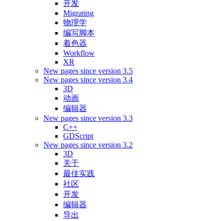
开发
Migrating
物理学
编写脚本
着色器
Workflow
XR
New pages since version 3.5
New pages since version 3.4
3D
动画
编辑器
New pages since version 3.3
C++
GDScript
New pages since version 3.2
3D
关于
最佳实践
社区
开发
编辑器
导出