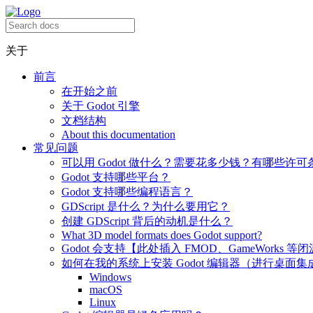
关于
前言
在开始之前
关于 Godot 引擎
文档结构
About this documentation
常见问题
可以用 Godot 做什么？需要花多少钱？有哪些许可
Godot 支持哪些平台？
Godot 支持哪些编程语言？
GDScript 是什么？为什么要用它？
创建 GDScript 背后的动机是什么？
What 3D model formats does Godot support?
Godot 会支持【此处插入 FMOD、GameWorks 等
如何在我的系统上安装 Godot 编辑器（进行桌面集
Windows
macOS
Linux