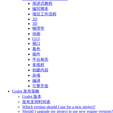
渐进式教程
编写脚本
项目工作流程
2D
3D
物理学
动画
GUI
视口
着色
插件
平台相关
多线程
创建内容
杂项
编译
引擎开发
Godot 发布策略
Godot 版本
发布支持时间表
Which version should I use for a new project?
Should I upgrade my project to use new engine versions