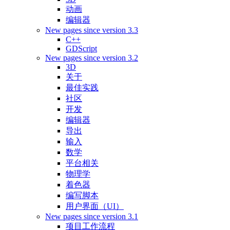
动画
编辑器
New pages since version 3.3
C++
GDScript
New pages since version 3.2
3D
关于
最佳实践
社区
开发
编辑器
导出
输入
数学
平台相关
物理学
着色器
编写脚本
用户界面（UI）
New pages since version 3.1
项目工作流程