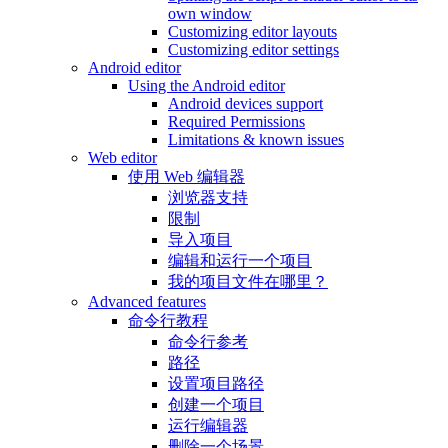
own window
Customizing editor layouts
Customizing editor settings
Android editor
Using the Android editor
Android devices support
Required Permissions
Limitations & known issues
Web editor
使用 Web 编辑器
浏览器支持
限制
导入项目
编辑和运行一个项目
我的项目文件在哪里？
Advanced features
命令行教程
命令行参考
路径
设置项目路径
创建一个项目
运行编辑器
删除一个场景