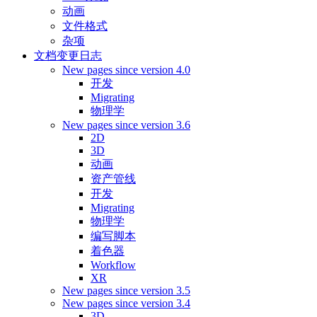
动画
文件格式
杂项
文档变更日志
New pages since version 4.0
开发
Migrating
物理学
New pages since version 3.6
2D
3D
动画
资产管线
开发
Migrating
物理学
编写脚本
着色器
Workflow
XR
New pages since version 3.5
New pages since version 3.4
3D