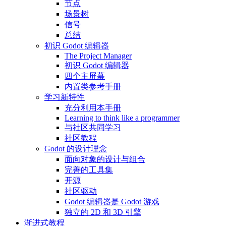
节点
场景树
信号
总结
初识 Godot 编辑器
The Project Manager
初识 Godot 编辑器
四个主屏幕
内置类参考手册
学习新特性
充分利用本手册
Learning to think like a programmer
与社区共同学习
社区教程
Godot 的设计理念
面向对象的设计与组合
完善的工具集
开源
社区驱动
Godot 编辑器是 Godot 游戏
独立的 2D 和 3D 引擎
渐进式教程