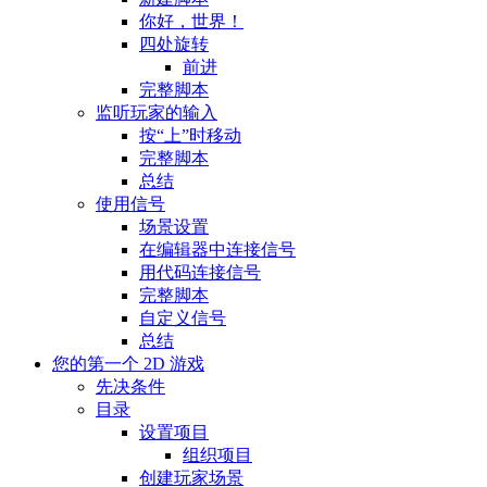
你好，世界！
四处旋转
前进
完整脚本
监听玩家的输入
按“上”时移动
完整脚本
总结
使用信号
场景设置
在编辑器中连接信号
用代码连接信号
完整脚本
自定义信号
总结
您的第一个 2D 游戏
先决条件
目录
设置项目
组织项目
创建玩家场景