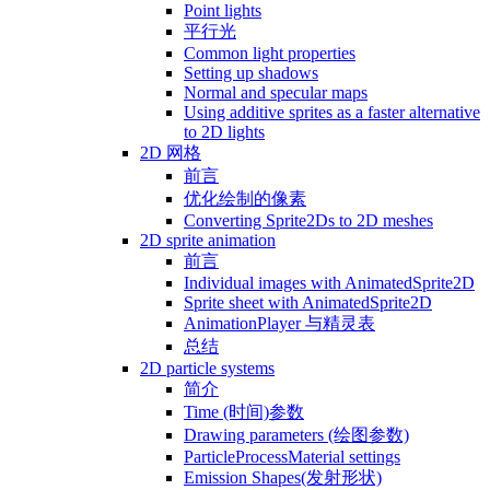
Point lights
平行光
Common light properties
Setting up shadows
Normal and specular maps
Using additive sprites as a faster alternative
to 2D lights
2D 网格
前言
优化绘制的像素
Converting Sprite2Ds to 2D meshes
2D sprite animation
前言
Individual images with AnimatedSprite2D
Sprite sheet with AnimatedSprite2D
AnimationPlayer 与精灵表
总结
2D particle systems
简介
Time (时间)参数
Drawing parameters (绘图参数)
ParticleProcessMaterial settings
Emission Shapes(发射形状)