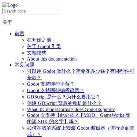
关于
前言
在开始之前
关于 Godot 引擎
文档结构
About this documentation
常见问题
可以用 Godot 做什么？需要花多少钱？有哪些许可
条款？
Godot 支持哪些平台？
Godot 支持哪些编程语言？
GDScript 是什么？为什么要用它？
创建 GDScript 背后的动机是什么？
What 3D model formats does Godot support?
Godot 会支持【此处插入 FMOD、GameWorks 等
闭源 SDK 的名字】吗？
如何在我的系统上安装 Godot 编辑器（进行桌面集
成）？