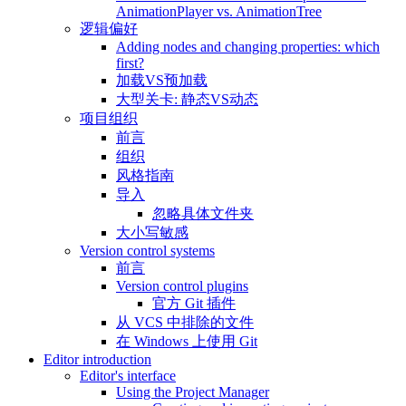
AnimationPlayer vs. AnimationTree
逻辑偏好
Adding nodes and changing properties: which
first?
加载VS预加载
大型关卡: 静态VS动态
项目组织
前言
组织
风格指南
导入
忽略具体文件夹
大小写敏感
Version control systems
前言
Version control plugins
官方 Git 插件
从 VCS 中排除的文件
在 Windows 上使用 Git
Editor introduction
Editor's interface
Using the Project Manager