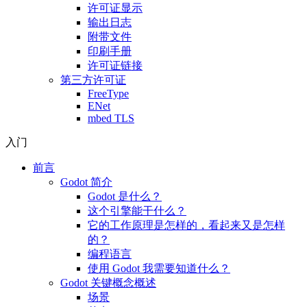
许可证显示
输出日志
附带文件
印刷手册
许可证链接
第三方许可证
FreeType
ENet
mbed TLS
入门
前言
Godot 简介
Godot 是什么？
这个引擎能干什么？
它的工作原理是怎样的，看起来又是怎样
的？
编程语言
使用 Godot 我需要知道什么？
Godot 关键概念概述
场景