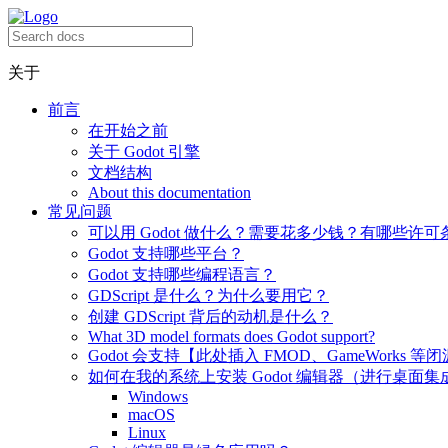
关于
前言
在开始之前
关于 Godot 引擎
文档结构
About this documentation
常见问题
可以用 Godot 做什么？需要花多少钱？有哪些许可
Godot 支持哪些平台？
Godot 支持哪些编程语言？
GDScript 是什么？为什么要用它？
创建 GDScript 背后的动机是什么？
What 3D model formats does Godot support?
Godot 会支持【此处插入 FMOD、GameWorks 等
如何在我的系统上安装 Godot 编辑器（进行桌面集
Windows
macOS
Linux