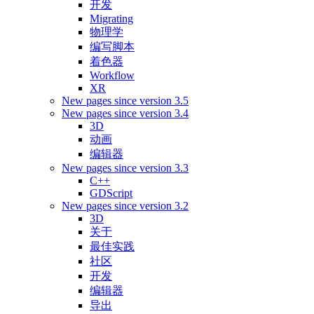
开发
Migrating
物理学
编写脚本
着色器
Workflow
XR
New pages since version 3.5
New pages since version 3.4
3D
动画
编辑器
New pages since version 3.3
C++
GDScript
New pages since version 3.2
3D
关于
最佳实践
社区
开发
编辑器
导出