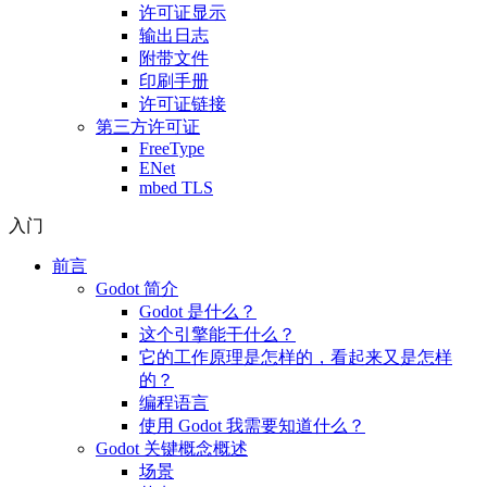
许可证显示
输出日志
附带文件
印刷手册
许可证链接
第三方许可证
FreeType
ENet
mbed TLS
入门
前言
Godot 简介
Godot 是什么？
这个引擎能干什么？
它的工作原理是怎样的，看起来又是怎样
的？
编程语言
使用 Godot 我需要知道什么？
Godot 关键概念概述
场景