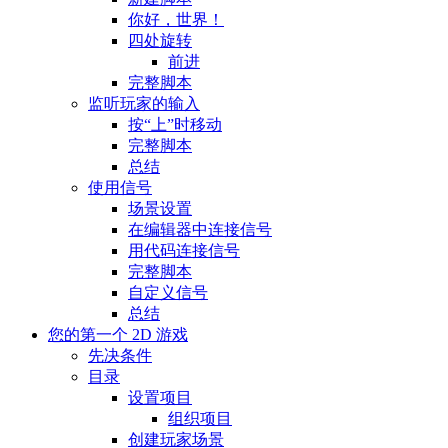
你好，世界！
四处旋转
前进
完整脚本
监听玩家的输入
按“上”时移动
完整脚本
总结
使用信号
场景设置
在编辑器中连接信号
用代码连接信号
完整脚本
自定义信号
总结
您的第一个 2D 游戏
先决条件
目录
设置项目
组织项目
创建玩家场景