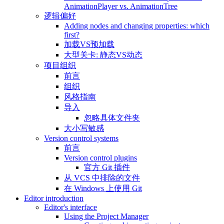
AnimationPlayer vs. AnimationTree
逻辑偏好
Adding nodes and changing properties: which
first?
加载VS预加载
大型关卡: 静态VS动态
项目组织
前言
组织
风格指南
导入
忽略具体文件夹
大小写敏感
Version control systems
前言
Version control plugins
官方 Git 插件
从 VCS 中排除的文件
在 Windows 上使用 Git
Editor introduction
Editor's interface
Using the Project Manager