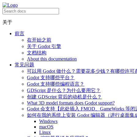
关于
前言
在开始之前
关于 Godot 引擎
文档结构
About this documentation
常见问题
可以用 Godot 做什么？需要花多少钱？有哪些许可
Godot 支持哪些平台？
Godot 支持哪些编程语言？
GDScript 是什么？为什么要用它？
创建 GDScript 背后的动机是什么？
What 3D model formats does Godot support?
Godot 会支持【此处插入 FMOD、GameWorks 等
如何在我的系统上安装 Godot 编辑器（进行桌面集
Windows
macOS
Linux