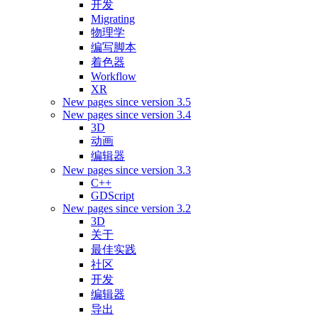
开发
Migrating
物理学
编写脚本
着色器
Workflow
XR
New pages since version 3.5
New pages since version 3.4
3D
动画
编辑器
New pages since version 3.3
C++
GDScript
New pages since version 3.2
3D
关于
最佳实践
社区
开发
编辑器
导出