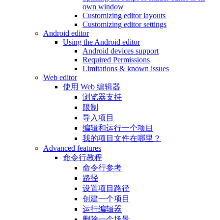
own window
Customizing editor layouts
Customizing editor settings
Android editor
Using the Android editor
Android devices support
Required Permissions
Limitations & known issues
Web editor
使用 Web 编辑器
浏览器支持
限制
导入项目
编辑和运行一个项目
我的项目文件在哪里？
Advanced features
命令行教程
命令行参考
路径
设置项目路径
创建一个项目
运行编辑器
删除一个场景