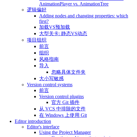
AnimationPlayer vs. AnimationTree
逻辑偏好
Adding nodes and changing properties: which
first?
加载VS预加载
大型关卡: 静态VS动态
项目组织
前言
组织
风格指南
导入
忽略具体文件夹
大小写敏感
Version control systems
前言
Version control plugins
官方 Git 插件
从 VCS 中排除的文件
在 Windows 上使用 Git
Editor introduction
Editor's interface
Using the Project Manager