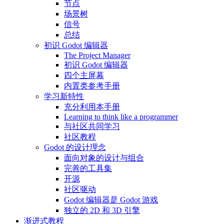
节点
场景树
信号
总结
初识 Godot 编辑器
The Project Manager
初识 Godot 编辑器
四个主屏幕
内置类参考手册
学习新特性
充分利用本手册
Learning to think like a programmer
与社区共同学习
社区教程
Godot 的设计理念
面向对象的设计与组合
完善的工具集
开源
社区驱动
Godot 编辑器是 Godot 游戏
独立的 2D 和 3D 引擎
渐进式教程