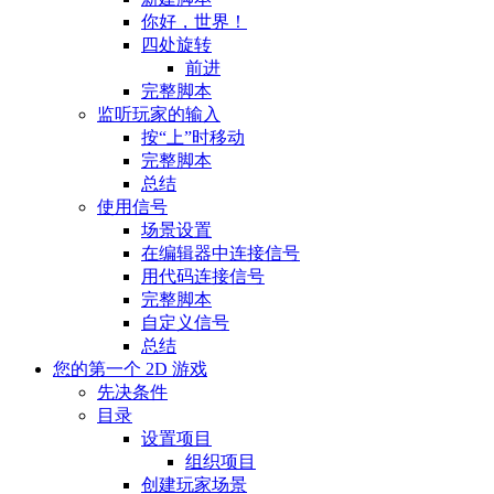
你好，世界！
四处旋转
前进
完整脚本
监听玩家的输入
按“上”时移动
完整脚本
总结
使用信号
场景设置
在编辑器中连接信号
用代码连接信号
完整脚本
自定义信号
总结
您的第一个 2D 游戏
先决条件
目录
设置项目
组织项目
创建玩家场景