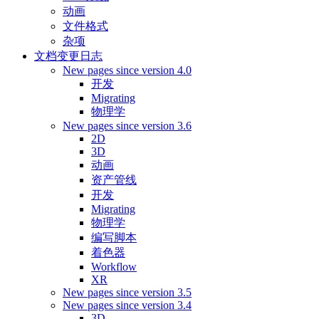
动画
文件格式
杂项
文档变更日志
New pages since version 4.0
开发
Migrating
物理学
New pages since version 3.6
2D
3D
动画
资产管线
开发
Migrating
物理学
编写脚本
着色器
Workflow
XR
New pages since version 3.5
New pages since version 3.4
3D