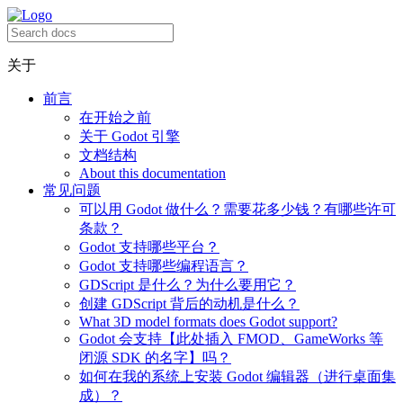
关于
前言
在开始之前
关于 Godot 引擎
文档结构
About this documentation
常见问题
可以用 Godot 做什么？需要花多少钱？有哪些许可
条款？
Godot 支持哪些平台？
Godot 支持哪些编程语言？
GDScript 是什么？为什么要用它？
创建 GDScript 背后的动机是什么？
What 3D model formats does Godot support?
Godot 会支持【此处插入 FMOD、GameWorks 等
闭源 SDK 的名字】吗？
如何在我的系统上安装 Godot 编辑器（进行桌面集
成）？