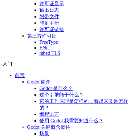
许可证显示
输出日志
附带文件
印刷手册
许可证链接
第三方许可证
FreeType
ENet
mbed TLS
入门
前言
Godot 简介
Godot 是什么？
这个引擎能干什么？
它的工作原理是怎样的，看起来又是怎样
的？
编程语言
使用 Godot 我需要知道什么？
Godot 关键概念概述
场景