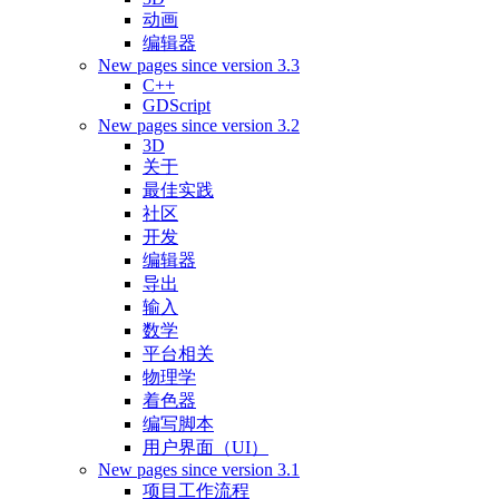
动画
编辑器
New pages since version 3.3
C++
GDScript
New pages since version 3.2
3D
关于
最佳实践
社区
开发
编辑器
导出
输入
数学
平台相关
物理学
着色器
编写脚本
用户界面（UI）
New pages since version 3.1
项目工作流程