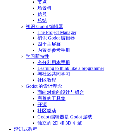
节点
场景树
信号
总结
初识 Godot 编辑器
The Project Manager
初识 Godot 编辑器
四个主屏幕
内置类参考手册
学习新特性
充分利用本手册
Learning to think like a programmer
与社区共同学习
社区教程
Godot 的设计理念
面向对象的设计与组合
完善的工具集
开源
社区驱动
Godot 编辑器是 Godot 游戏
独立的 2D 和 3D 引擎
渐进式教程