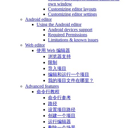
own window
Customizing editor layouts
Customizing editor settings
Android editor
Using the Android editor
Android devices support
Required Permissions
Limitations & known issues
Web editor
使用 Web 编辑器
浏览器支持
限制
导入项目
编辑和运行一个项目
我的项目文件在哪里？
Advanced features
命令行教程
命令行参考
路径
设置项目路径
创建一个项目
运行编辑器
删除一个场景