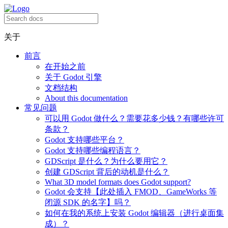
关于
前言
在开始之前
关于 Godot 引擎
文档结构
About this documentation
常见问题
可以用 Godot 做什么？需要花多少钱？有哪些许可
条款？
Godot 支持哪些平台？
Godot 支持哪些编程语言？
GDScript 是什么？为什么要用它？
创建 GDScript 背后的动机是什么？
What 3D model formats does Godot support?
Godot 会支持【此处插入 FMOD、GameWorks 等
闭源 SDK 的名字】吗？
如何在我的系统上安装 Godot 编辑器（进行桌面集
成）？