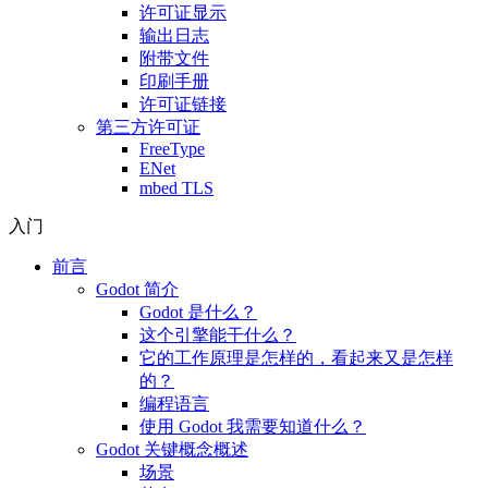
许可证显示
输出日志
附带文件
印刷手册
许可证链接
第三方许可证
FreeType
ENet
mbed TLS
入门
前言
Godot 简介
Godot 是什么？
这个引擎能干什么？
它的工作原理是怎样的，看起来又是怎样
的？
编程语言
使用 Godot 我需要知道什么？
Godot 关键概念概述
场景