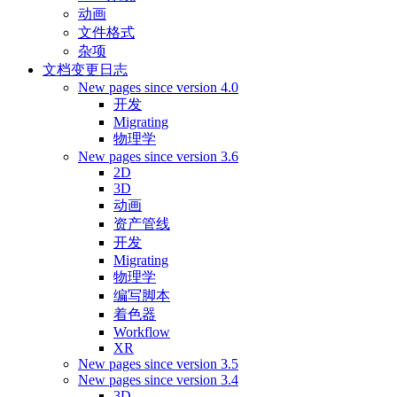
动画
文件格式
杂项
文档变更日志
New pages since version 4.0
开发
Migrating
物理学
New pages since version 3.6
2D
3D
动画
资产管线
开发
Migrating
物理学
编写脚本
着色器
Workflow
XR
New pages since version 3.5
New pages since version 3.4
3D