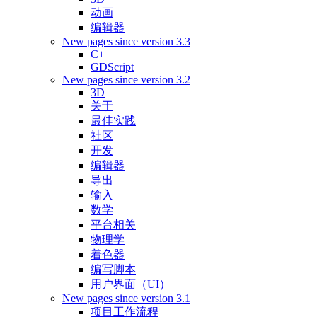
动画
编辑器
New pages since version 3.3
C++
GDScript
New pages since version 3.2
3D
关于
最佳实践
社区
开发
编辑器
导出
输入
数学
平台相关
物理学
着色器
编写脚本
用户界面（UI）
New pages since version 3.1
项目工作流程