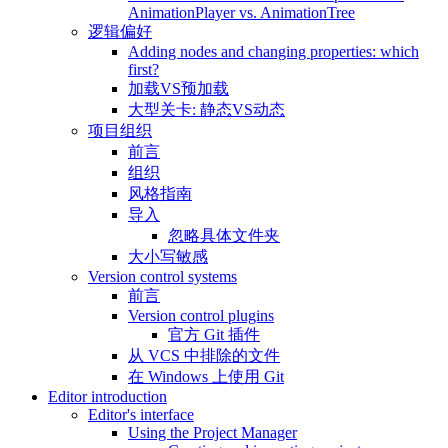
AnimationPlayer vs. AnimationTree
逻辑偏好
Adding nodes and changing properties: which
first?
加载VS预加载
大型关卡: 静态VS动态
项目组织
前言
组织
风格指南
导入
忽略具体文件夹
大小写敏感
Version control systems
前言
Version control plugins
官方 Git 插件
从 VCS 中排除的文件
在 Windows 上使用 Git
Editor introduction
Editor's interface
Using the Project Manager