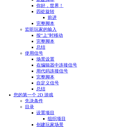
你好，世界！
四处旋转
前进
完整脚本
监听玩家的输入
按“上”时移动
完整脚本
总结
使用信号
场景设置
在编辑器中连接信号
用代码连接信号
完整脚本
自定义信号
总结
您的第一个 2D 游戏
先决条件
目录
设置项目
组织项目
创建玩家场景