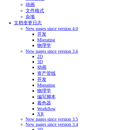
动画
文件格式
杂项
文档变更日志
New pages since version 4.0
开发
Migrating
物理学
New pages since version 3.6
2D
3D
动画
资产管线
开发
Migrating
物理学
编写脚本
着色器
Workflow
XR
New pages since version 3.5
New pages since version 3.4
3D