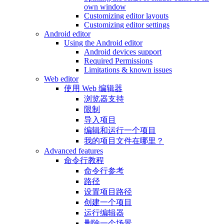
own window
Customizing editor layouts
Customizing editor settings
Android editor
Using the Android editor
Android devices support
Required Permissions
Limitations & known issues
Web editor
使用 Web 编辑器
浏览器支持
限制
导入项目
编辑和运行一个项目
我的项目文件在哪里？
Advanced features
命令行教程
命令行参考
路径
设置项目路径
创建一个项目
运行编辑器
删除一个场景