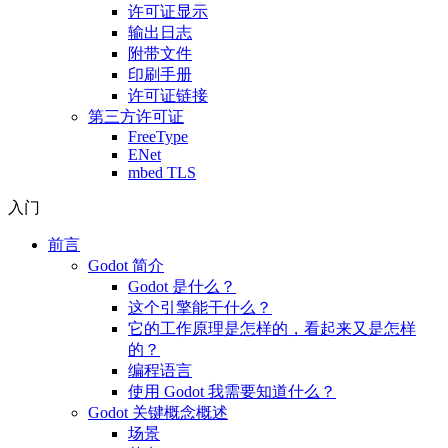
许可证显示
输出日志
附带文件
印刷手册
许可证链接
第三方许可证
FreeType
ENet
mbed TLS
入门
前言
Godot 简介
Godot 是什么？
这个引擎能干什么？
它的工作原理是怎样的，看起来又是怎样
的？
编程语言
使用 Godot 我需要知道什么？
Godot 关键概念概述
场景