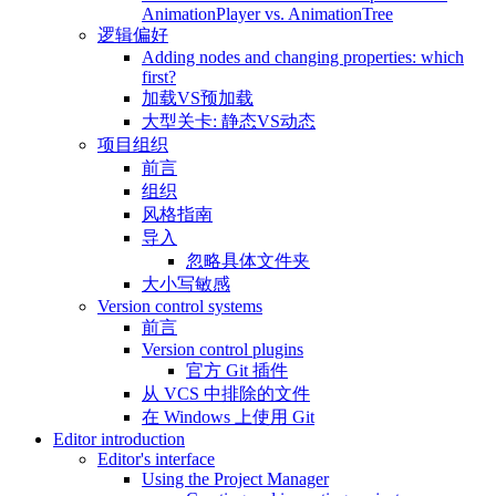
AnimationPlayer vs. AnimationTree
逻辑偏好
Adding nodes and changing properties: which
first?
加载VS预加载
大型关卡: 静态VS动态
项目组织
前言
组织
风格指南
导入
忽略具体文件夹
大小写敏感
Version control systems
前言
Version control plugins
官方 Git 插件
从 VCS 中排除的文件
在 Windows 上使用 Git
Editor introduction
Editor's interface
Using the Project Manager