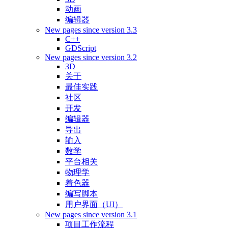
动画
编辑器
New pages since version 3.3
C++
GDScript
New pages since version 3.2
3D
关于
最佳实践
社区
开发
编辑器
导出
输入
数学
平台相关
物理学
着色器
编写脚本
用户界面（UI）
New pages since version 3.1
项目工作流程