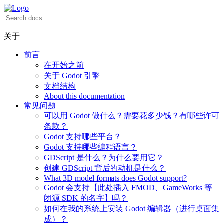
关于
前言
在开始之前
关于 Godot 引擎
文档结构
About this documentation
常见问题
可以用 Godot 做什么？需要花多少钱？有哪些许可
条款？
Godot 支持哪些平台？
Godot 支持哪些编程语言？
GDScript 是什么？为什么要用它？
创建 GDScript 背后的动机是什么？
What 3D model formats does Godot support?
Godot 会支持【此处插入 FMOD、GameWorks 等
闭源 SDK 的名字】吗？
如何在我的系统上安装 Godot 编辑器（进行桌面集
成）？