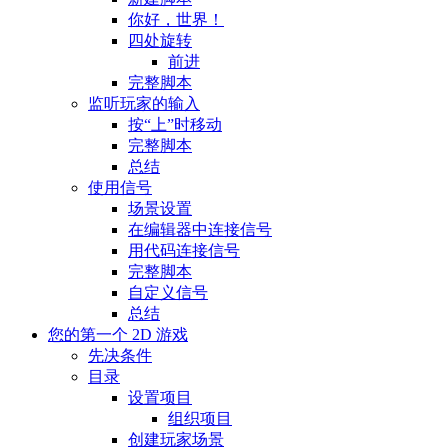
你好，世界！
四处旋转
前进
完整脚本
监听玩家的输入
按“上”时移动
完整脚本
总结
使用信号
场景设置
在编辑器中连接信号
用代码连接信号
完整脚本
自定义信号
总结
您的第一个 2D 游戏
先决条件
目录
设置项目
组织项目
创建玩家场景