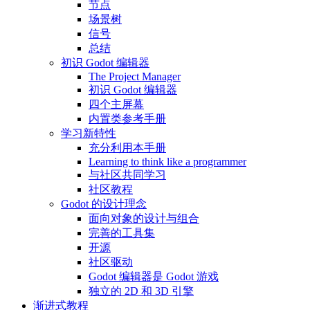
节点
场景树
信号
总结
初识 Godot 编辑器
The Project Manager
初识 Godot 编辑器
四个主屏幕
内置类参考手册
学习新特性
充分利用本手册
Learning to think like a programmer
与社区共同学习
社区教程
Godot 的设计理念
面向对象的设计与组合
完善的工具集
开源
社区驱动
Godot 编辑器是 Godot 游戏
独立的 2D 和 3D 引擎
渐进式教程