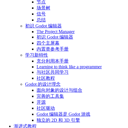
节点
场景树
信号
总结
初识 Godot 编辑器
The Project Manager
初识 Godot 编辑器
四个主屏幕
内置类参考手册
学习新特性
充分利用本手册
Learning to think like a programmer
与社区共同学习
社区教程
Godot 的设计理念
面向对象的设计与组合
完善的工具集
开源
社区驱动
Godot 编辑器是 Godot 游戏
独立的 2D 和 3D 引擎
渐进式教程