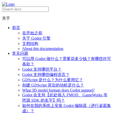
关于
前言
在开始之前
关于 Godot 引擎
文档结构
About this documentation
常见问题
可以用 Godot 做什么？需要花多少钱？有哪些许可
条款？
Godot 支持哪些平台？
Godot 支持哪些编程语言？
GDScript 是什么？为什么要用它？
创建 GDScript 背后的动机是什么？
What 3D model formats does Godot support?
Godot 会支持【此处插入 FMOD、GameWorks 等
闭源 SDK 的名字】吗？
如何在我的系统上安装 Godot 编辑器（进行桌面集
成）？