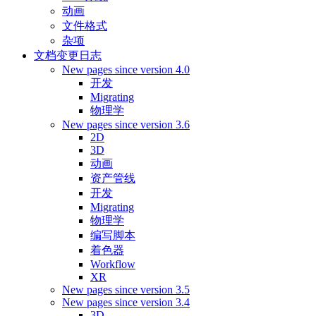
动画
文件格式
杂项
文档变更日志
New pages since version 4.0
开发
Migrating
物理学
New pages since version 3.6
2D
3D
动画
资产管线
开发
Migrating
物理学
编写脚本
着色器
Workflow
XR
New pages since version 3.5
New pages since version 3.4
3D