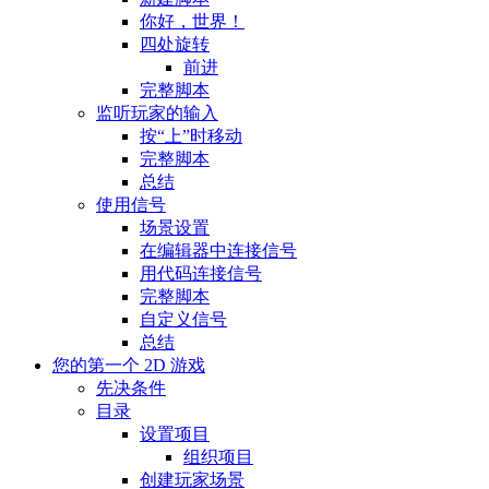
你好，世界！
四处旋转
前进
完整脚本
监听玩家的输入
按“上”时移动
完整脚本
总结
使用信号
场景设置
在编辑器中连接信号
用代码连接信号
完整脚本
自定义信号
总结
您的第一个 2D 游戏
先决条件
目录
设置项目
组织项目
创建玩家场景