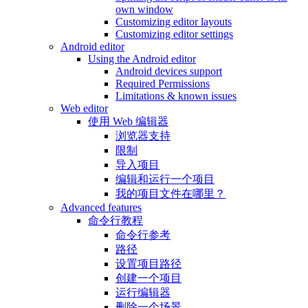
own window
Customizing editor layouts
Customizing editor settings
Android editor
Using the Android editor
Android devices support
Required Permissions
Limitations & known issues
Web editor
使用 Web 编辑器
浏览器支持
限制
导入项目
编辑和运行一个项目
我的项目文件在哪里？
Advanced features
命令行教程
命令行参考
路径
设置项目路径
创建一个项目
运行编辑器
删除一个场景