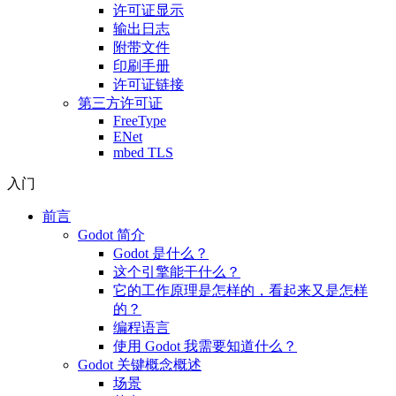
许可证显示
输出日志
附带文件
印刷手册
许可证链接
第三方许可证
FreeType
ENet
mbed TLS
入门
前言
Godot 简介
Godot 是什么？
这个引擎能干什么？
它的工作原理是怎样的，看起来又是怎样
的？
编程语言
使用 Godot 我需要知道什么？
Godot 关键概念概述
场景