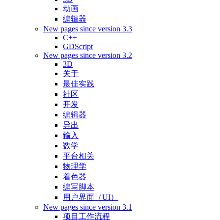
动画
编辑器
New pages since version 3.3
C++
GDScript
New pages since version 3.2
3D
关于
最佳实践
社区
开发
编辑器
导出
输入
数学
平台相关
物理学
着色器
编写脚本
用户界面（UI）
New pages since version 3.1
项目工作流程