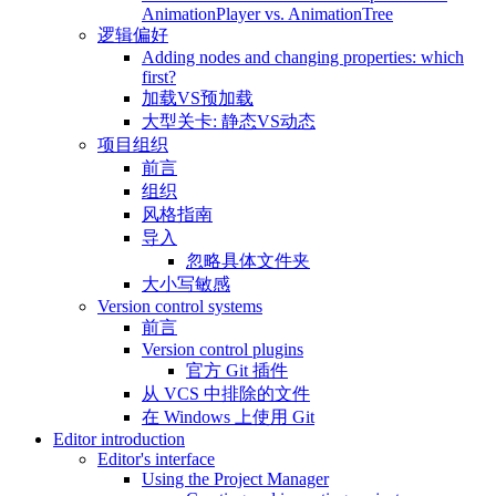
AnimationPlayer vs. AnimationTree
逻辑偏好
Adding nodes and changing properties: which
first?
加载VS预加载
大型关卡: 静态VS动态
项目组织
前言
组织
风格指南
导入
忽略具体文件夹
大小写敏感
Version control systems
前言
Version control plugins
官方 Git 插件
从 VCS 中排除的文件
在 Windows 上使用 Git
Editor introduction
Editor's interface
Using the Project Manager