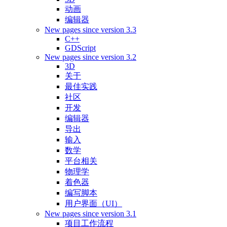
动画
编辑器
New pages since version 3.3
C++
GDScript
New pages since version 3.2
3D
关于
最佳实践
社区
开发
编辑器
导出
输入
数学
平台相关
物理学
着色器
编写脚本
用户界面（UI）
New pages since version 3.1
项目工作流程