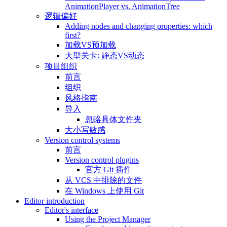
AnimationPlayer vs. AnimationTree
逻辑偏好
Adding nodes and changing properties: which
first?
加载VS预加载
大型关卡: 静态VS动态
项目组织
前言
组织
风格指南
导入
忽略具体文件夹
大小写敏感
Version control systems
前言
Version control plugins
官方 Git 插件
从 VCS 中排除的文件
在 Windows 上使用 Git
Editor introduction
Editor's interface
Using the Project Manager