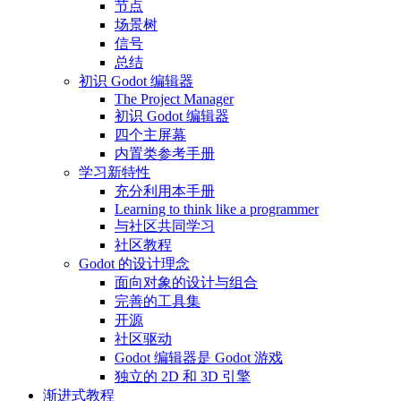
节点
场景树
信号
总结
初识 Godot 编辑器
The Project Manager
初识 Godot 编辑器
四个主屏幕
内置类参考手册
学习新特性
充分利用本手册
Learning to think like a programmer
与社区共同学习
社区教程
Godot 的设计理念
面向对象的设计与组合
完善的工具集
开源
社区驱动
Godot 编辑器是 Godot 游戏
独立的 2D 和 3D 引擎
渐进式教程