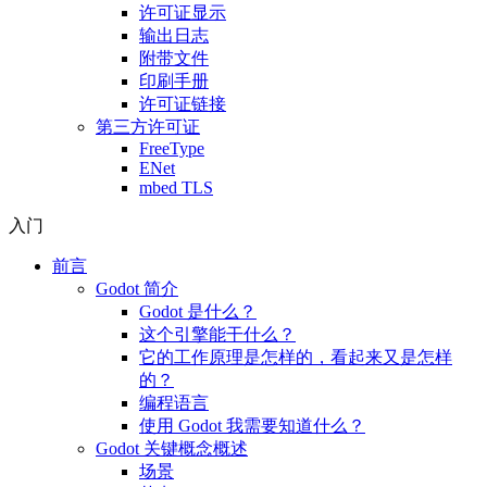
许可证显示
输出日志
附带文件
印刷手册
许可证链接
第三方许可证
FreeType
ENet
mbed TLS
入门
前言
Godot 简介
Godot 是什么？
这个引擎能干什么？
它的工作原理是怎样的，看起来又是怎样
的？
编程语言
使用 Godot 我需要知道什么？
Godot 关键概念概述
场景