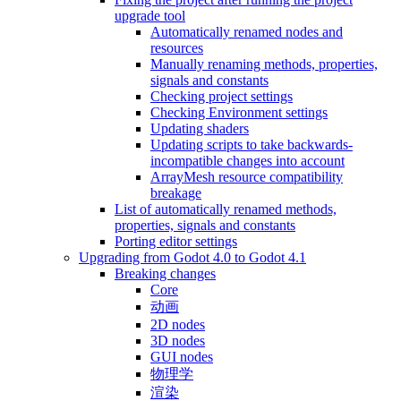
upgrade tool
Automatically renamed nodes and
resources
Manually renaming methods, properties,
signals and constants
Checking project settings
Checking Environment settings
Updating shaders
Updating scripts to take backwards-
incompatible changes into account
ArrayMesh resource compatibility
breakage
List of automatically renamed methods,
properties, signals and constants
Porting editor settings
Upgrading from Godot 4.0 to Godot 4.1
Breaking changes
Core
动画
2D nodes
3D nodes
GUI nodes
物理学
渲染