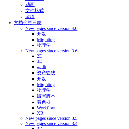
动画
文件格式
杂项
文档变更日志
New pages since version 4.0
开发
Migrating
物理学
New pages since version 3.6
2D
3D
动画
资产管线
开发
Migrating
物理学
编写脚本
着色器
Workflow
XR
New pages since version 3.5
New pages since version 3.4
3D