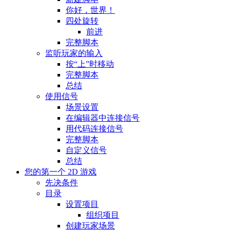
你好，世界！
四处旋转
前进
完整脚本
监听玩家的输入
按“上”时移动
完整脚本
总结
使用信号
场景设置
在编辑器中连接信号
用代码连接信号
完整脚本
自定义信号
总结
您的第一个 2D 游戏
先决条件
目录
设置项目
组织项目
创建玩家场景