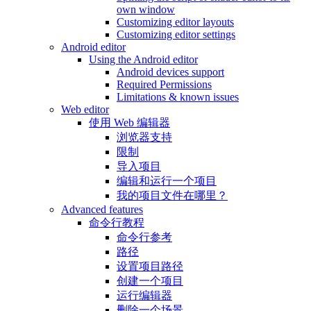
own window
Customizing editor layouts
Customizing editor settings
Android editor
Using the Android editor
Android devices support
Required Permissions
Limitations & known issues
Web editor
使用 Web 编辑器
浏览器支持
限制
导入项目
编辑和运行一个项目
我的项目文件在哪里？
Advanced features
命令行教程
命令行参考
路径
设置项目路径
创建一个项目
运行编辑器
删除一个场景