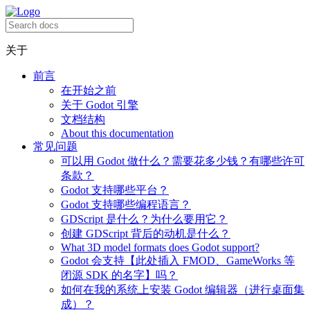
关于
前言
在开始之前
关于 Godot 引擎
文档结构
About this documentation
常见问题
可以用 Godot 做什么？需要花多少钱？有哪些许可
条款？
Godot 支持哪些平台？
Godot 支持哪些编程语言？
GDScript 是什么？为什么要用它？
创建 GDScript 背后的动机是什么？
What 3D model formats does Godot support?
Godot 会支持【此处插入 FMOD、GameWorks 等
闭源 SDK 的名字】吗？
如何在我的系统上安装 Godot 编辑器（进行桌面集
成）？