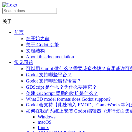
关于
前言
在开始之前
关于 Godot 引擎
文档结构
About this documentation
常见问题
可以用 Godot 做什么？需要花多少钱？有哪些许可
Godot 支持哪些平台？
Godot 支持哪些编程语言？
GDScript 是什么？为什么要用它？
创建 GDScript 背后的动机是什么？
What 3D model formats does Godot support?
Godot 会支持【此处插入 FMOD、GameWorks 等
如何在我的系统上安装 Godot 编辑器（进行桌面集
Windows
macOS
Linux