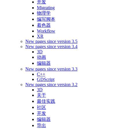
开发
Migrating
物理学
编写脚本
着色器
Workflow
XR
New pages since version 3.5
New pages since version 3.4
3D
动画
编辑器
New pages since version 3.3
C++
GDScript
New pages since version 3.2
3D
关于
最佳实践
社区
开发
编辑器
导出