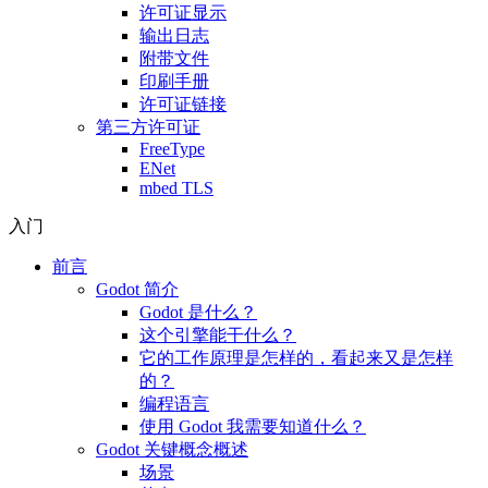
许可证显示
输出日志
附带文件
印刷手册
许可证链接
第三方许可证
FreeType
ENet
mbed TLS
入门
前言
Godot 简介
Godot 是什么？
这个引擎能干什么？
它的工作原理是怎样的，看起来又是怎样
的？
编程语言
使用 Godot 我需要知道什么？
Godot 关键概念概述
场景