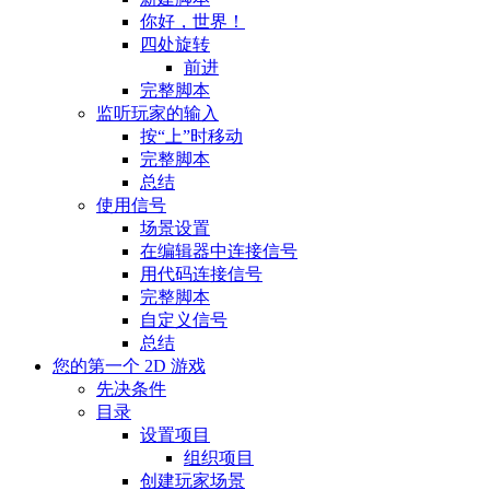
你好，世界！
四处旋转
前进
完整脚本
监听玩家的输入
按“上”时移动
完整脚本
总结
使用信号
场景设置
在编辑器中连接信号
用代码连接信号
完整脚本
自定义信号
总结
您的第一个 2D 游戏
先决条件
目录
设置项目
组织项目
创建玩家场景