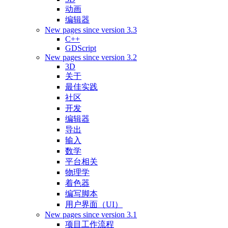
动画
编辑器
New pages since version 3.3
C++
GDScript
New pages since version 3.2
3D
关于
最佳实践
社区
开发
编辑器
导出
输入
数学
平台相关
物理学
着色器
编写脚本
用户界面（UI）
New pages since version 3.1
项目工作流程