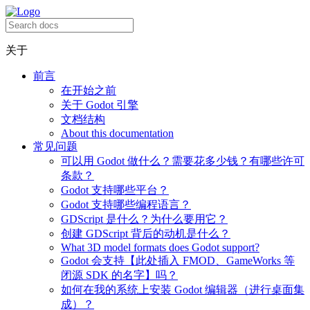
关于
前言
在开始之前
关于 Godot 引擎
文档结构
About this documentation
常见问题
可以用 Godot 做什么？需要花多少钱？有哪些许可
条款？
Godot 支持哪些平台？
Godot 支持哪些编程语言？
GDScript 是什么？为什么要用它？
创建 GDScript 背后的动机是什么？
What 3D model formats does Godot support?
Godot 会支持【此处插入 FMOD、GameWorks 等
闭源 SDK 的名字】吗？
如何在我的系统上安装 Godot 编辑器（进行桌面集
成）？