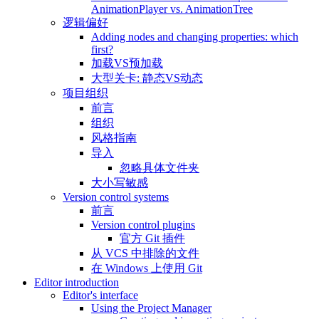
AnimationPlayer vs. AnimationTree
逻辑偏好
Adding nodes and changing properties: which
first?
加载VS预加载
大型关卡: 静态VS动态
项目组织
前言
组织
风格指南
导入
忽略具体文件夹
大小写敏感
Version control systems
前言
Version control plugins
官方 Git 插件
从 VCS 中排除的文件
在 Windows 上使用 Git
Editor introduction
Editor's interface
Using the Project Manager