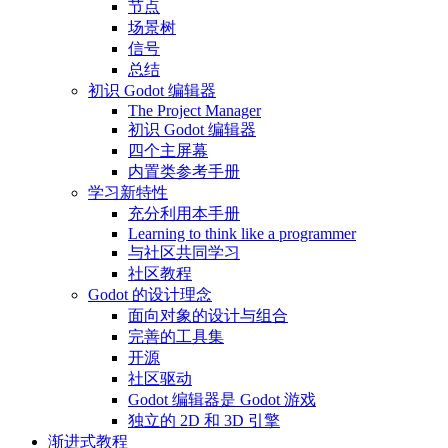
节点
场景树
信号
总结
初识 Godot 编辑器
The Project Manager
初识 Godot 编辑器
四个主屏幕
内置类参考手册
学习新特性
充分利用本手册
Learning to think like a programmer
与社区共同学习
社区教程
Godot 的设计理念
面向对象的设计与组合
完善的工具集
开源
社区驱动
Godot 编辑器是 Godot 游戏
独立的 2D 和 3D 引擎
渐进式教程