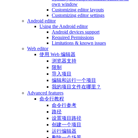
own window
Customizing editor layouts
Customizing editor settings
Android editor
Using the Android editor
Android devices support
Required Permissions
Limitations & known issues
Web editor
使用 Web 编辑器
浏览器支持
限制
导入项目
编辑和运行一个项目
我的项目文件在哪里？
Advanced features
命令行教程
命令行参考
路径
设置项目路径
创建一个项目
运行编辑器
删除一个场景