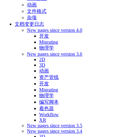
动画
文件格式
杂项
文档变更日志
New pages since version 4.0
开发
Migrating
物理学
New pages since version 3.6
2D
3D
动画
资产管线
开发
Migrating
物理学
编写脚本
着色器
Workflow
XR
New pages since version 3.5
New pages since version 3.4
3D